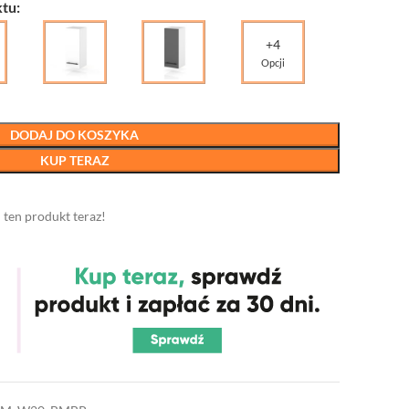
tu:
+4
Opcji
DODAJ DO KOSZYKA
KUP TERAZ
 ten produkt teraz!