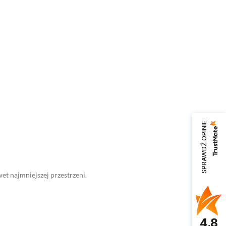
SPRAWDŹ OPINIE
t najmniejszej przestrzeni.
4.8