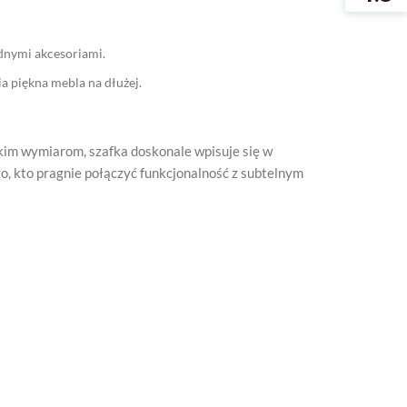
dnymi akcesoriami.
a piękna mebla na dłużej.
lkim wymiarom, szafka doskonale wpisuje się w
o, kto pragnie połączyć funkcjonalność z subtelnym