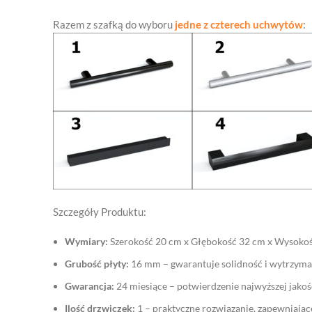
Razem z szafką do wyboru
jedne z czterech uchwytów
:
Szczegóły Produktu:
Wymiary:
Szerokość 20 cm x Głębokość 32 cm x Wysokość
Grubość płyty:
16 mm – gwarantuje solidność i wytrzymał
Gwarancja:
24 miesiące – potwierdzenie najwyższej jakoś
Ilość drzwiczek:
1 – praktyczne rozwiązanie, zapewniające