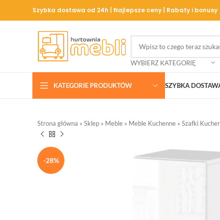
Szybka dostawa od 24h | Najlepsze ceny | Rabaty i bonusy
WYBIERZ KATEGORIĘ
KATEGORIE PRODUKTÓW
SZYBKA DOSTAW
Strona główna
»
Sklep
»
Meble
»
Meble Kuchenne
»
Szafki Kuche
-28%