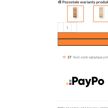
🎨 Pozostałe warianty produk
27
Ilość osób oglądających