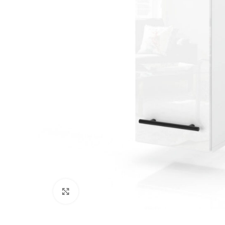
Kliknij, aby powiększyć