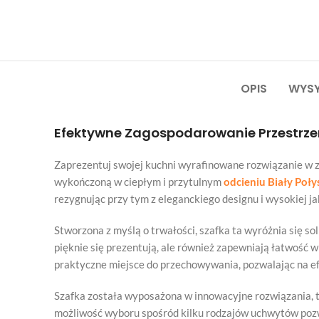
OPIS
WYSY
Efektywne Zagospodarowanie Przestrzen
Zaprezentuj swojej kuchni wyrafinowane rozwiązanie w
wykończoną w ciepłym i przytulnym
odcieniu Biały Poły
rezygnując przy tym z eleganckiego designu i wysokiej ja
Stworzona z myślą o trwałości, szafka ta wyróżnia się so
pięknie się prezentują, ale również zapewniają łatwość 
praktyczne miejsce do przechowywania, pozwalając na ef
Szafka została wyposażona w innowacyjne rozwiązania, t
możliwość wyboru spośród kilku rodzajów uchwytów pozw