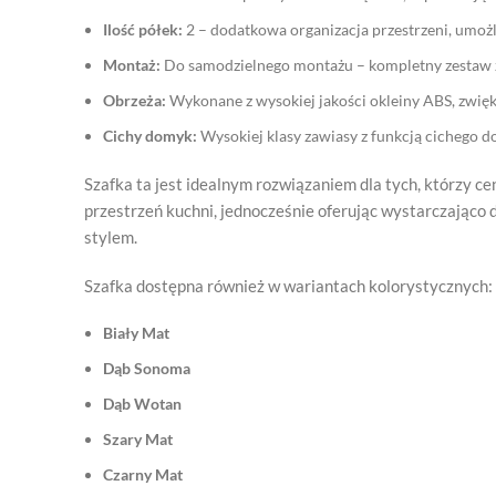
Ilość półek:
2 – dodatkowa organizacja przestrzeni, umożl
Montaż:
Do samodzielnego montażu – kompletny zestaw z 
Obrzeża:
Wykonane z wysokiej jakości okleiny ABS, zwięk
Cichy domyk:
Wysokiej klasy zawiasy z funkcją cichego d
Szafka ta jest idealnym rozwiązaniem dla tych, którzy c
przestrzeń kuchni, jednocześnie oferując wystarczająco 
stylem.
Szafka dostępna również w wariantach kolorystycznych:
Biały Mat
Dąb Sonoma
Dąb Wotan
Szary Mat
Czarny Mat