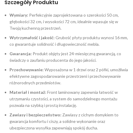
Szczegóły Produktu
Wymiary:
Perfekcyjnie zaprojektowana o szerokości 50 cm,
głębokości 32 cm, i wysokości 72 cm, idealnie wpasuje się w
Twoją kuchenną przestrzeń.
Wytrzymałość i jakość:
Grubość płyty produktu wynosi 16 mm,
co gwarantuje solidność i długowieczność mebla.
Gwarancja:
Produkt objęty jest 24-miesięczną gwarancją, co
świadczy o zaufaniu producenta do jego jakości.
Przechowywanie:
Wyposażona w 1 drzwi oraz 2 półki, umożliwia
efektywne zagospodarowanie przestrzeni i przechowywanie
różnorodnych przedmiotów.
Materiał i montaż:
Front laminowany zapewnia łatwość w
utrzymaniu czystości, a system do samodzielnego montażu
pozwala na szybką i prostą instalację.
Zawiasy i bezpieczeństwo:
Zawiasy z cichym domykiem to
gwarancja komfortu i ciszy, a solidne wykonanie oraz
ubezpieczona wysyłka zapewniają spokój ducha.