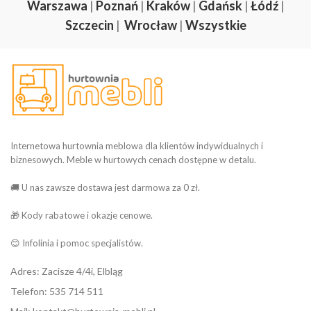
Warszawa
|
Poznań
|
Kraków
|
Gdańsk
|
Łódź
|
Szczecin
|
Wrocław
|
Wszystkie
Internetowa hurtownia meblowa dla klientów indywidualnych i
biznesowych. Meble w hurtowych cenach dostępne w detalu.
🚚 U nas zawsze dostawa jest darmowa za 0 zł.
🎁 Kody rabatowe i okazje cenowe.
😊 Infolinia i pomoc specjalistów.
Adres: Zacisze 4/4i, Elbląg
Telefon: 535 714 511