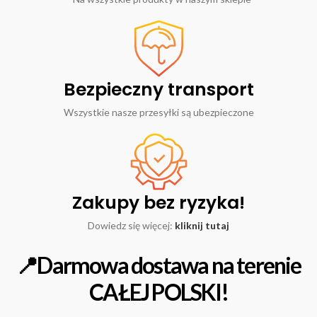
Bezpieczny transport
Wszystkie nasze przesyłki są ubezpieczone
Zakupy bez ryzyka!
Dowiedz się więcej:
kliknij tutaj
📍Darmowa dostawa na terenie
CAŁEJ POLSKI!