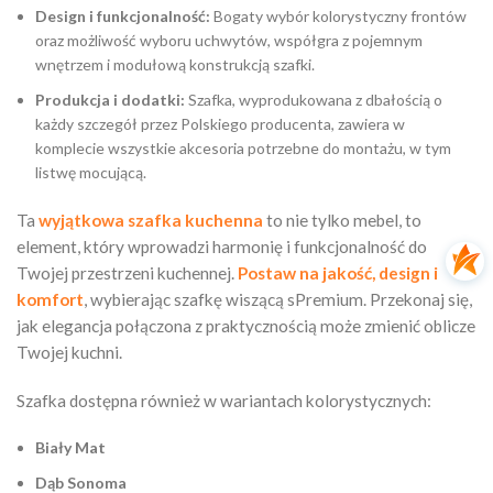
Design i funkcjonalność:
Bogaty wybór kolorystyczny frontów
oraz możliwość wyboru uchwytów, współgra z pojemnym
wnętrzem i modułową konstrukcją szafki.
Produkcja i dodatki:
Szafka, wyprodukowana z dbałością o
każdy szczegół przez Polskiego producenta, zawiera w
komplecie wszystkie akcesoria potrzebne do montażu, w tym
listwę mocującą.
Ta
wyjątkowa szafka kuchenna
to nie tylko mebel, to
element, który wprowadzi harmonię i funkcjonalność do
Twojej przestrzeni kuchennej.
Postaw na jakość, design i
komfort
, wybierając szafkę wiszącą sPremium. Przekonaj się,
jak elegancja połączona z praktycznością może zmienić oblicze
Twojej kuchni.
Szafka dostępna również w wariantach kolorystycznych:
Biały Mat
Dąb Sonoma