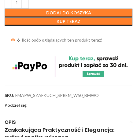
DODAJ DO KOSZYKA
KUP TERAZ
6
Ilość osób oglądających ten produkt teraz!
SKU:
FMAPW_SZAFKUCH_SPREM_W50_BMWO
Podziel się:
OPIS
Zaskakująca Praktyczność i Elegancja: