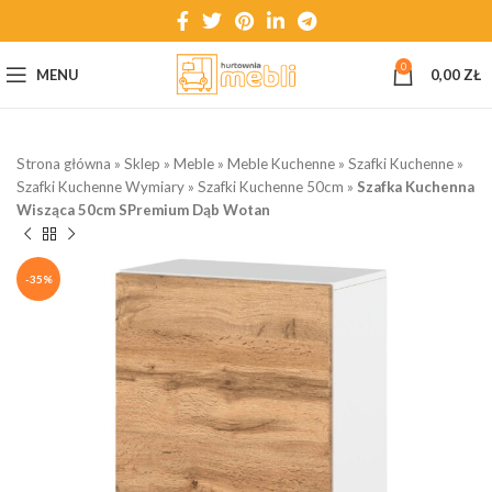
0
MENU
0,00
ZŁ
Strona główna
»
Sklep
»
Meble
»
Meble Kuchenne
»
Szafki Kuchenne
»
Szafki Kuchenne Wymiary
»
Szafki Kuchenne 50cm
»
Szafka Kuchenna
Wisząca 50cm SPremium Dąb Wotan
-35%