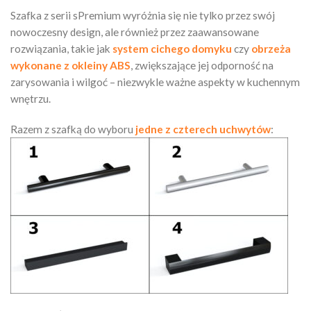
Szafka z serii sPremium wyróżnia się nie tylko przez swój
nowoczesny design, ale również przez zaawansowane
rozwiązania, takie jak
system cichego domyku
czy
obrzeża
wykonane z okleiny ABS
, zwiększające jej odporność na
zarysowania i wilgoć – niezwykle ważne aspekty w kuchennym
wnętrzu.
Razem z szafką do wyboru
jedne z czterech uchwytów
: