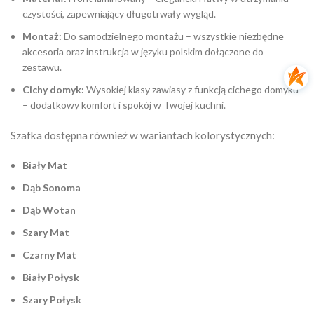
czystości, zapewniający długotrwały wygląd.
Montaż:
Do samodzielnego montażu – wszystkie niezbędne
akcesoria oraz instrukcja w języku polskim dołączone do
zestawu.
Cichy domyk:
Wysokiej klasy zawiasy z funkcją cichego domyku
– dodatkowy komfort i spokój w Twojej kuchni.
Szafka dostępna również w wariantach kolorystycznych:
Biały Mat
Dąb Sonoma
Dąb Wotan
Szary Mat
Czarny Mat
Biały Połysk
Szary Połysk