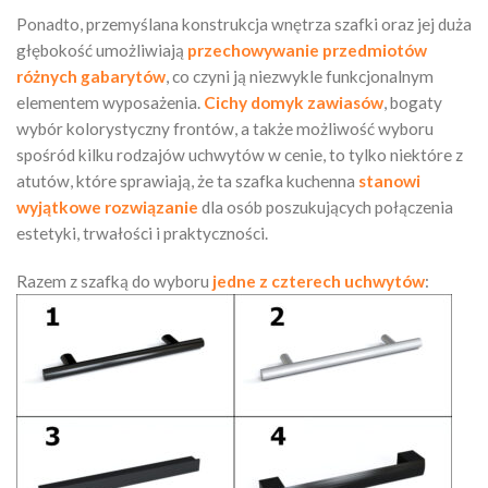
Ponadto, przemyślana konstrukcja wnętrza szafki oraz jej duża
głębokość umożliwiają
przechowywanie przedmiotów
różnych gabarytów
, co czyni ją niezwykle funkcjonalnym
elementem wyposażenia.
Cichy domyk zawiasów
, bogaty
wybór kolorystyczny frontów, a także możliwość wyboru
spośród kilku rodzajów uchwytów w cenie, to tylko niektóre z
atutów, które sprawiają, że ta szafka kuchenna
stanowi
wyjątkowe rozwiązanie
dla osób poszukujących połączenia
estetyki, trwałości i praktyczności.
Razem z szafką do wyboru
jedne z czterech uchwytów
: