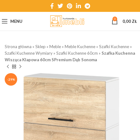
0
MENU
0,00
ZŁ
Strona główna
»
Sklep
»
Meble
»
Meble Kuchenne
»
Szafki Kuchenne
»
Szafki Kuchenne Wymiary
»
Szafki Kuchenne 60cm
»
Szafka Kuchenna
Wisząca Klapowa 60cm SPremium Dąb Sonoma
-29%