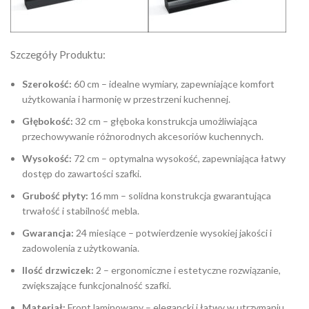
Szczegóły Produktu:
Szerokość:
60 cm – idealne wymiary, zapewniające komfort
użytkowania i harmonię w przestrzeni kuchennej.
Głębokość:
32 cm – głęboka konstrukcja umożliwiająca
przechowywanie różnorodnych akcesoriów kuchennych.
Wysokość:
72 cm – optymalna wysokość, zapewniająca łatwy
dostęp do zawartości szafki.
Grubość płyty:
16 mm – solidna konstrukcja gwarantująca
trwałość i stabilność mebla.
Gwarancja:
24 miesiące – potwierdzenie wysokiej jakości i
zadowolenia z użytkowania.
Ilość drzwiczek:
2 – ergonomiczne i estetyczne rozwiązanie,
zwiększające funkcjonalność szafki.
Materiał:
Front laminowany – elegancki i łatwy w utrzymaniu