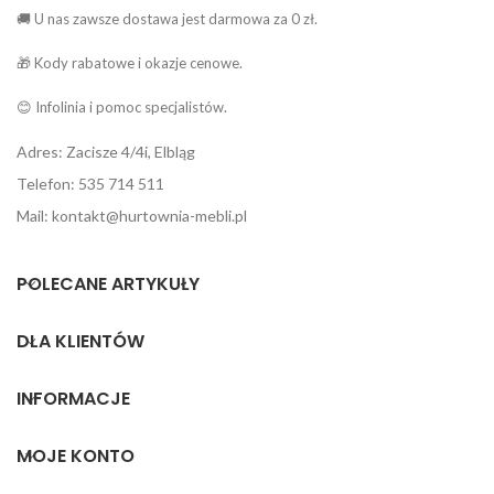
🚚 U nas zawsze dostawa jest darmowa za 0 zł.
🎁 Kody rabatowe i okazje cenowe.
😊 Infolinia i pomoc specjalistów.
Adres: Zacisze 4/4i, Elbląg
Telefon: 535 714 511
Mail: kontakt@hurtownia-mebli.pl
POLECANE ARTYKUŁY
DLA KLIENTÓW
INFORMACJE
MOJE KONTO