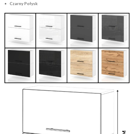
Czarny Połysk