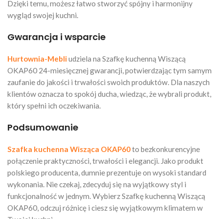
Dzięki temu, możesz łatwo stworzyć spójny i harmonijny
wygląd swojej kuchni.
Gwarancja i wsparcie
Hurtownia-Mebli
udziela na Szafkę kuchenną Wiszącą
OKAP60 24-miesięcznej gwarancji, potwierdzając tym samym
zaufanie do jakości i trwałości swoich produktów. Dla naszych
klientów oznacza to spokój ducha, wiedząc, że wybrali produkt,
który spełni ich oczekiwania.
Podsumowanie
Szafka kuchenna Wisząca OKAP60
to bezkonkurencyjne
połączenie praktyczności, trwałości i elegancji. Jako produkt
polskiego producenta, dumnie prezentuje on wysoki standard
wykonania. Nie czekaj, zdecyduj się na wyjątkowy styl i
funkcjonalność w jednym. Wybierz Szafkę kuchenną Wiszącą
OKAP60, odczuj różnicę i ciesz się wyjątkowym klimatem w