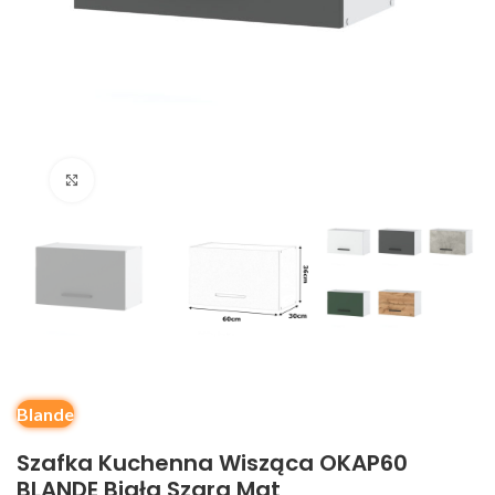
Kliknij, aby powiększyć
Blande
Szafka Kuchenna Wisząca OKAP60
BLANDE Biała Szara Mat