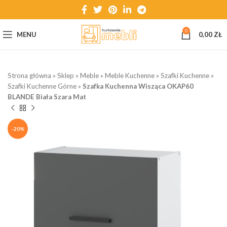
0
MENU
0,00
ZŁ
Strona główna
»
Sklep
»
Meble
»
Meble Kuchenne
»
Szafki Kuchenne
»
Szafki Kuchenne Górne
»
Szafka Kuchenna Wisząca OKAP60
BLANDE Biała Szara Mat
-20%