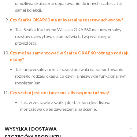
umożliwia skuteczne dopasowanie do innych szafek z tej
samej kolekcji.
Czy Szafka OKAP60 ma uniwersalny rozstaw uchwytów?
Tak, Szafka Kuchenna Wisząca OKAP60 ma uniwersalny
rozstaw uchwytów, co umożliwia łatwą wymianę w
przyszłości.
Czy można zamontować w Szafce OKAP60 różnego rodzaju
okapy?
Tak, uniwersalny rozmiar szafki pozwala na zamontowanie
różnego rodzaju okapu, co czyni ją niezwykle funkcjonalnym
rozwiązaniem.
Czy szafka jest dostarczana z listwą montażową?
Tak, w zestawie z szafką dostarczana jest listwa
montażowa do jej zawieszenia na ścianie.
WYSYŁKA I DOSTAWA
SZCZEGÓŁY PRODUKTU