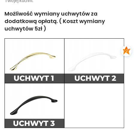
Twojej kuchni.
Możliwość wymiany uchwytów za
dodatkową opłatą. ( Koszt wymiany
uchwytów 5zł )