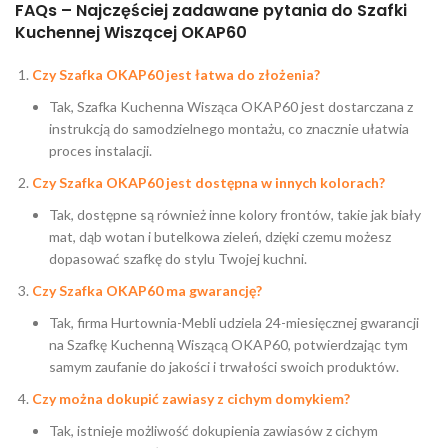
FAQs – Najczęściej zadawane pytania do Szafki
Kuchennej Wiszącej OKAP60
Czy Szafka OKAP60 jest łatwa do złożenia?
Tak, Szafka Kuchenna Wisząca OKAP60 jest dostarczana z
instrukcją do samodzielnego montażu, co znacznie ułatwia
proces instalacji.
Czy Szafka OKAP60 jest dostępna w innych kolorach?
Tak, dostępne są również inne kolory frontów, takie jak biały
mat, dąb wotan i butelkowa zieleń, dzięki czemu możesz
dopasować szafkę do stylu Twojej kuchni.
Czy Szafka OKAP60 ma gwarancję?
Tak, firma Hurtownia-Mebli udziela 24-miesięcznej gwarancji
na Szafkę Kuchenną Wiszącą OKAP60, potwierdzając tym
samym zaufanie do jakości i trwałości swoich produktów.
Czy można dokupić zawiasy z cichym domykiem?
Tak, istnieje możliwość dokupienia zawiasów z cichym