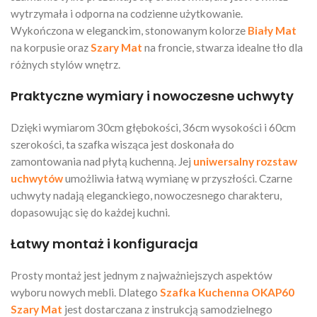
wytrzymała i odporna na codzienne użytkowanie.
Wykończona w eleganckim, stonowanym kolorze
Biały Mat
na korpusie oraz
Szary Mat
na froncie, stwarza idealne tło dla
różnych stylów wnętrz.
Praktyczne wymiary i nowoczesne uchwyty
Dzięki wymiarom 30cm głębokości, 36cm wysokości i 60cm
szerokości, ta szafka wisząca jest doskonała do
zamontowania nad płytą kuchenną. Jej
uniwersalny rozstaw
uchwytów
umożliwia łatwą wymianę w przyszłości. Czarne
uchwyty nadają eleganckiego, nowoczesnego charakteru,
dopasowując się do każdej kuchni.
Łatwy montaż i konfiguracja
Prosty montaż jest jednym z najważniejszych aspektów
wyboru nowych mebli. Dlatego
Szafka Kuchenna OKAP60
Szary Mat
jest dostarczana z instrukcją samodzielnego