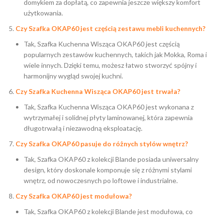
domykiem za dopłatą, co zapewnia jeszcze większy komfort
użytkowania.
Czy Szafka OKAP60 jest częścią zestawu mebli kuchennych?
Tak, Szafka Kuchenna Wisząca OKAP60 jest częścią
popularnych zestawów kuchennych, takich jak Mokka, Roma i
wiele innych. Dzięki temu, możesz łatwo stworzyć spójny i
harmonijny wygląd swojej kuchni.
Czy Szafka Kuchenna Wisząca OKAP60 jest trwała?
Tak, Szafka Kuchenna Wisząca OKAP60 jest wykonana z
wytrzymałej i solidnej płyty laminowanej, która zapewnia
długotrwałą i niezawodną eksploatację.
Czy Szafka OKAP60 pasuje do różnych stylów wnętrz?
Tak, Szafka OKAP60 z kolekcji Blande posiada uniwersalny
design, który doskonale komponuje się z różnymi stylami
wnętrz, od nowoczesnych po loftowe i industrialne.
Czy Szafka OKAP60 jest modułowa?
Tak, Szafka OKAP60 z kolekcji Blande jest modułowa, co