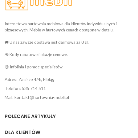
Internetowa hurtownia meblowa dla klientów indywidualnych i
biznesowych. Meble w hurtowych cenach dostępne w detalu.
🚚 U nas zawsze dostawa jest darmowa za 0 zł.
🎁 Kody rabatowe i okazje cenowe.
😊 Infolinia i pomoc specjalistów.
Adres: Zacisze 4/4i, Elbląg
Telefon: 535 714 511
Mail: kontakt@hurtownia-mebli.pl
POLECANE ARTYKUŁY
DLA KLIENTÓW