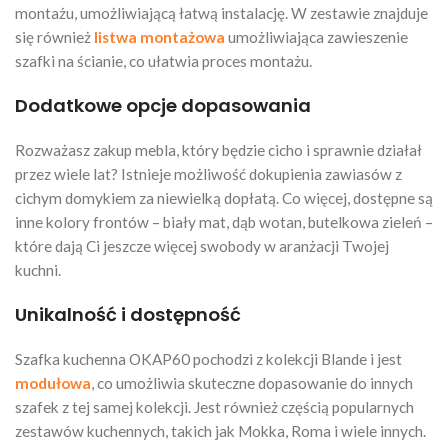
montażu, umożliwiającą łatwą instalację. W zestawie znajduje
się również
listwa montażowa
umożliwiająca zawieszenie
szafki na ścianie, co ułatwia proces montażu.
Dodatkowe opcje dopasowania
Rozważasz zakup mebla, który będzie cicho i sprawnie działał
przez wiele lat? Istnieje możliwość dokupienia zawiasów z
cichym domykiem za niewielką dopłatą. Co więcej, dostępne są
inne kolory frontów – biały mat, dąb wotan, butelkowa zieleń –
które dają Ci jeszcze więcej swobody w aranżacji Twojej
kuchni.
Unikalność i dostępność
Szafka kuchenna OKAP60 pochodzi z kolekcji Blande i jest
modułowa
, co umożliwia skuteczne dopasowanie do innych
szafek z tej samej kolekcji. Jest również częścią popularnych
zestawów kuchennych, takich jak Mokka, Roma i wiele innych.