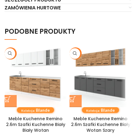
ZAMÓWIENIA HURTOWE
PODOBNE PRODUKTY
-20%
-20%
Blande
Blande
Kolekcja:
Kolekcja:
Meble Kuchenne Remino
Meble Kuchenne Remino
2.6m Szafki Kuchenne Biały
2.6m Szafki Kuchenne Biały
Biały Wotan
Wotan Szary