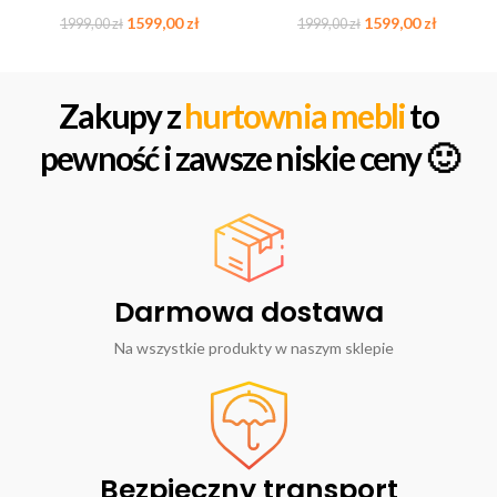
1599,00
zł
1599,00
zł
1999,00
zł
1999,00
zł
Zakupy z
hurtownia mebli
to
pewność i zawsze niskie ceny 🙂
Darmowa dostawa
Na wszystkie produkty w naszym sklepie
Bezpieczny transport