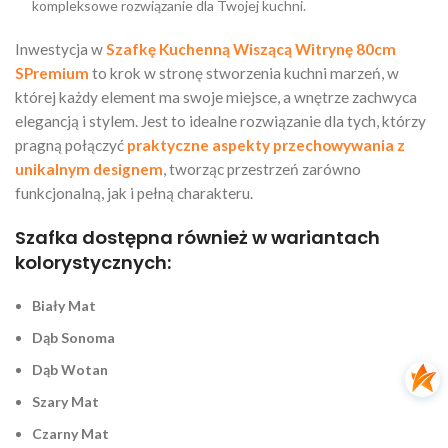
kompleksowe rozwiązanie dla Twojej kuchni.
Inwestycja w
Szafkę Kuchenną Wiszącą Witrynę 80cm
SPremium
to krok w stronę stworzenia kuchni marzeń, w
której każdy element ma swoje miejsce, a wnętrze zachwyca
elegancją i stylem. Jest to idealne rozwiązanie dla tych, którzy
pragną połączyć
praktyczne aspekty przechowywania z
unikalnym designem
, tworząc przestrzeń zarówno
funkcjonalną, jak i pełną charakteru.
Szafka dostępna również w wariantach
kolorystycznych:
Biały Mat
Dąb Sonoma
Dąb Wotan
Szary Mat
Czarny Mat