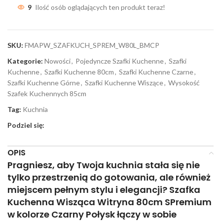
9
Ilość osób oglądających ten produkt teraz!
SKU:
FMAPW_SZAFKUCH_SPREM_W80L_BMCP
Kategorie:
Nowości
,
Pojedyncze Szafki Kuchenne
,
Szafki
Kuchenne
,
Szafki Kuchenne 80cm
,
Szafki Kuchenne Czarne
,
Szafki Kuchenne Górne
,
Szafki Kuchenne Wiszące
,
Wysokość
Szafek Kuchennych 85cm
Tag:
Kuchnia
Podziel się:
OPIS
Pragniesz, aby Twoja kuchnia stała się nie
tylko przestrzenią do gotowania, ale również
miejscem pełnym stylu i elegancji? Szafka
Kuchenna Wisząca Witryna 80cm SPremium
w kolorze Czarny Połysk łączy w sobie