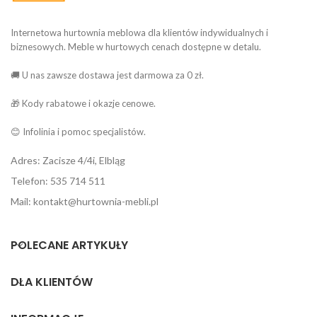
Internetowa hurtownia meblowa dla klientów indywidualnych i
biznesowych. Meble w hurtowych cenach dostępne w detalu.
🚚 U nas zawsze dostawa jest darmowa za 0 zł.
🎁 Kody rabatowe i okazje cenowe.
😊 Infolinia i pomoc specjalistów.
Adres: Zacisze 4/4i, Elbląg
Telefon: 535 714 511
Mail: kontakt@hurtownia-mebli.pl
POLECANE ARTYKUŁY
DLA KLIENTÓW