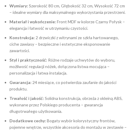
Wymiary:
Szerokość 80 cm, Głębokość 32 cm, Wysokość 72 cm
– idealne wymiary dla maksymalnego wykorzystania przestrzeni.
Materiał i wykończenie:
Front MDF w kolorze Czarny Połysk –
elegancja i łatwość w utrzymaniu czystości.
Konstrukcja:
2 drzwiczki z witrynami ze szkła hartowanego,
ciche zawiasy – bezpieczne i estetyczne eksponowanie
zawartości.
Styl i praktyczność:
Różne rodzaje uchwytów do wyboru,
możliwość regulacji nóżek, dołączona listwa mocująca –
personalizacja i łatwa instalacja.
Gwarancja:
24 miesiące, co potwierdza zaufanie do jakości
produktu.
Trwałość i jakość:
Solidna konstrukcja, obrzeża z okleiną ABS,
wykonane przez Polskiego producenta – gwarancja
długotrwałego użytkowania.
Dodatkowe cechy:
Bogaty wybór kolorystyczny frontów,
pojemne wnętrze, wszystkie akcesoria do montażu w zestawie –