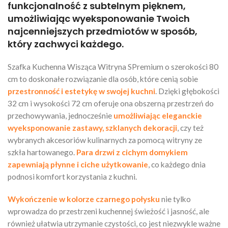
funkcjonalność z subtelnym pięknem,
umożliwiając wyeksponowanie Twoich
najcenniejszych przedmiotów w sposób,
który zachwyci każdego.
Szafka Kuchenna Wisząca Witryna SPremium o szerokości 80
cm to doskonałe rozwiązanie dla osób, które cenią sobie
przestronność i estetykę w swojej kuchni
. Dzięki głębokości
32 cm i wysokości 72 cm oferuje ona obszerną przestrzeń do
przechowywania, jednocześnie
umożliwiając eleganckie
wyeksponowanie zastawy, szklanych dekoracji
, czy też
wybranych akcesoriów kulinarnych za pomocą witryny ze
szkła hartowanego.
Para drzwi z cichym domykiem
zapewniają płynne i ciche użytkowanie
, co każdego dnia
podnosi komfort korzystania z kuchni.
Wykończenie w kolorze czarnego połysku
nie tylko
wprowadza do przestrzeni kuchennej świeżość i jasność, ale
również ułatwia utrzymanie czystości, co jest niezwykle ważne