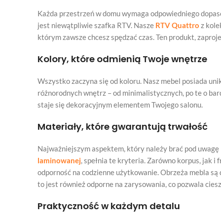
Każda przestrzeń w domu wymaga odpowiedniego dopasowan
jest niewątpliwie szafka RTV. Nasze
RTV Quattro
z kole
którym zawsze chcesz spędzać czas. Ten produkt, zapr
Kolory, które odmienią Twoje wnętrze
Wszystko zaczyna się od koloru. Nasz mebel posiada uni
różnorodnych wnętrz – od minimalistycznych, po te o bard
staje się dekoracyjnym elementem Twojego salonu.
Materiały, które gwarantują trwałość
Najważniejszym aspektem, który należy brać pod uwagę pr
laminowanej
, spełnia te kryteria. Zarówno korpus, jak 
odporność na codzienne użytkowanie. Obrzeża mebla s
to jest również odporne na zarysowania, co pozwala cies
Praktyczność w każdym detalu