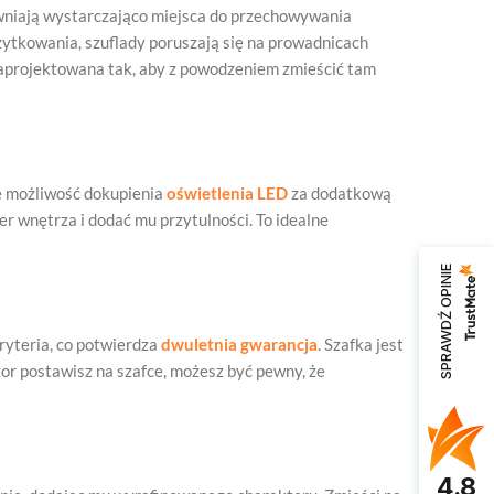
niają wystarczająco miejsca do przechowywania
użytkowania, szuflady poruszają się na prowadnicach
zaprojektowana tak, aby z powodzeniem zmieścić tam
je możliwość dokupienia
oświetlenia LED
za dodatkową
r wnętrza i dodać mu przytulności. To idealne
SPRAWDŹ OPINIE
ryteria, co potwierdza
dwuletnia gwarancja
. Szafka jest
zor postawisz na szafce, możesz być pewny, że
4.8