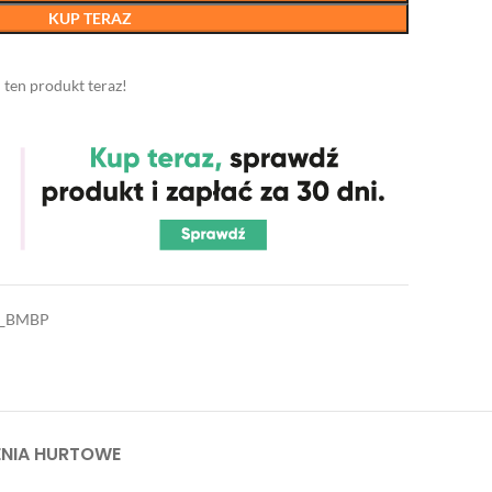
KUP TERAZ
 ten produkt teraz!
8_BMBP
NIA HURTOWE