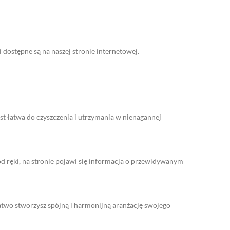
dostępne są na naszej stronie internetowej.
st łatwa do czyszczenia i utrzymania w nienagannej
 od ręki, na stronie pojawi się informacja o przewidywanym
łatwo stworzysz spójną i harmonijną aranżację swojego