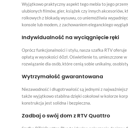
Wyjątkowo praktyczny aspekt tego mebla to jego przem
ulubionych filmów, gier, książek czy innych akcesoriów,
rolkowych z blokadą wysuwu, co uniemożliwia wypadnięci
konsole lub modem, z zachowaniem eleganckiego wygląd
Indywidualność na wyciągnięcie ręki
Oprócz funkcjonalności i stylu, nasza szafka RTV oferuj
opłatą w wysokości 60zł. Oświetlenie to, umieszczone w 
rozwiązanie dla osób, które cenią sobie unikalny, osobisty
Wytrzymałość gwarantowana
Niezawodność i długotrwałość są jednymi z najważniejsz
także wyjątkowo stabilna dzięki cokołowi w kolorze korp
konstrukcja jest solidna i bezpieczna.
Zadbaj o swój dom z RTV Quattro