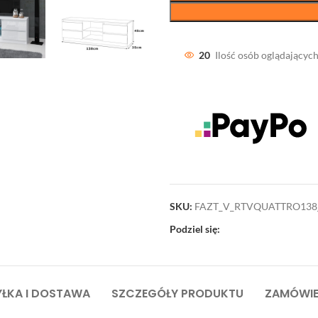
20
Ilość osób oglądających
SKU:
FAZT_V_RTVQUATTRO13
Podziel się:
ŁKA I DOSTAWA
SZCZEGÓŁY PRODUKTU
ZAMÓWIE