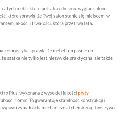
 tych mebli, które potrafią odmienić wygląd salonu,
ść, które sprawią, że Twój salon stanie się miejscem, w
rantem jakości i trwałości, która przetrwa lata.
a kolorystyka sprawia, że mebel ten pasuje do
że szafka nie tylko jest niezwykle praktyczna, ale także
ttro Plus, wykonana z wysokiej jakości
płyty
rubości 16mm. To gwarantuje stabilność konstrukcji i
ę dużą wytrzymałością mechaniczną i chemiczną. Tworzywo