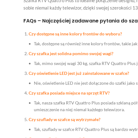
Szafka RTV Quattro Plus to idealne połączenie designu, 
sobie niemal każdy telewizor, dzięki swojej szerokości 1
FAQs – Najczęściej zadawane pytania do sza
Czy dostępne są inne kolory frontów do wyboru?
Tak, dostępne są również inne kolory frontów, takie jak
Czy szafka jest solidna pomimo swojej wagi?
Tak, mimo swojej wagi 30 kg, szafka RTV Quattro Plus 
Czy oświetlenie LED jest już zainstalowane w szafce?
Nie, oświetlenie LED nie jest dołączone do szafki jako
Czy szafka posiada miejsce na sprzęt RTV?
Tak, nasza szafka RTV Quattro Plus posiada szklaną p
umieszczenie na niej niemal każdego telewizora.
Czy szuflady w szafce są wytrzymałe?
Tak, szuflady w szafce RTV Quattro Plus są bardzo wy