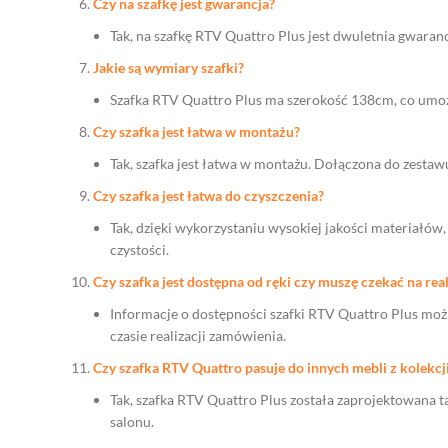
Czy na szafkę jest gwarancja?
Tak, na szafkę RTV Quattro Plus jest dwuletnia gwarancj
Jakie są wymiary szafki?
Szafka RTV Quattro Plus ma szerokość 138cm, co umożli
Czy szafka jest łatwa w montażu?
Tak, szafka jest łatwa w montażu. Dołączona do zestaw
Czy szafka jest łatwa do czyszczenia?
Tak, dzięki wykorzystaniu wysokiej jakości materiałów
czystości.
Czy szafka jest dostępna od ręki czy muszę czekać na re
Informacje o dostępności szafki RTV Quattro Plus można
czasie realizacji zamówienia.
Czy szafka RTV Quattro pasuje do innych mebli z kolekcj
Tak, szafka RTV Quattro Plus została zaprojektowana t
salonu.