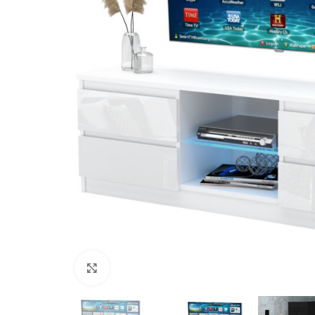
Kliknij, aby powiększyć