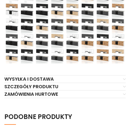
WYSYŁKA I DOSTAWA
SZCZEGÓŁY PRODUKTU
ZAMÓWIENIA HURTOWE
PODOBNE PRODUKTY