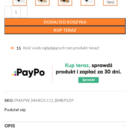
Opcji
DODAJ DO KOSZYKA
KUP TERAZ
15
Ilość osób oglądających ten produkt teraz!
SKU:
FMAPW_MAROCCO_BMBPSZP
Podziel się:
OPIS