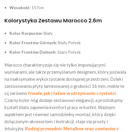
Wysokość:
157cm
Kolorystyka Zestawu Marocco 2.6m
Kolor Korpusów:
Biały
Kolor Frontów Górnych:
Biały Połysk
Kolor Frontów Dolnych:
Szary Połysk
Marocco charakteryzuje się nie tylko imponującymi
wymiarami, ale także przemyślanym designem, który pozwala
na maksymalne wykorzystanie dostępnej przestrzeni. Dzięki
zastosowaniu płyty laminowanej o grubości 16 mm, meble te
są zarówno
trwałe, jak i łatwe w utrzymaniu czystości
.
Czarny kolor nóg dodaje zestawowi elegancji, a prostokątny
kształt blatu zapewnia komfort pracy w kuchni. Ważnym
aspektem jest również samodzielny montaż, który dzięki
dołączonym akcesoriom i instrukcji, staje się prosty i
intuicyjny.
Rodzaj prowadnic Metalbox oraz zawiasów z