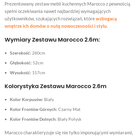
Prezentowany zestaw mebli kuchennych Marocco z pewnością
spełni oczekiwania nawet najbardziej wymagających
użytkowników, szukających rozwiązań, które
wzbogacą
wnętrze ich domów o nutę nowoczesności i stylu
.
Wymiary Zestawu Marocco 2.6m:
Szerokość:
260cm
Głębokość:
52cm
Wysokość:
157cm
Kolorystyka Zestawu Marocco 2.6m
Kolor Korpusów:
Biały
Kolor Frontów Górnych:
Czarny Mat
Kolor Frontów Dolnych:
Biały Połysk
Marocco charakteryzuje się nie tylko imponującymi wymiarami,