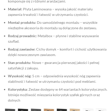
komponuje się z różnymi aranżacjami.
Materiał:
Płyta Laminowana – wysoka jakość materiału
zapewnia trwałość i łatwość w utrzymaniu czystości.
Montaż produktu:
Do samodzielnego montażu – wszystkie
niezbędne akcesoria do montażu są dołączone do zestawu.
Rodzaj prowadnic:
Metalbox – płynne i stabilne wysuwanie
szuflad.
Rodzaj zawiasów:
Cichy domyk – komfort i cichość użytkowania
dzięki nowoczesnym zawiasom.
Stan produktu:
Nowe – gwarancja pierwszej jakości i pełnej
satysfakcji z zakupu.
Wysokość nóg:
5 cm – odpowiednia wysokość nóg zapewnia
stabilność i łatwość w utrzymaniu czystości pod meblami.
Kolorystyka:
Zestaw dostępny w 64 wariantach kolorystycznych.
Istnieje możliwość mieszania kolorystyk szafek górnych oraz
dolnych