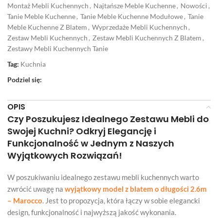
Montaż Mebli Kuchennych
,
Najtańsze Meble Kuchenne
,
Nowości
,
Tanie Meble Kuchenne
,
Tanie Meble Kuchenne Modułowe
,
Tanie
Meble Kuchenne Z Blatem
,
Wyprzedaże Mebli Kuchennych
,
Zestaw Mebli Kuchennych
,
Zestaw Mebli Kuchennych Z Blatem
,
Zestawy Mebli Kuchennych Tanie
Tag:
Kuchnia
Podziel się:
OPIS
Czy Poszukujesz Idealnego Zestawu Mebli do
Swojej Kuchni? Odkryj Elegancję i
Funkcjonalność w Jednym z Naszych
Wyjątkowych Rozwiązań!
W poszukiwaniu idealnego zestawu mebli kuchennych warto
zwrócić uwagę na
wyjątkowy model z blatem o długości 2.6m
– Marocco
. Jest to propozycja, która łączy w sobie elegancki
design, funkcjonalność i najwyższą jakość wykonania.