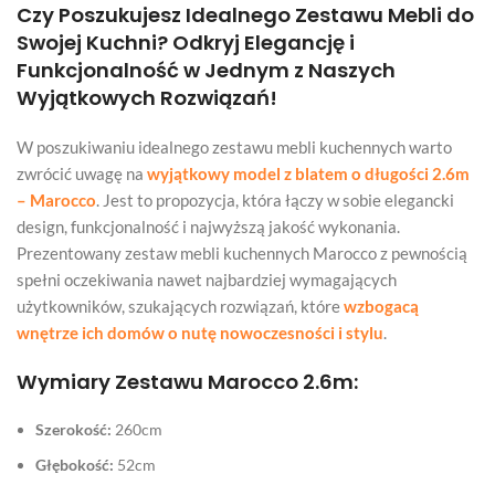
Czy Poszukujesz Idealnego Zestawu Mebli do
Swojej Kuchni? Odkryj Elegancję i
Funkcjonalność w Jednym z Naszych
Wyjątkowych Rozwiązań!
W poszukiwaniu idealnego zestawu mebli kuchennych warto
zwrócić uwagę na
wyjątkowy model z blatem o długości 2.6m
– Marocco
. Jest to propozycja, która łączy w sobie elegancki
design, funkcjonalność i najwyższą jakość wykonania.
Prezentowany zestaw mebli kuchennych Marocco z pewnością
spełni oczekiwania nawet najbardziej wymagających
użytkowników, szukających rozwiązań, które
wzbogacą
wnętrze ich domów o nutę nowoczesności i stylu
.
Wymiary Zestawu Marocco 2.6m:
Szerokość:
260cm
Głębokość:
52cm