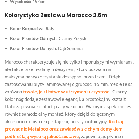
Wysokość:
157cm
Kolorystyka Zestawu Marocco 2.6m
Kolor Korpusów:
Biały
Kolor Frontów Górnych:
Czarny Połysk
Kolor Frontów Dolnych:
Dąb Sonoma
Marocco charakteryzuje się nie tylko imponującymi wymiarami,
ale także przemyślanym designem, który pozwala na
maksymalne wykorzystanie dostępnej przestrzeni. Dzięki
zastosowaniu płyty laminowanej o grubości 16 mm, meble te są
zarówno
trwałe, jak i łatwe w utrzymaniu czystości
. Czarny
kolor nóg dodaje zestawowi elegancji, a prostokątny kształt
blatu zapewnia komfort pracy w kuchni. Ważnym aspektem jest
również samodzielny montaż, który dzięki dołączonym
akcesoriom i instrukcji, staje się prosty i intuicyjny.
Rodzaj
prowadnic Metalbox oraz zawiasów z cichym domykiem
podkreślają wysoką jakość zestawu
, zapewniając płynne i