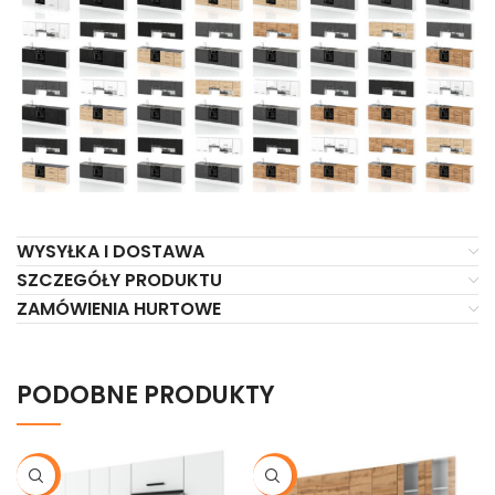
WYSYŁKA I DOSTAWA
SZCZEGÓŁY PRODUKTU
ZAMÓWIENIA HURTOWE
PODOBNE PRODUKTY
-20%
-20%