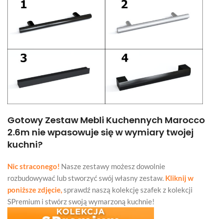
Gotowy Zestaw Mebli Kuchennych Marocco
2.6m nie wpasowuje się w wymiary twojej
kuchni?
Nic straconego!
Nasze zestawy możesz dowolnie
rozbudowywać lub stworzyć swój własny zestaw.
Kliknij w
poniższe zdjęcie,
sprawdź naszą kolekcję szafek z kolekcji
SPremium i stwórz swoją wymarzoną kuchnie!