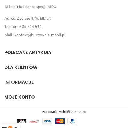
😊 Infolinia i pomoc specjalistów.
Adres: Zacisze 4/4i, Elbląg
Telefon: 535 714 511
Mail: kontakt@hurtownia-mebli.pl
POLECANE ARTYKUŁY
DLA KLIENTÓW
INFORMACJE
MOJE KONTO
Hurtownia-Mebli
2021-2026
0