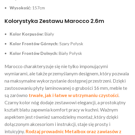
Wysokość:
157cm
Kolorystyka Zestawu Marocco 2.6m
Kolor Korpusów:
Biały
Kolor Frontów Górnych:
Szary Połysk
Kolor Frontów Dolnych:
Biały Połysk
Marocco charakteryzuje się nie tylko imponującymi
wymiarami, ale także przemyślanym designem, który pozwala
na maksymalne wykorzystanie dostępnej przestrzeni. Dzięki
zastosowaniu płyty laminowanej o grubości 16 mm, meble te
są zarówno
trwałe, jak i łatwe w utrzymaniu czystości
.
Czarny kolor nóg dodaje zestawowi elegancji, a prostokątny
kształt blatu zapewnia komfort pracy w kuchni. Ważnym
aspektem jest również samodzielny montaż, który dzięki
dołączonym akcesoriom i instrukcji, staje się prosty i
intuicyjny.
Rodzaj prowadnic Metalbox oraz zawiasów z