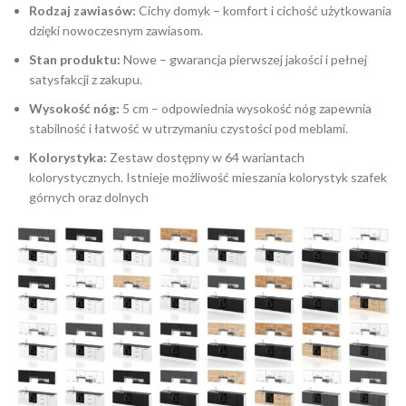
Rodzaj zawiasów:
Cichy domyk – komfort i cichość użytkowania
dzięki nowoczesnym zawiasom.
Stan produktu:
Nowe – gwarancja pierwszej jakości i pełnej
satysfakcji z zakupu.
Wysokość nóg:
5 cm – odpowiednia wysokość nóg zapewnia
stabilność i łatwość w utrzymaniu czystości pod meblami.
Kolorystyka:
Zestaw dostępny w 64 wariantach
kolorystycznych. Istnieje możliwość mieszania kolorystyk szafek
górnych oraz dolnych