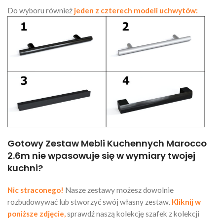
Do wyboru również
jeden z czterech modeli uchwytów:
Gotowy Zestaw Mebli Kuchennych Marocco
2.6m nie wpasowuje się w wymiary twojej
kuchni?
Nic straconego!
Nasze zestawy możesz dowolnie
rozbudowywać lub stworzyć swój własny zestaw.
Kliknij w
poniższe zdjęcie,
sprawdź naszą kolekcję szafek z kolekcji