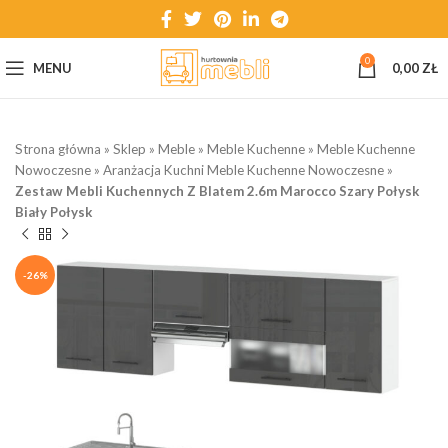
0
MENU
0,00
ZŁ
Strona główna
»
Sklep
»
Meble
»
Meble Kuchenne
»
Meble Kuchenne
Nowoczesne
»
Aranżacja Kuchni Meble Kuchenne Nowoczesne
»
Zestaw Mebli Kuchennych Z Blatem 2.6m Marocco Szary Połysk
Biały Połysk
-26%