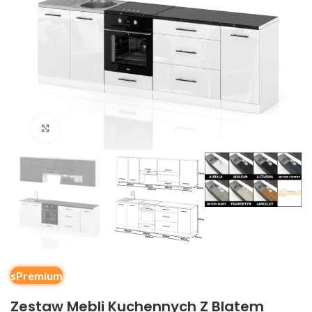
Kliknij, aby powiększyć
sPremium
Zestaw Mebli Kuchennych Z Blatem