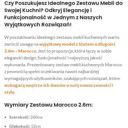
Czy Poszukujesz Idealnego Zestawu Mebli do
Swojej Kuchni? Odkryj Elegancję i
Funkcjonalność w Jednym z Naszych
Wyjątkowych Rozwiązań!
W poszukiwaniu idealnego zestawu mebli kuchennych warto
zwrócić uwagę na
wyjątkowy model z blatem o długości
2.6m – Marocco
. Jest to propozycja, która łączy w sobie
elegancki design, funkcjonalność i najwyższą jakość
wykonania. Prezentowany zestaw mebli kuchennych Marocco
z pewnością spełni oczekiwania nawet najbardziej
wymagających użytkowników, szukających rozwiązań, które
wzbogacą wnętrze ich domów o nutę nowoczesności i
stylu
.
Wymiary Zestawu Marocco 2.6m:
Szerokość:
260cm
Głębokość:
52cm