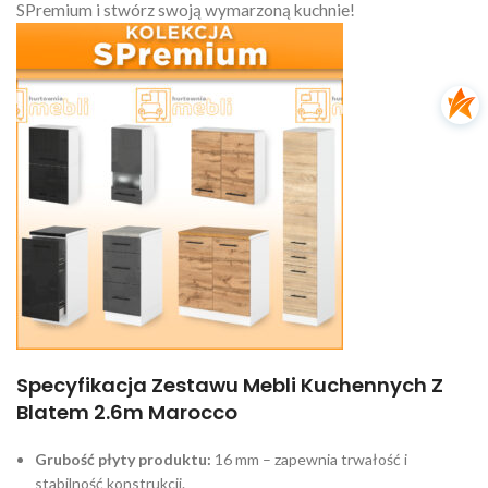
SPremium i stwórz swoją wymarzoną kuchnie!
Specyfikacja Zestawu Mebli Kuchennych Z
Blatem 2.6m Marocco
Grubość płyty produktu:
16 mm – zapewnia trwałość i
stabilność konstrukcji.