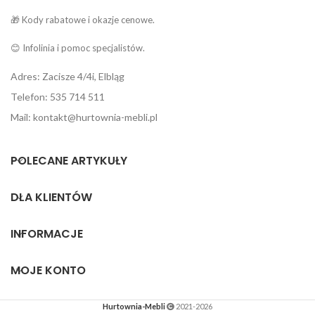
🎁 Kody rabatowe i okazje cenowe.
😊 Infolinia i pomoc specjalistów.
Adres: Zacisze 4/4i, Elbląg
Telefon: 535 714 511
Mail: kontakt@hurtownia-mebli.pl
POLECANE ARTYKUŁY
DLA KLIENTÓW
INFORMACJE
MOJE KONTO
Hurtownia-Mebli
2021-2026