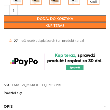
Opcji
DODAJ DO KOSZYKA
KUP TERAZ
27
Ilość osób oglądających ten produkt teraz!
SKU:
FMAPW_MAROCCO_BMSZPBP
Podziel się:
OPIS