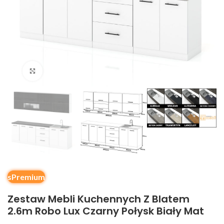
Kliknij, aby powiększyć
sPremium
Zestaw Mebli Kuchennych Z Blatem
2.6m Robo Lux Czarny Połysk Biały Mat