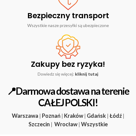
Bezpieczny transport
Wszystkie nasze przesyłki są ubezpieczone
Zakupy bez ryzyka!
Dowiedz się więcej:
kliknij tutaj
📍Darmowa dostawa na terenie
CAŁEJ POLSKI!
Warszawa
|
Poznań
|
Kraków
|
Gdańsk
|
Łódź
|
Szczecin
|
Wrocław
|
Wszystkie