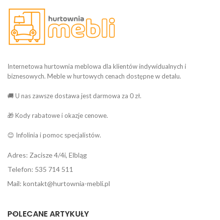
Internetowa hurtownia meblowa dla klientów indywidualnych i
biznesowych. Meble w hurtowych cenach dostępne w detalu.
🚚 U nas zawsze dostawa jest darmowa za 0 zł.
🎁 Kody rabatowe i okazje cenowe.
😊 Infolinia i pomoc specjalistów.
Adres: Zacisze 4/4i, Elbląg
Telefon: 535 714 511
Mail: kontakt@hurtownia-mebli.pl
POLECANE ARTYKUŁY