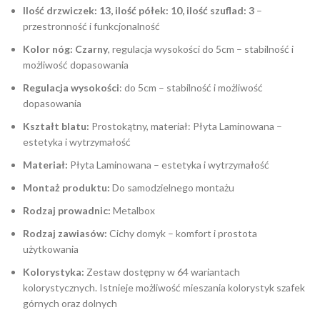
Ilość drzwiczek: 13, ilość półek: 10, ilość szuflad: 3
–
przestronność i funkcjonalność
Kolor nóg: Czarny
, regulacja wysokości do 5cm – stabilność i
możliwość dopasowania
Regulacja wysokości
: do 5cm – stabilność i możliwość
dopasowania
Kształt blatu:
Prostokątny, materiał: Płyta Laminowana –
estetyka i wytrzymałość
Materiał:
Płyta Laminowana – estetyka i wytrzymałość
Montaż produktu:
Do samodzielnego montażu
Rodzaj prowadnic:
Metalbox
Rodzaj zawiasów:
Cichy domyk – komfort i prostota
użytkowania
Kolorystyka:
Zestaw dostępny w 64 wariantach
kolorystycznych. Istnieje możliwość mieszania kolorystyk szafek
górnych oraz dolnych