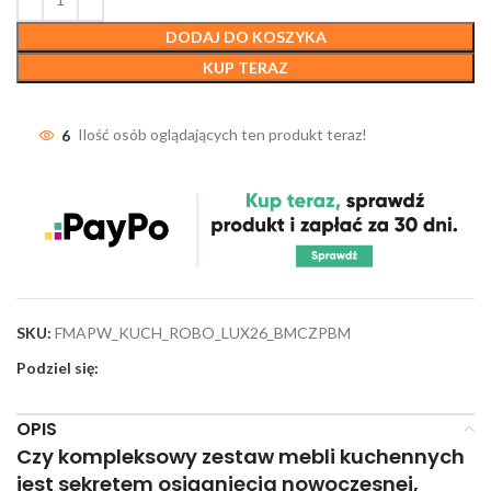
DODAJ DO KOSZYKA
KUP TERAZ
6
Ilość osób oglądających ten produkt teraz!
SKU:
FMAPW_KUCH_ROBO_LUX26_BMCZPBM
Podziel się:
OPIS
Czy kompleksowy zestaw mebli kuchennych
jest sekretem osiągnięcia nowoczesnej,