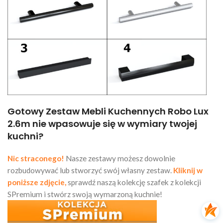
Gotowy Zestaw Mebli Kuchennych Robo Lux
2.6m nie wpasowuje się w wymiary twojej
kuchni?
Nic straconego!
Nasze zestawy możesz dowolnie
rozbudowywać lub stworzyć swój własny zestaw.
Kliknij w
poniższe zdjęcie,
sprawdź naszą kolekcję szafek z kolekcji
SPremium i stwórz swoją wymarzoną kuchnie!