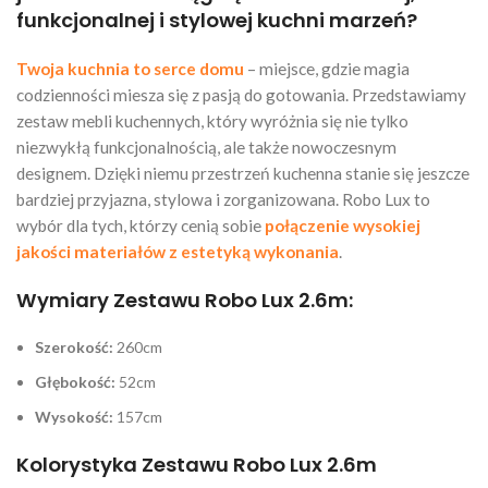
funkcjonalnej i stylowej kuchni marzeń?
Twoja kuchnia to serce domu
– miejsce, gdzie magia
codzienności miesza się z pasją do gotowania. Przedstawiamy
zestaw mebli kuchennych, który wyróżnia się nie tylko
niezwykłą funkcjonalnością, ale także nowoczesnym
designem. Dzięki niemu przestrzeń kuchenna stanie się jeszcze
bardziej przyjazna, stylowa i zorganizowana. Robo Lux to
wybór dla tych, którzy cenią sobie
połączenie wysokiej
jakości materiałów z estetyką wykonania
.
Wymiary Zestawu Robo Lux 2.6m:
Szerokość:
260cm
Głębokość:
52cm
Wysokość:
157cm
Kolorystyka Zestawu Robo Lux 2.6m