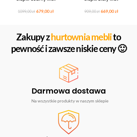
679,00
zł
669,00
zł
1099,00
zł
909,00
zł
Zakupy z
hurtownia mebli
to
pewność i zawsze niskie ceny 🙂
Darmowa dostawa
Na wszystkie produkty w naszym sklepie