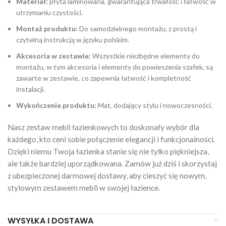
Materiał:
płyta laminowana, gwarantująca trwałość i łatwość w
utrzymaniu czystości.
Montaż produktu:
Do samodzielnego montażu, z prostą i
czytelną instrukcją w języku polskim.
Akcesoria w zestawie:
Wszystkie niezbędne elementy do
montażu, w tym akcesoria i elementy do powieszenia szafek, są
zawarte w zestawie, co zapewnia łatwość i kompletność
instalacji.
Wykończenie produktu:
Mat, dodający stylu i nowoczesności.
Nasz zestaw mebli łazienkowych to doskonały wybór dla
każdego, kto ceni sobie połączenie elegancji i funkcjonalności.
Dzięki niemu Twoja łazienka stanie się nie tylko piękniejsza,
ale także bardziej uporządkowana. Zamów już dziś i skorzystaj
z ubezpieczonej darmowej dostawy, aby cieszyć się nowym,
stylowym zestawem mebli w swojej łazience.
WYSYŁKA I DOSTAWA