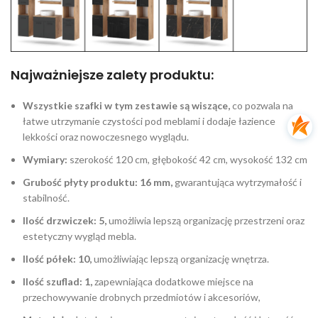
Najważniejsze zalety produktu:
Wszystkie szafki w tym zestawie są wiszące,
co pozwala na
łatwe utrzymanie czystości pod meblami i dodaje łazience
lekkości oraz nowoczesnego wyglądu.
Wymiary:
szerokość 120 cm, głębokość 42 cm, wysokość 132 cm
Grubość płyty produktu: 16 mm,
gwarantująca wytrzymałość i
stabilność.
Ilość drzwiczek: 5,
umożliwia lepszą organizację przestrzeni oraz
estetyczny wygląd mebla.
Ilość półek: 10,
umożliwiając lepszą organizację wnętrza.
Ilość szuflad: 1,
zapewniająca dodatkowe miejsce na
przechowywanie drobnych przedmiotów i akcesoriów,