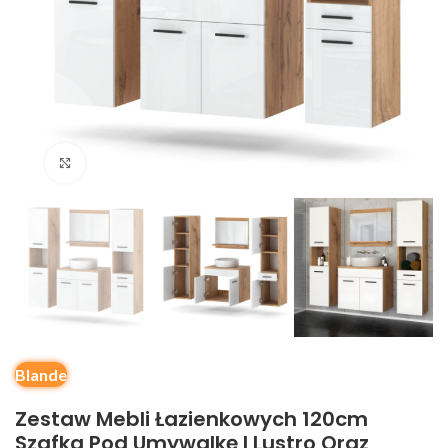
Kliknij, aby powiększyć
Blande
Zestaw Mebli Łazienkowych 120cm
Szafka Pod Umywalkę I Lustro Oraz