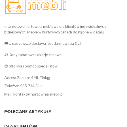
Internetowa hurtownia meblowa dla klientów indywidualnych i
biznesowych. Meble w hurtowych cenach dostępne w detalu.
🚚 U nas zawsze dostawa jest darmowa za 0 zł.
🎁 Kody rabatowe i okazje cenowe.
😊 Infolinia i pomoc specjalistów.
Adres: Zacisze 4/4i, Elbląg
Telefon: 535 714 511
Mail: kontakt@hurtownia-mebli.pl
POLECANE ARTYKUŁY
DLA KLIENTÓW