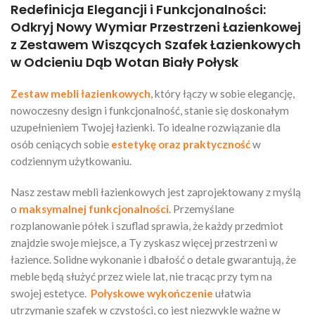
Redefinicja Elegancji i Funkcjonalności:
Odkryj Nowy Wymiar Przestrzeni Łazienkowej
z Zestawem Wiszących Szafek Łazienkowych
w Odcieniu Dąb Wotan Biały Połysk
Zestaw mebli łazienkowych
, który łączy w sobie elegancję,
nowoczesny design i funkcjonalność, stanie się doskonałym
uzupełnieniem Twojej łazienki. To idealne rozwiązanie dla
osób ceniących sobie
estetykę oraz praktyczność
w
codziennym użytkowaniu.
Nasz zestaw mebli łazienkowych jest zaprojektowany z myślą
o
maksymalnej funkcjonalności
. Przemyślane
rozplanowanie półek i szuflad sprawia, że każdy przedmiot
znajdzie swoje miejsce, a Ty zyskasz więcej przestrzeni w
łazience. Solidne wykonanie i dbałość o detale gwarantują, że
meble będą służyć przez wiele lat, nie tracąc przy tym na
swojej estetyce.
Połyskowe wykończenie
ułatwia
utrzymanie szafek w czystości, co jest niezwykle ważne w