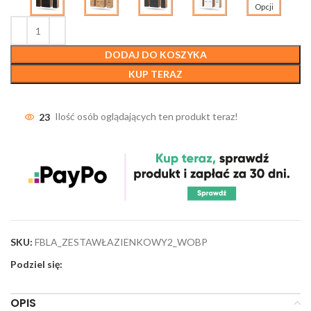
Opcji
DODAJ DO KOSZYKA
KUP TERAZ
23
Ilość osób oglądających ten produkt teraz!
SKU:
FBLA_ZESTAWŁAZIENKOWY2_WOBP
Podziel się:
OPIS