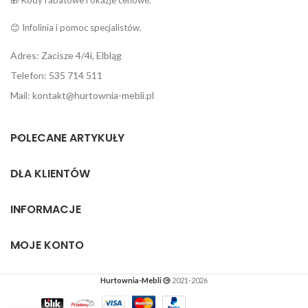
🎁 Kody rabatowe i okazje cenowe.
😊 Infolinia i pomoc specjalistów.
Adres: Zacisze 4/4i, Elbląg
Telefon: 535 714 511
Mail: kontakt@hurtownia-mebli.pl
POLECANE ARTYKUŁY
DLA KLIENTÓW
INFORMACJE
MOJE KONTO
Hurtownia-Mebli
2021-2026