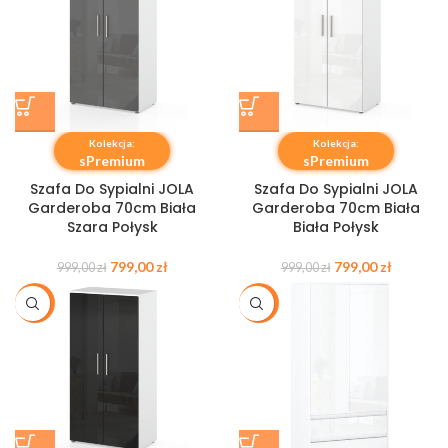
Kolekcja:
Kolekcja:
sPremium
sPremium
Szafa Do Sypialni JOLA
Szafa Do Sypialni JOLA
Garderoba 70cm Biała
Garderoba 70cm Biała
Szara Połysk
Biała Połysk
799,00
zł
799,00
zł
999,00
zł
999,00
zł
-20%
-20%