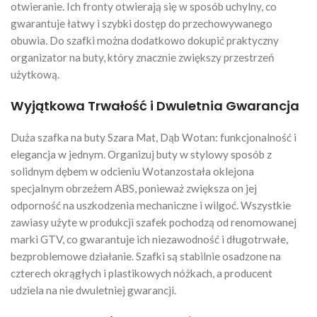
otwieranie. Ich fronty otwierają się w sposób uchylny, co
gwarantuje łatwy i szybki dostęp do przechowywanego
obuwia. Do szafki można dodatkowo dokupić praktyczny
organizator na buty, który znacznie zwiększy przestrzeń
użytkową.
Wyjątkowa Trwałość i Dwuletnia Gwarancja
Duża szafka na buty Szara Mat, Dąb Wotan: funkcjonalność i
elegancja w jednym. Organizuj buty w stylowy sposób z
solidnym dębem w odcieniu Wotanzostała oklejona
specjalnym obrzeżem ABS, ponieważ zwiększa on jej
odporność na uszkodzenia mechaniczne i wilgoć. Wszystkie
zawiasy użyte w produkcji szafek pochodzą od renomowanej
marki GTV, co gwarantuje ich niezawodność i długotrwałe,
bezproblemowe działanie. Szafki są stabilnie osadzone na
czterech okrągłych i plastikowych nóżkach, a producent
udziela na nie dwuletniej gwarancji.