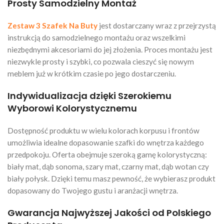
Prosty Samodzielny Montaż
Zestaw 3 Szafek Na Buty
jest dostarczany wraz z przejrzystą
instrukcją do samodzielnego montażu oraz wszelkimi
niezbędnymi akcesoriami do jej złożenia. Proces montażu jest
niezwykle prosty i szybki, co pozwala cieszyć się nowym
meblem już w krótkim czasie po jego dostarczeniu.
Indywidualizacja dzięki Szerokiemu
Wyborowi Kolorystycznemu
Dostępność produktu w wielu kolorach korpusu i frontów
umożliwia idealne dopasowanie szafki do wnętrza każdego
przedpokoju. Oferta obejmuje szeroką gamę kolorystyczną:
biały mat, dąb sonoma, szary mat, czarny mat, dąb wotan czy
biały połysk. Dzięki temu masz pewność, że wybierasz produkt
dopasowany do Twojego gustu i aranżacji wnętrza.
Gwarancja Najwyższej Jakości od Polskiego