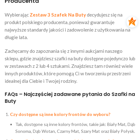
Producenta
Wybierając
Zestaw 3 Szafek Na Buty
decydujesz się na
produkt polskiego producenta, ponieważ gwarantuje
najwyższe standardy jakości i zadowolenie z użytkowania na
długie lata.
Zachęcamy do zapoznania się z innymi aukcjami naszego
sklepu, gdzie znajdziesz szafki na buty dostępne pojedynczo lub
w zestawach z 2 lub 4 sztukami. Znajdziesz tam również wiele
innych produktów, które pomogą Ci w tworzeniu przestrzeni
idealnej dla Ciebie i Twojej rodziny.
FAQs – Najczęściej zadawane pytania do Szafki na
Buty
Czy dostępne są inne kolory frontów do wyboru?
Tak, dostępne są inne kolory frontów, takie jak: Biały Mat, Dąb
Sonoma, Dąb Wotan, Czarny Mat, Szary Mat oraz Biały Połysk.