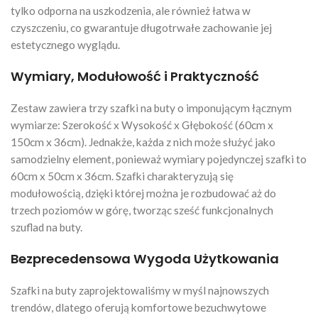
tylko odporna na uszkodzenia, ale również łatwa w
czyszczeniu, co gwarantuje długotrwałe zachowanie jej
estetycznego wyglądu.
Wymiary, Modułowość i Praktyczność
Zestaw zawiera trzy szafki na buty o imponującym łącznym
wymiarze: Szerokość x Wysokość x Głębokość (60cm x
150cm x 36cm). Jednakże, każda z nich może służyć jako
samodzielny element, ponieważ wymiary pojedynczej szafki to
60cm x 50cm x 36cm. Szafki charakteryzują się
modułowością, dzięki której można je rozbudować aż do
trzech poziomów w górę, tworząc sześć funkcjonalnych
szuflad na buty.
Bezprecedensowa Wygoda Użytkowania
Szafki na buty zaprojektowaliśmy w myśl najnowszych
trendów, dlatego oferują komfortowe bezuchwytowe