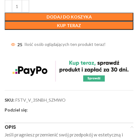
DODAJ DO KOSZYKA
KUP TERAZ
25
Ilość osób oglądających ten produkt teraz!
SKU:
FSTV_V_3SNBH_SZMWO
Podziel się:
OPIS
Jeśli pragniesz przemienić swój przedpokój w estetyczną i