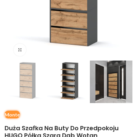
Kliknij, aby powiększyć
Monte
Duża Szafka Na Buty Do Przedpokoju
HUGO Półka Szara Dąb Wotan