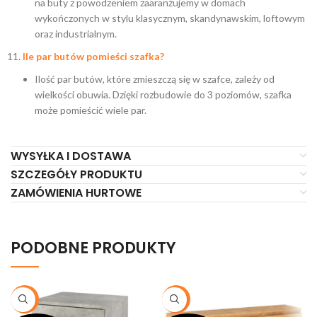
na buty z powodzeniem zaaranżujemy w domach
wykończonych w stylu klasycznym, skandynawskim, loftowym
oraz industrialnym.
Ile par butów pomieści szafka?
Ilość par butów, które zmieszczą się w szafce, zależy od
wielkości obuwia. Dzięki rozbudowie do 3 poziomów, szafka
może pomieścić wiele par.
WYSYŁKA I DOSTAWA
SZCZEGÓŁY PRODUKTU
ZAMÓWIENIA HURTOWE
PODOBNE PRODUKTY
-20%
-20%