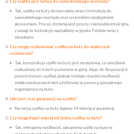
Czy szafka jest łatwa do samodzielnego montażu?
Tak, szafkę na buty dostarczamy wraz z instrukcją do
samodzielnego montażu oraz wszystkimi niezbędnymi
akcesoriami. Proces złożenia jest prosty i niezwykle intuicyjny,
z uwagi że instrukcję napisaliśmy w języku Polskim wraz z
obrazkami.
Czy mogę rozbudować szafkę na buty do większych
rozmiarów?
Tak, konstrukcja szafki na buty jest modułowa, co umożliwia
rozbudowę do trzech poziomów w górę, dając do dyspozycji 6
przestronnych szuflad, jednak istnieje również możliwość
zwiększenia przestrzeni użytkowej za pomocą specjalnego
organizatora na buty.
Jaki jest czas gwarancji na szafkę?
Na naszą szafkę na buty dajemy 24 miesiące gwarancji.
Czy mogę kupić więcej niż jedną szafkę na buty?
Tak, oferujemy możliwość zakupienia szafki na buty w
zestawach składających się z 2, 3 lub 4 sztuk.