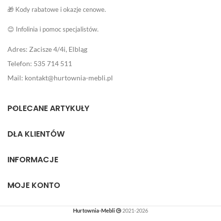
🎁 Kody rabatowe i okazje cenowe.
😊 Infolinia i pomoc specjalistów.
Adres: Zacisze 4/4i, Elbląg
Telefon: 535 714 511
Mail: kontakt@hurtownia-mebli.pl
POLECANE ARTYKUŁY
DLA KLIENTÓW
INFORMACJE
MOJE KONTO
Hurtownia-Mebli
2021-2026