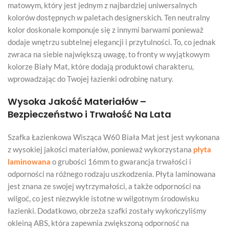
matowym, który jest jednym z najbardziej uniwersalnych
kolorów dostępnych w paletach designerskich. Ten neutralny
kolor doskonale komponuje się z innymi barwami ponieważ
dodaje wnętrzu subtelnej elegancji i przytulności. To, co jednak
zwraca na siebie największą uwagę, to fronty w wyjątkowym
kolorze Biały Mat, które dodają produktowi charakteru,
wprowadzając do Twojej łazienki odrobinę natury.
Wysoka Jakość Materiałów –
Bezpieczeństwo i Trwałość Na Lata
Szafka Łazienkowa Wisząca W60 Biała Mat jest jest wykonana
z wysokiej jakości materiałów, ponieważ wykorzystana
płyta
laminowana
o grubości 16mm to gwarancja trwałości i
odporności na różnego rodzaju uszkodzenia. Płyta laminowana
jest znana ze swojej wytrzymałości, a także odporności na
wilgoć, co jest niezwykle istotne w wilgotnym środowisku
łazienki. Dodatkowo, obrzeża szafki zostały wykończyliśmy
okleiną ABS, która zapewnia zwiększoną odporność na