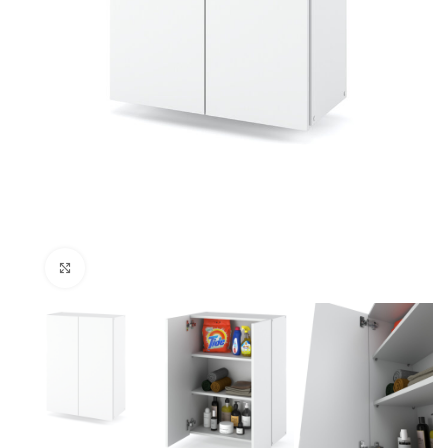
Kliknij, aby powiększyć