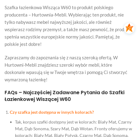
Szafka łazienkowa Wisząca W60 to produkt polskiego
producenta – Hurtownia-Mebli. Wybierając ten produkt, nie
tylko nabywasz mebel najwyższej jakości, ale również
wspierasz rodzimy przemysł, a także masz pewność, że produkt
spełnia wszystkie europejskie normy jakości. Pamiętaj, że
polskie jest dobre!
Zapraszamy do zapoznania się z naszą szeroką ofertą. W
Hurtowni-Mebli znajdziesz szeroki wybór mebli, które
doskonale wpasują się w Twoje wnętrza i pomogą Ci stworzyć
wymarzoną łazienkę!
FAQs – Najczęściej Zadawane Pytania do Szafki
Łazienkowej Wiszącej W60
Czy szafka jest dostępna w innych kolorach?
Tak, korpus szafki dostępny jest w kolorach: Biały Mat, Czarny
Mat, Dąb Sonoma, Szary Mat, Dąb Wotan. Fronty oferujemy w
kolorach: Biały Mat, Biały Połysk, Czarny Mat, Dąb Sonoma,