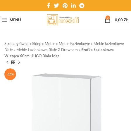
0
MENU
0,00
ZŁ
Strona główna
»
Sklep
»
Meble
»
Meble Łazienkowe
»
Meble łazienkowe
Białe
»
Meble Łazienkowe Białe Z Drewnem
»
Szafka Łazienkowa
Wisząca 60cm HUGO Biała Mat
-20%