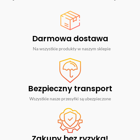
Darmowa dostawa
Na wszystkie produkty w naszym sklepie
Bezpieczny transport
Wszystkie nasze przesyłki są ubezpieczone
Zakupy bez ryzyka!