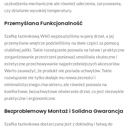
uszkodzenia mechaniczne ale również uderzenia, zarysowania,
czy działanie wysokiej temperatury.
Przemyślana Funkcjonalność
Szafkę łazienkową W60 wyposażyliśmy w parę drzwi, a jej
przemyślane wnętrze podzieliliśmy na dwie części za pomocą
stabilnej półki. Takie rozwiązanie pozwala na łatwe i praktyczne
zorganizowanie przestrzeni ponieważ umożliwia skuteczne i
estetyczne przechowywanie najpotrzebniejszych akcesoriów.
Warto zauważyć, że produkt nie posiada uchwytów. Takie
rozwiązanie nie tylko dodaje mu nowoczesności i
minimalistycznego charakteru, ale również pozwala na
komfortowe, bezuchwytowe otwieranie drzwi, co jest niezwykle
praktyczne i ergonomiczne.
Bezproblemowy Montaż i Solidna Gwarancja
Szafka łazienkowa dostarczana jest z dokładną i łatwą do