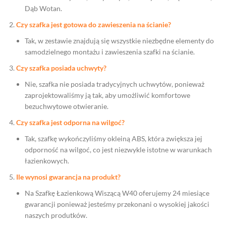
Dąb Wotan.
Czy szafka jest gotowa do zawieszenia na ścianie?
Tak, w zestawie znajdują się wszystkie niezbędne elementy do
samodzielnego montażu i zawieszenia szafki na ścianie.
Czy szafka posiada uchwyty?
Nie, szafka nie posiada tradycyjnych uchwytów, ponieważ
zaprojektowaliśmy ją tak, aby umożliwić komfortowe
bezuchwytowe otwieranie.
Czy szafka jest odporna na wilgoć?
Tak, szafkę wykończyliśmy okleiną ABS, która zwiększa jej
odporność na wilgoć, co jest niezwykle istotne w warunkach
łazienkowych.
Ile wynosi gwarancja na produkt?
Na Szafkę Łazienkową Wiszącą W40 oferujemy 24 miesiące
gwarancji ponieważ jesteśmy przekonani o wysokiej jakości
naszych produtków.