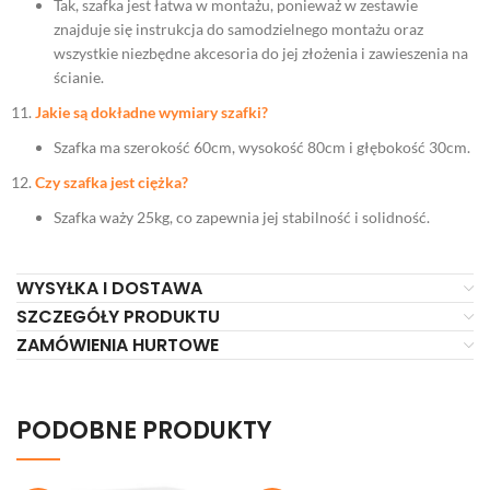
Tak, szafka jest łatwa w montażu, ponieważ w zestawie
znajduje się instrukcja do samodzielnego montażu oraz
wszystkie niezbędne akcesoria do jej złożenia i zawieszenia na
ścianie.
Jakie są dokładne wymiary szafki?
Szafka ma szerokość 60cm, wysokość 80cm i głębokość 30cm.
Czy szafka jest ciężka?
Szafka waży 25kg, co zapewnia jej stabilność i solidność.
WYSYŁKA I DOSTAWA
SZCZEGÓŁY PRODUKTU
ZAMÓWIENIA HURTOWE
PODOBNE PRODUKTY