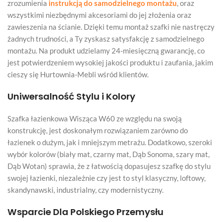
zrozumienia
instrukcją do samodzielnego montażu
, oraz
wszystkimi niezbędnymi akcesoriami do jej złożenia oraz
zawieszenia na ścianie. Dzięki temu montaż szafki nie nastręczy
żadnych trudności, a Ty zyskasz satysfakcję z samodzielnego
montażu. Na produkt udzielamy 24-miesięczną gwarancję, co
jest potwierdzeniem wysokiej jakości produktu i zaufania, jakim
cieszy się Hurtownia-Mebli wśród klientów.
Uniwersalność Stylu i Kolory
Szafka łazienkowa Wisząca W60 ze względu na swoją
konstrukcję, jest doskonałym rozwiązaniem zarówno do
łazienek o dużym, jak i mniejszym metrażu. Dodatkowo, szeroki
wybór kolorów (biały mat, czarny mat, Dąb Sonoma, szary mat,
Dąb Wotan) sprawia, że z łatwością dopasujesz szafkę do stylu
swojej łazienki, niezależnie czy jest to styl klasyczny, loftowy,
skandynawski, industrialny, czy modernistyczny.
Wsparcie Dla Polskiego Przemysłu