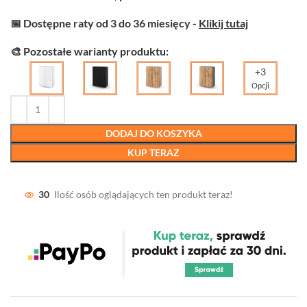
📅 Dostępne raty od 3 do 36 miesięcy -
Klikij tutaj
🎨 Pozostałe warianty produktu:
+3
Opcji
DODAJ DO KOSZYKA
KUP TERAZ
30
Ilość osób oglądających ten produkt teraz!