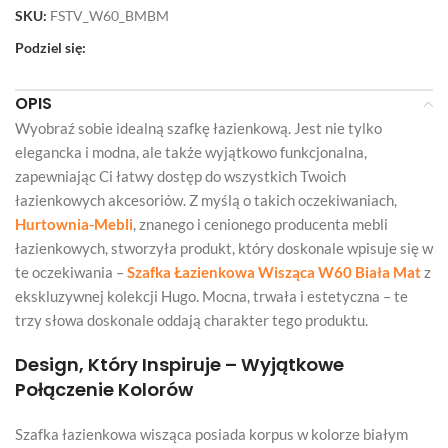
SKU:
FSTV_W60_BMBM
Podziel się:
OPIS
Wyobraź sobie idealną szafkę łazienkową. Jest nie tylko
elegancka i modna, ale także wyjątkowo funkcjonalna,
zapewniając Ci łatwy dostęp do wszystkich Twoich
łazienkowych akcesoriów. Z myślą o takich oczekiwaniach,
Hurtownia-Mebli
, znanego i cenionego producenta mebli
łazienkowych, stworzyła produkt, który doskonale wpisuje się w
te oczekiwania –
Szafka Łazienkowa Wisząca W60 Biała Mat
z
ekskluzywnej kolekcji Hugo. Mocna, trwała i estetyczna – te
trzy słowa doskonale oddają charakter tego produktu.
Design, Który Inspiruje – Wyjątkowe
Połączenie Kolorów
Szafka łazienkowa wisząca posiada korpus w kolorze białym