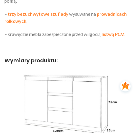
półką,
–
trzy bezuchwytowe szuflady
wysuwane na
prowadnicach
rolkowych,
– krawędzie mebla zabezpieczone przed wilgocią
listwą PCV.
Wymiary produktu: