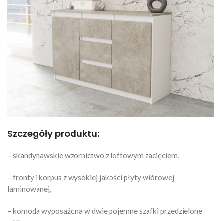
Szczegóły produktu:
– skandynawskie wzornictwo z loftowym zacięciem,
– fronty i korpus z wysokiej jakości płyty wiórowej
laminowanej,
– komoda wyposażona w dwie pojemne szafki przedzielone