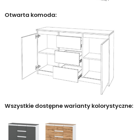
Otwarta komoda:
Wszystkie dostępne warianty kolorystyczne: