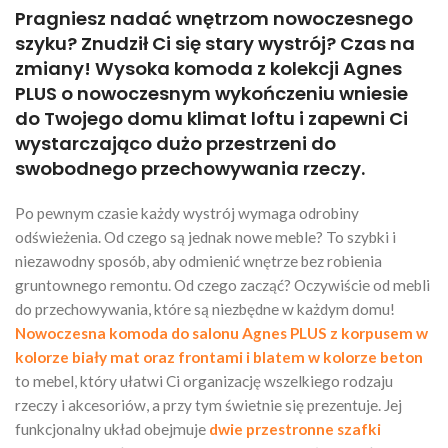
Pragniesz nadać wnętrzom nowoczesnego
szyku? Znudził Ci się stary wystrój? Czas na
zmiany! Wysoka komoda z kolekcji Agnes
PLUS o nowoczesnym wykończeniu wniesie
do Twojego domu klimat loftu i zapewni Ci
wystarczająco dużo przestrzeni do
swobodnego przechowywania rzeczy.
Po pewnym czasie każdy wystrój wymaga odrobiny
odświeżenia. Od czego są jednak nowe meble? To szybki i
niezawodny sposób, aby odmienić wnętrze bez robienia
gruntownego remontu. Od czego zacząć? Oczywiście od mebli
do przechowywania, które są niezbędne w każdym domu!
Nowoczesna komoda do salonu Agnes PLUS z korpusem w
kolorze biały mat oraz frontami i blatem w kolorze beton
to mebel, który ułatwi Ci organizację wszelkiego rodzaju
rzeczy i akcesoriów, a przy tym świetnie się prezentuje. Jej
funkcjonalny układ obejmuje
dwie przestronne szafki