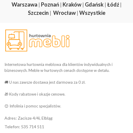
Warszawa
|
Poznań
|
Kraków
|
Gdańsk
|
Łódź
|
Szczecin
|
Wrocław
|
Wszystkie
Internetowa hurtownia meblowa dla klientów indywidualnych i
biznesowych. Meble w hurtowych cenach dostępne w detalu.
🚚 U nas zawsze dostawa jest darmowa za 0 zł.
🎁 Kody rabatowe i okazje cenowe.
😊 Infolinia i pomoc specjalistów.
Adres: Zacisze 4/4i, Elbląg
Telefon: 535 714 511