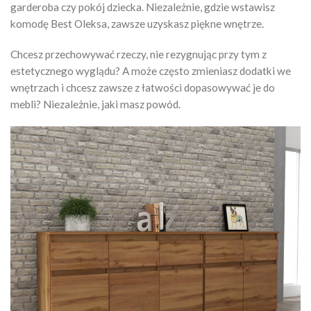
garderoba czy pokój dziecka. Niezależnie, gdzie wstawisz
komodę Best Oleksa, zawsze uzyskasz piękne wnętrze.
Chcesz przechowywać rzeczy, nie rezygnując przy tym z
estetycznego wyglądu? A może często zmieniasz dodatki we
wnętrzach i chcesz zawsze z łatwości dopasowywać je do
mebli? Niezależnie, jaki masz powód.