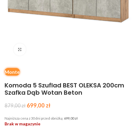
Kliknij, aby powiększyć
Monte
Komoda 5 Szuflad BEST OLEKSA 200cm
Szafka Dąb Wotan Beton
699,00
zł
879,00
zł
Najniższa cena z 30 dni przed obniżką:
699,00
zł
Brak w magazynie