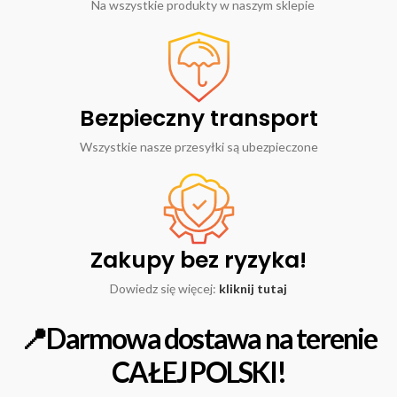
Na wszystkie produkty w naszym sklepie
Bezpieczny transport
Wszystkie nasze przesyłki są ubezpieczone
Zakupy bez ryzyka!
Dowiedz się więcej:
kliknij tutaj
📍Darmowa dostawa na terenie
CAŁEJ POLSKI!