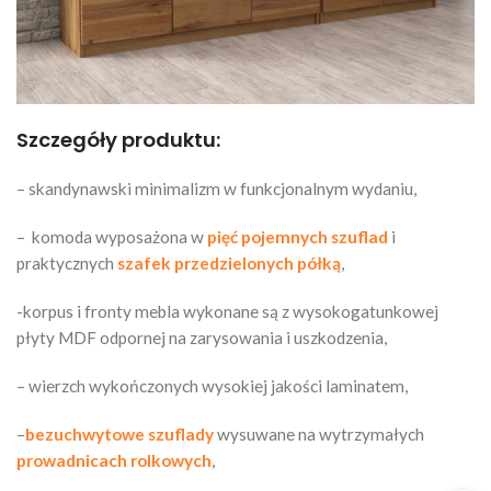
Szczegóły produktu:
– skandynawski minimalizm w funkcjonalnym wydaniu,
– komoda wyposażona w
pięć pojemnych szuflad
i
praktycznych
szafek przedzielonych półką
,
-korpus i fronty mebla wykonane są z wysokogatunkowej
płyty MDF odpornej na zarysowania i uszkodzenia,
– wierzch wykończonych wysokiej jakości laminatem,
–
bezuchwytowe szuflady
wysuwane na wytrzymałych
prowadnicach rolkowych
,