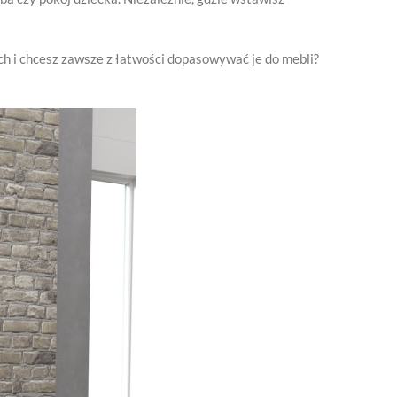
h i chcesz zawsze z łatwości dopasowywać je do mebli?