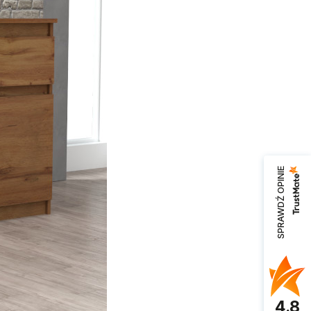
SPRAWDŹ OPINIE
4.8