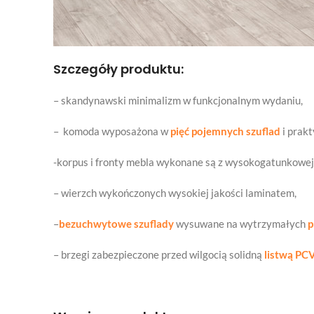
Szczegóły produktu:
– skandynawski minimalizm w funkcjonalnym wydaniu,
– komoda wyposażona w
pięć pojemnych szuflad
i prak
-korpus i fronty mebla wykonane są z wysokogatunkowej
– wierzch wykończonych wysokiej jakości laminatem,
–
bezuchwytowe szuflady
wysuwane na wytrzymałych
p
– brzegi zabezpieczone przed wilgocią solidną
listwą PCV