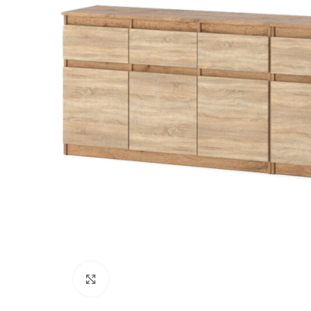
Kliknij, aby powiększyć