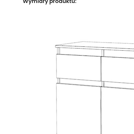
Wymiary produktu: