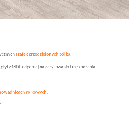
tycznych
szafek przedzielonych półką
,
 płyty MDF odpornej na zarysowania i uszkodzenia,
rowadnicach rolkowych
,
.