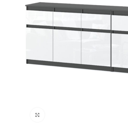
Kliknij, aby powiększyć