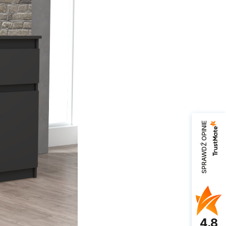
SPRAWDŹ OPINIE
4.8