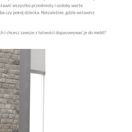
ustawić wszystko przedmioty i ozdoby warte
ba czy pokój dziecka. Niezależnie, gdzie wstawisz
h i chcesz zawsze z łatwości dopasowywać je do mebli?