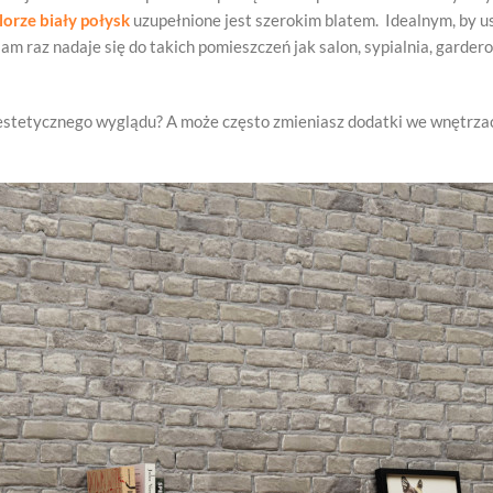
lorze biały połysk
uzupełnione jest szerokim blatem. Idealnym, by 
 raz nadaje się do takich pomieszczeń jak salon, sypialnia, gardero
estetycznego wyglądu? A może często zmieniasz dodatki we wnętrzac