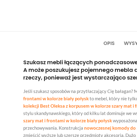
OPIS
WYSY
Szukasz mebli łączących ponadczasowe
A może poszukujesz pojemnego mebla do
rzeczy, ponieważ jest wystarczająco sze
Jeśli szukasz sposobów na przytłaczający Cię bałagan? 
frontami w kolorze biały połysk
to mebel, który nie tyl
kolekcji Best Oleksa z korpusem w kolorze szary mat i 
stylu skandynawskiego, który od kilku lat dominuje we 
szary mat i frontami w kolorze biały połysk
wyposażona j
przechowywania. Konstrukcja
nowoczesnej komody do sa
zmieścić wyższe lub szersze przedmioty akcesoria. Duż