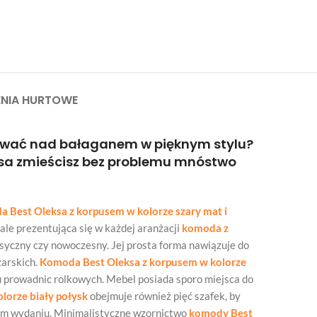
NIA HURTOWE
ować nad bałaganem w pięknym stylu?
ksa zmieścisz bez problemu mnóstwo
 Best Oleksa z korpusem w kolorze szary mat i
ale prezentująca się w każdej aranżacji
komoda z
lasyczny czy nowoczesny. Jej prosta forma nawiązuje do
zarskich.
Komoda Best Oleksa z korpusem w kolorze
u prowadnic rolkowych. Mebel posiada sporo miejsca do
lorze biały połysk
obejmuje również pięć szafek, by
ym wydaniu. Minimalistyczne wzornictwo
komody Best