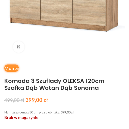
Kliknij, aby powiększyć
Monte
Komoda 3 Szuflady OLEKSA 120cm
Szafka Dąb Wotan Dąb Sonoma
399,00
zł
499,00
zł
Najniższa cena z 30 dni przed obniżką:
399,00
zł
Brak w magazynie