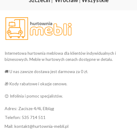
Internetowa hurtownia meblowa dla klientów indywidualnych i
biznesowych. Meble w hurtowych cenach dostępne w detalu.
🚚 U nas zawsze dostawa jest darmowa za 0 zł.
🎁 Kody rabatowe i okazje cenowe.
😊 Infolinia i pomoc specjalistów.
Adres: Zacisze 4/4i, Elbląg
Telefon: 535 714 511
Mail: kontakt@hurtownia-mebli.pl