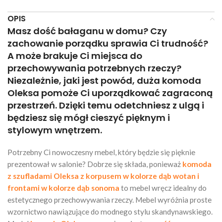
OPIS
Masz dość bałaganu w domu? Czy
zachowanie porządku sprawia Ci trudność?
A może brakuje Ci miejsca do
przechowywania potrzebnych rzeczy?
Niezależnie, jaki jest powód, duża komoda
Oleksa pomoże Ci uporządkować zagraconą
przestrzeń. Dzięki temu odetchniesz z ulgą i
będziesz się mógł cieszyć pięknym i
stylowym wnętrzem.
Potrzebny Ci nowoczesny mebel, który będzie się pięknie
prezentował w salonie? Dobrze się składa, ponieważ
komoda
z szufladami Oleksa z korpusem w kolorze dąb wotan i
frontami w kolorze dąb sonoma
to mebel wręcz idealny do
estetycznego przechowywania rzeczy. Mebel wyróżnia proste
wzornictwo nawiązujące do modnego stylu skandynawskiego.