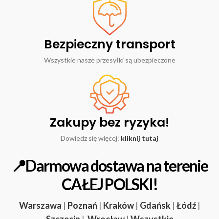
Bezpieczny transport
Wszystkie nasze przesyłki są ubezpieczone
Zakupy bez ryzyka!
Dowiedz się więcej:
kliknij tutaj
📍Darmowa dostawa na terenie
CAŁEJ POLSKI!
Warszawa
|
Poznań
|
Kraków
|
Gdańsk
|
Łódź
|
Szczecin
|
Wrocław
|
Wszystkie