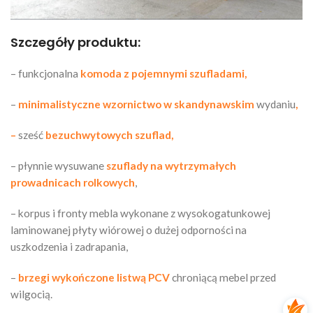
Szczegóły produktu:
– funkcjonalna
komoda z pojemnymi szufladami,
–
minimalistyczne wzornictwo w skandynawskim
wydaniu
,
–
sześć
bezuchwytowych szuflad,
– płynnie wysuwane
szuflady na wytrzymałych
prowadnicach rolkowych
,
– korpus i fronty mebla wykonane z wysokogatunkowej
laminowanej płyty wiórowej o dużej odporności na
uszkodzenia i zadrapania,
–
brzegi wykończone listwą PCV
chroniącą mebel przed
wilgocią.