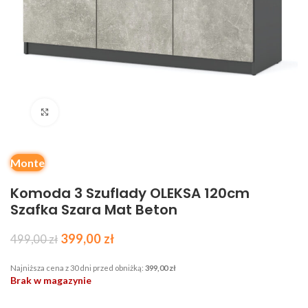
Kliknij, aby powiększyć
Monte
Komoda 3 Szuflady OLEKSA 120cm
Szafka Szara Mat Beton
399,00
zł
499,00
zł
Najniższa cena z 30 dni przed obniżką:
399,00
zł
Brak w magazynie