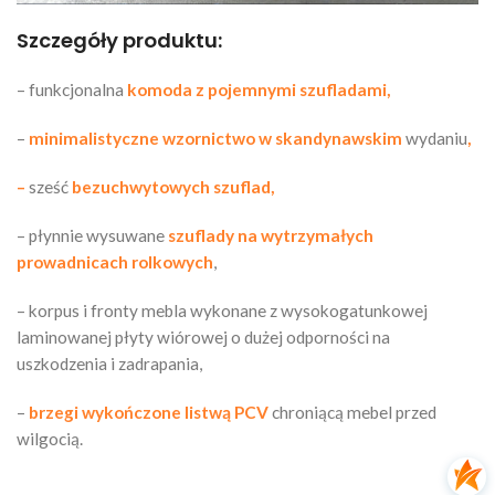
Szczegóły produktu:
– funkcjonalna
komoda z pojemnymi szufladami,
–
minimalistyczne wzornictwo w skandynawskim
wydaniu
,
–
sześć
bezuchwytowych szuflad,
– płynnie wysuwane
szuflady na wytrzymałych
prowadnicach rolkowych
,
– korpus i fronty mebla wykonane z wysokogatunkowej
laminowanej płyty wiórowej o dużej odporności na
uszkodzenia i zadrapania,
–
brzegi wykończone listwą PCV
chroniącą mebel przed
wilgocią.