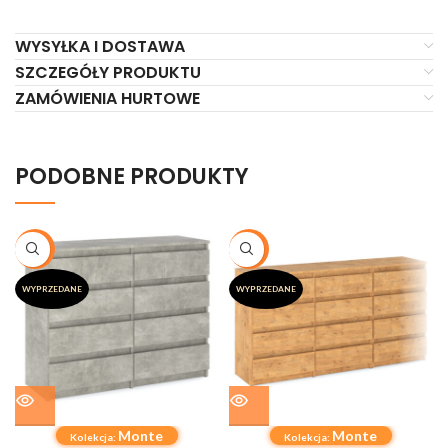
WYSYŁKA I DOSTAWA
SZCZEGÓŁY PRODUKTU
ZAMÓWIENIA HURTOWE
PODOBNE PRODUKTY
-20%
-20%
WYPRZEDANE
WYPRZEDANE
Monte
Monte
Kolekcja:
Kolekcja: