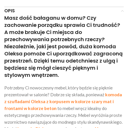
OPIS
Masz dość bałaganu w domu? Czy
zachowanie porządku sprawia Ci trudność?
A może brakuje Ci miejsca do
przechowywania potrzebnych rzeczy?
Niezależnie, jaki jest powód, duża komoda
Oleksa pomoże Ci uporządkować zagraconą
przestrzeń. Dzięki temu odetchniesz z ulgą i
będziesz się mógł cieszyć pięknym i
stylowym wnętrzem.
Potrzebny Ci nowoczesny mebel, który będzie się pięknie
prezentował w salonie? Dobrze się składa, ponieważ
komoda
z szufladami Oleksa z korpusem w kolorze szary mat i
frontami w kolorze beton
to mebel wręcz idealny do
estetycznego przechowywania rzeczy. Mebel wyróżnia proste
wzornictwo nawiązujące do modnego stylu skandynawskiego.