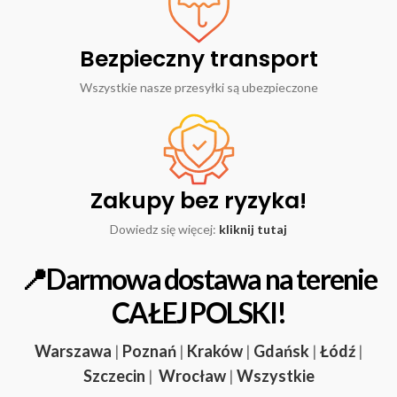
Bezpieczny transport
Wszystkie nasze przesyłki są ubezpieczone
Zakupy bez ryzyka!
Dowiedz się więcej:
kliknij tutaj
📍Darmowa dostawa na terenie
CAŁEJ POLSKI!
Warszawa
|
Poznań
|
Kraków
|
Gdańsk
|
Łódź
|
Szczecin
|
Wrocław
|
Wszystkie