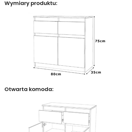
Wymiary produktu:
Otwarta komoda: