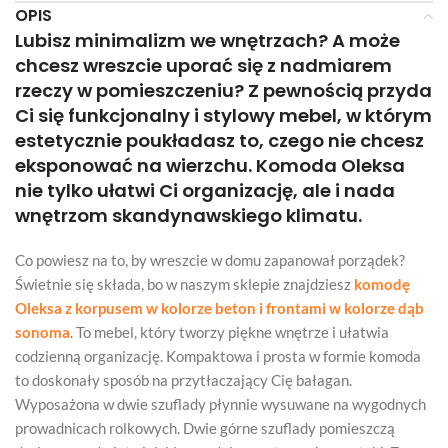
OPIS
Lubisz minimalizm we wnętrzach? A może
chcesz wreszcie uporać się z nadmiarem
rzeczy w pomieszczeniu? Z pewnością przyda
Ci się funkcjonalny i stylowy mebel, w którym
estetycznie poukładasz to, czego nie chcesz
eksponować na wierzchu. Komoda Oleksa
nie tylko ułatwi Ci organizację, ale i nada
wnętrzom skandynawskiego klimatu.
Co powiesz na to, by wreszcie w domu zapanował porządek?
Świetnie się składa, bo w naszym sklepie znajdziesz
komodę
Oleksa z korpusem w kolorze beton i frontami w kolorze dąb
sonoma
. To mebel, który tworzy piękne wnętrze i ułatwia
codzienną organizację. Kompaktowa i prosta w formie komoda
to doskonały sposób na przytłaczający Cię bałagan.
Wyposażona w dwie szuflady płynnie wysuwane na wygodnych
prowadnicach rolkowych. Dwie górne szuflady pomieszczą