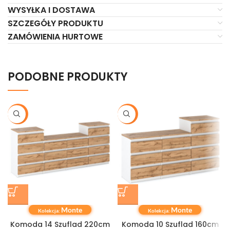
WYSYŁKA I DOSTAWA
SZCZEGÓŁY PRODUKTU
ZAMÓWIENIA HURTOWE
PODOBNE PRODUKTY
-20%
-19%
Monte
Monte
Kolekcja:
Kolekcja:
Komoda 14 Szuflad 220cm
Komoda 10 Szuflad 160cm