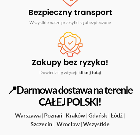
Bezpieczny transport
Wszystkie nasze przesyłki są ubezpieczone
Zakupy bez ryzyka!
Dowiedz się więcej:
kliknij tutaj
📍Darmowa dostawa na terenie
CAŁEJ POLSKI!
Warszawa
|
Poznań
|
Kraków
|
Gdańsk
|
Łódź
|
Szczecin
|
Wrocław
|
Wszystkie