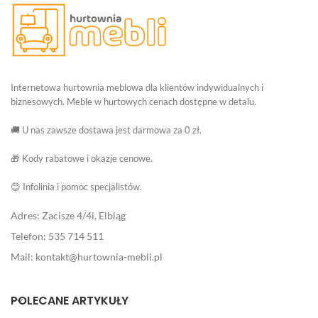
Internetowa hurtownia meblowa dla klientów indywidualnych i
biznesowych. Meble w hurtowych cenach dostępne w detalu.
🚚 U nas zawsze dostawa jest darmowa za 0 zł.
🎁 Kody rabatowe i okazje cenowe.
😊 Infolinia i pomoc specjalistów.
Adres: Zacisze 4/4i, Elbląg
Telefon: 535 714 511
Mail: kontakt@hurtownia-mebli.pl
POLECANE ARTYKUŁY