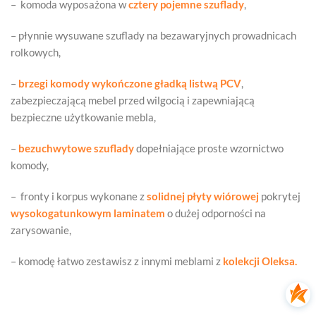
– komoda wyposażona w
cztery pojemne szuflady
,
– płynnie wysuwane szuflady na bezawaryjnych prowadnicach
rolkowych,
–
brzegi komody
wykończone gładką listwą PCV
,
zabezpieczającą mebel przed wilgocią i zapewniającą
bezpieczne użytkowanie mebla,
–
bezuchwytowe szuflady
dopełniające proste wzornictwo
komody,
– fronty i korpus wykonane z
solidnej płyty wiórowej
pokrytej
wysokogatunkowym laminatem
o dużej odporności na
zarysowanie,
– komodę łatwo zestawisz z innymi meblami z
kolekcji Oleksa.