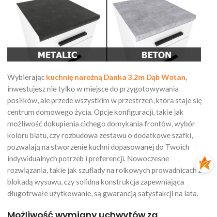
Wybierając
kuchnię narożną Danka 3.2m Dąb Wotan
,
inwestujesz nie tylko w miejsce do przygotowywania
posiłków, ale przede wszystkim w przestrzeń, która staje się
centrum domowego życia. Opcje konfiguracji, takie jak
możliwość dokupienia cichego domykania frontów, wybór
koloru blatu, czy rozbudowa zestawu o dodatkowe szafki,
pozwalają na stworzenie kuchni dopasowanej do Twoich
indywidualnych potrzeb i preferencji. Nowoczesne
rozwiązania, takie jak szuflady na rolkowych prowadnicach z
blokadą wysuwu, czy solidna konstrukcja zapewniająca
długotrwałe użytkowanie, są gwarancją satysfakcji na lata.
Możliwość wymiany uchwytów za