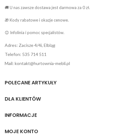
🚚 U nas zawsze dostawa jest darmowa za 0 zł.
🎁 Kody rabatowe i okazje cenowe.
😊 Infolinia i pomoc specjalistów.
Adres: Zacisze 4/4i, Elbląg
Telefon: 535 714 511
Mail: kontakt@hurtownia-mebli.pl
POLECANE ARTYKUŁY
DLA KLIENTÓW
INFORMACJE
MOJE KONTO