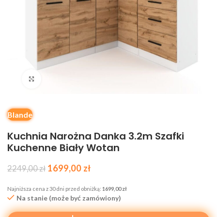
Kliknij, aby powiększyć
Blande
Kuchnia Narożna Danka 3.2m Szafki
Kuchenne Biały Wotan
1699,00
zł
2249,00
zł
Najniższa cena z 30 dni przed obniżką:
1699,00
zł
Na stanie (może być zamówiony)