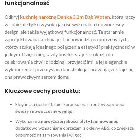
funkcjonalność
Odkryj
kuchnię narożną Danka 3.2m Dąb Wotan
, która łączy
w sobie nie tylko wysoką jakość wykonania i nowoczesny
design, ale także wyjątkową funkcjonalność. Ta starannie
zaprojektowana kuchnia jest odpowiedzią na potrzeby tych,
którzy szukają idealnego połączenia estetyki i praktyczności w
jednym. Dzięki niej, każdy posiłek staje się okazją do
celebrowania chwil z rodziną i przyjaciółmi, a jej eleganckie
wykończenie i przemyślana konstrukcja sprawiają, że staje się
ona prawdziwym sercem domu.
Kluczowe cechy produktu:
Elegancka i jednolita biel korpusu oraz frontów zapewnia
świeży i nowoczesny wygląd
.
Wykonanie z
najwyższej jakości płyty laminowanej
,
dodatkowo wzmacniane obrzeżami z okleiny ABS, co zwiększa
odporność na zarysowania i wilgoć.