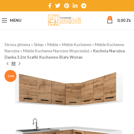
0
MENU
0,00
ZŁ
Strona główna
»
Sklep
»
Meble
»
Meble Kuchenne
»
Meble Kuchenne
Narożne
»
Meble Kuchenne Narożne Wyprzedaż
»
Kuchnia Narożna
Danka 3.2m Szafki Kuchenne Biały Wotan
-24%