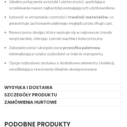
Idealne połączenie estetyki i użyteczności, spełniające
oczekiwania nawet najbardziej wymagających użytkowników.
Łatwość w utrzymaniu czystości i
trwałość materiałów
, co
gwarantuje zachowanie pięknego wyglądu przez długi czas.
Nowoczesny design, który wpisuje się w najnowsze trendy
wnętrzarskie, oferując szeroki wachlarz kolorystyczny.
Zabezpieczona i ubezpieczona
przesyłka paletowa
,
minimalizująca ryzyko uszkodzeń w trakcie transportu.
Opcja rozbudowy zestawu o dodatkowe elementy z kolekcji,
umożliwiająca stworzenie idealnie skomponowane
WYSYŁKA I DOSTAWA
SZCZEGÓŁY PRODUKTU
ZAMÓWIENIA HURTOWE
PODOBNE PRODUKTY