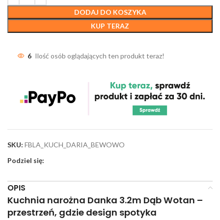
DODAJ DO KOSZYKA
KUP TERAZ
6
Ilość osób oglądających ten produkt teraz!
SKU:
FBLA_KUCH_DARIA_BEWOWO
Podziel się:
OPIS
Kuchnia narożna Danka 3.2m Dąb Wotan
–
przestrzeń, gdzie design spotyka