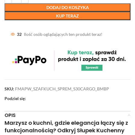
DODAJ DO KOSZYKA
KUP TERAZ
32
Ilość osób oglądających ten produkt teraz!
SKU:
FMAPW_SZAFKUCH_SPREM_S30CARGO_BMBP
Podziel się:
OPIS
Marzysz o kuchni, gdzie elegancja łączy się z
funkcjonalnością? Odkryj Słupek Kuchenny