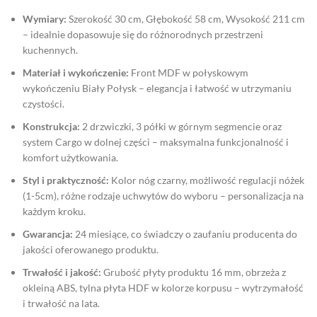
Wymiary:
Szerokość 30 cm, Głębokość 58 cm, Wysokość 211 cm
– idealnie dopasowuje się do różnorodnych przestrzeni
kuchennych.
Materiał i wykończenie:
Front MDF w połyskowym
wykończeniu Biały Połysk – elegancja i łatwość w utrzymaniu
czystości.
Konstrukcja:
2 drzwiczki, 3 półki w górnym segmencie oraz
system Cargo w dolnej części – maksymalna funkcjonalność i
komfort użytkowania.
Styl i praktyczność:
Kolor nóg czarny, możliwość regulacji nóżek
(1-5cm), różne rodzaje uchwytów do wyboru – personalizacja na
każdym kroku.
Gwarancja:
24 miesiące, co świadczy o zaufaniu producenta do
jakości oferowanego produktu.
Trwałość i jakość:
Grubość płyty produktu 16 mm, obrzeża z
okleiną ABS, tylna płyta HDF w kolorze korpusu – wytrzymałość
i trwałość na lata.