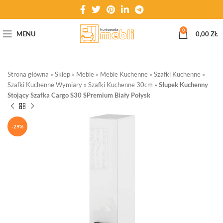
0
MENU
0,00
ZŁ
Strona główna
»
Sklep
»
Meble
»
Meble Kuchenne
»
Szafki Kuchenne
»
Szafki Kuchenne Wymiary
»
Szafki Kuchenne 30cm
»
Słupek Kuchenny
Stojący Szafka Cargo S30 SPremium Biały Połysk
-29%