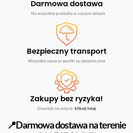
Darmowa dostawa
Na wszystkie produkty w naszym sklepie
Bezpieczny transport
Wszystkie nasze przesyłki są ubezpieczone
Zakupy bez ryzyka!
Dowiedz się więcej:
kliknij tutaj
📍Darmowa dostawa na terenie