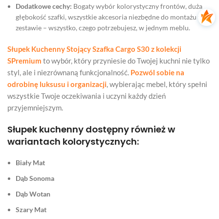
Dodatkowe cechy:
Bogaty wybór kolorystyczny frontów, duża
głębokość szafki, wszystkie akcesoria niezbędne do montażu w
zestawie – wszystko, czego potrzebujesz, w jednym meblu.
Słupek Kuchenny Stojący Szafka Cargo S30 z kolekcji
SPremium
to wybór, który przyniesie do Twojej kuchni nie tylko
styl, ale i niezrównaną funkcjonalność.
Pozwól sobie na
odrobinę luksusu i organizacji
, wybierając mebel, który spełni
wszystkie Twoje oczekiwania i uczyni każdy dzień
przyjemniejszym.
Słupek kuchenny dostępny również w
wariantach kolorystycznych:
Biały Mat
Dąb Sonoma
Dąb Wotan
Szary Mat