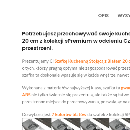
OPIS
WYSY
Potrzebujesz przechowywać swoje kuche
20 cm z kolekcji sPremium w odcieniu Cz
przestrzeni.
Prezentujemy Ci
Szafkę Kuchenną Stojącą z Blatem 20
o tych, którzy pragną optymalnie zagospodarować przest
szafka ta doskonale wpasuje się w każde wnętrze, nawet
Wykonana z materiałów najwyższej klasy, szafka ta
gwar
ABS
nie tylko świetnie się prezentują, ale także są łatw
przestronne miejsce do przechowywania, pozwalając na 
Do wyboru jest
7 kolorów blatów
do szafek z kolekcji S