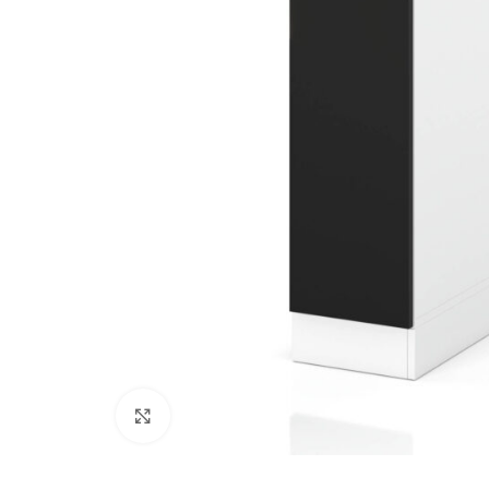
Kliknij, aby powiększyć