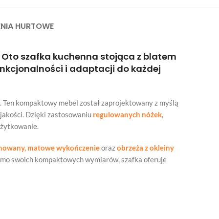
NIA HURTOWE
 Oto szafka kuchenna stojąca z blatem
nkcjonalności i adaptacji do każdej
. Ten kompaktowy mebel został zaprojektowany z myślą
jakości. Dzięki zastosowaniu
regulowanych nóżek
,
użytkowanie.
inowany, matowe wykończenie
oraz
obrzeża z okleiny
imo swoich kompaktowych wymiarów, szafka oferuje