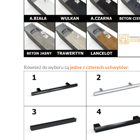
Również do wyboru są
jedne z czterech uchwytów
: