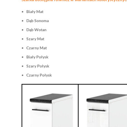
Biały Mat
Dąb Sonoma
Dąb Wotan
Szary Mat
Czarny Mat
Biały Połysk
Szary Połysk
Czarny Połysk