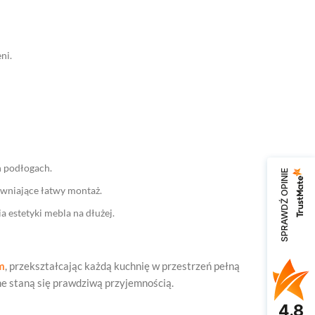
ni.
h podłogach.
SPRAWDŹ OPINIE
ewniające łatwy montaż.
 estetyki mebla na dłużej.
m
, przekształcając każdą kuchnię w przestrzeń pełną
e staną się prawdziwą przyjemnością.
4.8