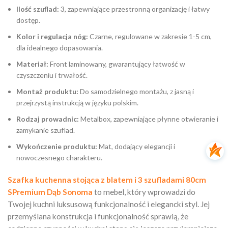
Ilość szuflad:
3, zapewniające przestronną organizację i łatwy
dostęp.
Kolor i regulacja nóg:
Czarne, regulowane w zakresie 1-5 cm,
dla idealnego dopasowania.
Materiał:
Front laminowany, gwarantujący łatwość w
czyszczeniu i trwałość.
Montaż produktu:
Do samodzielnego montażu, z jasną i
przejrzystą instrukcją w języku polskim.
Rodzaj prowadnic:
Metalbox, zapewniające płynne otwieranie i
zamykanie szuflad.
Wykończenie produktu:
Mat, dodający elegancji i
nowoczesnego charakteru.
Szafka kuchenna stojąca z blatem i 3 szufladami 80cm
SPremium Dąb Sonoma
to mebel, który wprowadzi do
Twojej kuchni luksusową funkcjonalność i elegancki styl. Jej
przemyślana konstrukcja i funkcjonalność sprawią, że