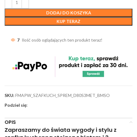
DODAJ DO KOSZYKA
KUP TERAZ
7
Ilość osób oglądających ten produkt teraz!
SKU:
FMAPW_SZAFKUCH_SPREM_D80S3MET_BMSO
Podziel się:
OPIS
Zapraszamy do świata wygody i stylu z