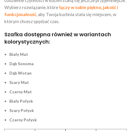
codzienne czynności w kuchni staną się jeszcze przyjemniejsze.
Wybierz rozwiązanie, które
łączy w sobie piękno, jakość i
funkcjonalność
, aby Twoja kuchnia stała się miejscem, w
którym chcesz spędzać czas.
Szafka dostępna również w wariantach
kolorystycznych:
Biały Mat
Dąb Sonoma
Dąb Wotan
Szary Mat
Czarny Mat
Biały Połysk
Szary Połysk
Czarny Połysk