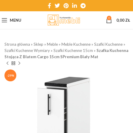
0
MENU
0,00
ZŁ
Strona główna
»
Sklep
»
Meble
»
Meble Kuchenne
»
Szafki Kuchenne
»
Szafki Kuchenne Wymiary
»
Szafki Kuchenne 15cm
»
Szafka Kuchenna
Stojąca Z Blatem Cargo 15cm SPremium Biały Mat
-29%