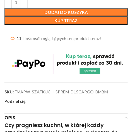
DODAJ DO KOSZYKA
KUP TERAZ
11
Ilość osób oglądających ten produkt teraz!
SKU:
FMAPW_SZAFKUCH_SPREM_D15CARGO_BMBM
Podziel się:
OPIS
Czy pragniesz kuchni, w której każdy