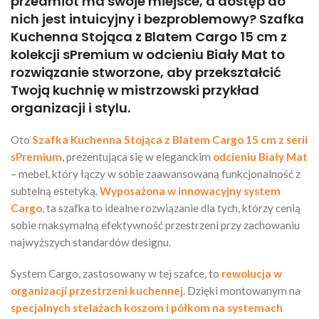
przedmiot ma swoje miejsce, a dostęp do
nich jest intuicyjny i bezproblemowy? Szafka
Kuchenna Stojąca z Blatem Cargo 15 cm z
kolekcji sPremium w odcieniu Biały Mat to
rozwiązanie stworzone, aby przekształcić
Twoją kuchnię w mistrzowski przykład
organizacji i stylu.
Oto
Szafka Kuchenna Stojąca z Blatem Cargo 15 cm z serii
sPremium
, prezentująca się w eleganckim
odcieniu Biały Mat
– mebel, który łączy w sobie zaawansowaną funkcjonalność z
subtelną estetyką.
Wyposażona w innowacyjny system
Cargo
, ta szafka to idealne rozwiązanie dla tych, którzy cenią
sobie maksymalną efektywność przestrzeni przy zachowaniu
najwyższych standardów designu.
System Cargo, zastosowany w tej szafce, to
rewolucja w
organizacji przestrzeni kuchennej
. Dzięki montowanym na
specjalnych stelażach koszom i półkom na systemach