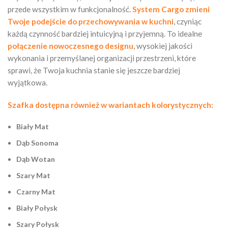
przede wszystkim w funkcjonalność.
System Cargo zmieni
Twoje podejście do przechowywania w kuchni
, czyniąc
każdą czynność bardziej intuicyjną i przyjemną. To idealne
połączenie nowoczesnego designu
, wysokiej jakości
wykonania i przemyślanej organizacji przestrzeni, które
sprawi, że Twoja kuchnia stanie się jeszcze bardziej
wyjątkowa.
Szafka dostępna również w wariantach kolorystycznych:
Biały Mat
Dąb Sonoma
Dąb Wotan
Szary Mat
Czarny Mat
Biały Połysk
Szary Połysk