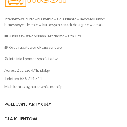
Internetowa hurtownia meblowa dla klientów indywidualnych i
biznesowych. Meble w hurtowych cenach dostępne w detalu.
🚚 U nas zawsze dostawa jest darmowa za 0 zł.
🎁 Kody rabatowe i okazje cenowe.
😊 Infolinia i pomoc specjalistów.
Adres: Zacisze 4/4i, Elbląg
Telefon: 535 714 511
Mail: kontakt@hurtownia-mebli.pl
POLECANE ARTYKUŁY
DLA KLIENTÓW