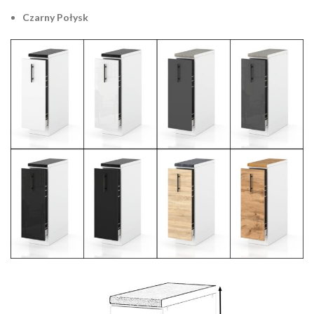
Czarny Połysk