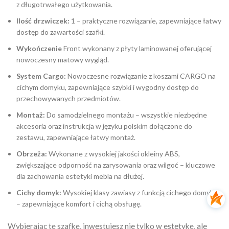
z długotrwałego użytkowania.
Ilość drzwiczek:
1 – praktyczne rozwiązanie, zapewniające łatwy
dostęp do zawartości szafki.
Wykończenie
Front wykonany z płyty laminowanej oferującej
nowoczesny matowy wygląd.
System Cargo:
Nowoczesne rozwiązanie z koszami CARGO na
cichym domyku, zapewniające szybki i wygodny dostęp do
przechowywanych przedmiotów.
Montaż:
Do samodzielnego montażu – wszystkie niezbędne
akcesoria oraz instrukcja w języku polskim dołączone do
zestawu, zapewniające łatwy montaż.
Obrzeża:
Wykonane z wysokiej jakości okleiny ABS,
zwiększające odporność na zarysowania oraz wilgoć – kluczowe
dla zachowania estetyki mebla na dłużej.
Cichy domyk:
Wysokiej klasy zawiasy z funkcją cichego domyku
– zapewniające komfort i cichą obsługę.
Wybierając tę szafkę, inwestujesz nie tylko w estetykę, ale