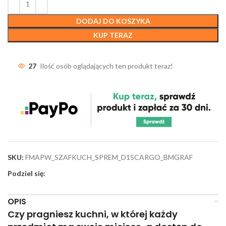
DODAJ DO KOSZYKA
KUP TERAZ
27
Ilość osób oglądających ten produkt teraz!
SKU:
FMAPW_SZAFKUCH_SPREM_D15CARGO_BMGRAF
Podziel się:
OPIS
Czy pragniesz kuchni, w której każdy