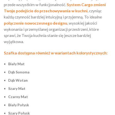
przede wszystkim w funkcjonalność.
System Cargo zmieni
Twoje podejście do przechowywania w kuchni
, czyniąc
każdą czynność bardziej intuicyjną i przyjemną. To idealne
połączenie nowoczesnego designu
, wysokiej jakości
wykonania i przemyślanej organizacji przestrzeni, które
sprawi, że Twoja kuchnia stanie się jeszcze bardziej
wyjątkowa.
Szafka dostępna również w wariantach kolorystycznych:
Biały Mat
Dąb Sonoma
Dąb Wotan
Szary Mat
Czarny Mat
Biały Połysk
Szary Połysk