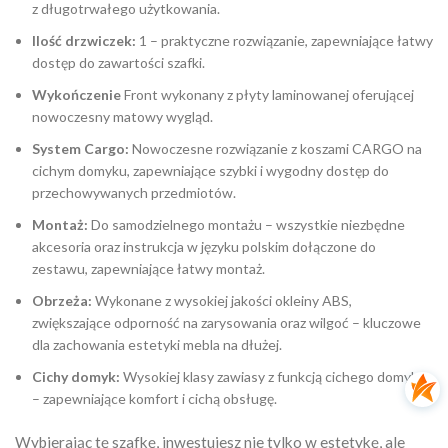
z długotrwałego użytkowania.
Ilość drzwiczek:
1 – praktyczne rozwiązanie, zapewniające łatwy
dostęp do zawartości szafki.
Wykończenie
Front wykonany z płyty laminowanej oferującej
nowoczesny matowy wygląd.
System Cargo:
Nowoczesne rozwiązanie z koszami CARGO na
cichym domyku, zapewniające szybki i wygodny dostęp do
przechowywanych przedmiotów.
Montaż:
Do samodzielnego montażu – wszystkie niezbędne
akcesoria oraz instrukcja w języku polskim dołączone do
zestawu, zapewniające łatwy montaż.
Obrzeża:
Wykonane z wysokiej jakości okleiny ABS,
zwiększające odporność na zarysowania oraz wilgoć – kluczowe
dla zachowania estetyki mebla na dłużej.
Cichy domyk:
Wysokiej klasy zawiasy z funkcją cichego domyku
– zapewniające komfort i cichą obsługę.
Wybierając tę szafkę, inwestujesz nie tylko w estetykę, ale