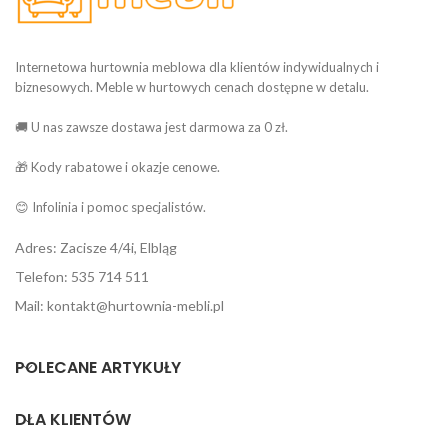
Internetowa hurtownia meblowa dla klientów indywidualnych i
biznesowych. Meble w hurtowych cenach dostępne w detalu.
🚚 U nas zawsze dostawa jest darmowa za 0 zł.
🎁 Kody rabatowe i okazje cenowe.
😊 Infolinia i pomoc specjalistów.
Adres: Zacisze 4/4i, Elbląg
Telefon: 535 714 511
Mail: kontakt@hurtownia-mebli.pl
POLECANE ARTYKUŁY
DLA KLIENTÓW