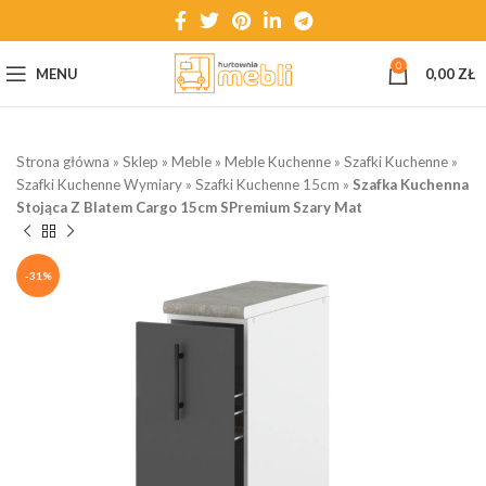
0
MENU
0,00
ZŁ
Strona główna
»
Sklep
»
Meble
»
Meble Kuchenne
»
Szafki Kuchenne
»
Szafki Kuchenne Wymiary
»
Szafki Kuchenne 15cm
»
Szafka Kuchenna
Stojąca Z Blatem Cargo 15cm SPremium Szary Mat
-31%