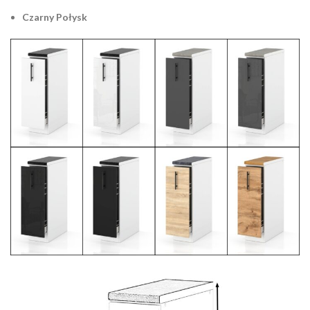
Czarny Połysk