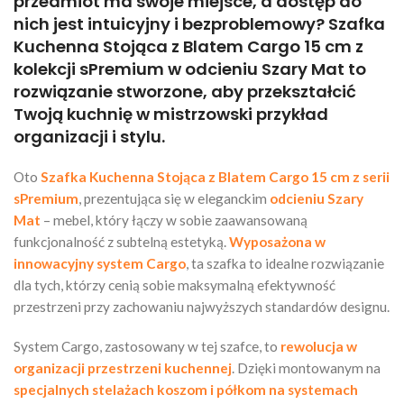
przedmiot ma swoje miejsce, a dostęp do
nich jest intuicyjny i bezproblemowy? Szafka
Kuchenna Stojąca z Blatem Cargo 15 cm z
kolekcji sPremium w odcieniu Szary Mat to
rozwiązanie stworzone, aby przekształcić
Twoją kuchnię w mistrzowski przykład
organizacji i stylu.
Oto
Szafka Kuchenna Stojąca z Blatem Cargo 15 cm z serii
sPremium
, prezentująca się w eleganckim
odcieniu Szary
Mat
– mebel, który łączy w sobie zaawansowaną
funkcjonalność z subtelną estetyką.
Wyposażona w
innowacyjny system Cargo
, ta szafka to idealne rozwiązanie
dla tych, którzy cenią sobie maksymalną efektywność
przestrzeni przy zachowaniu najwyższych standardów designu.
System Cargo, zastosowany w tej szafce, to
rewolucja w
organizacji przestrzeni kuchennej
. Dzięki montowanym na
specjalnych stelażach koszom i półkom na systemach