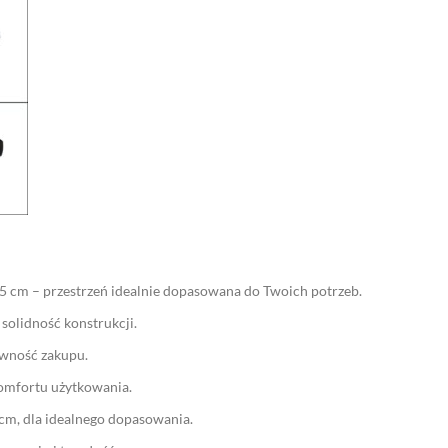
5 cm – przestrzeń idealnie dopasowana do Twoich potrzeb.
solidność konstrukcji.
ewność zakupu.
komfortu użytkowania.
cm, dla idealnego dopasowania.