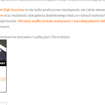
ium Dąb Sonoma
to nie tylko praktyczne rozwiązanie, ale także elem
ów
oraz możliwość dokupienia dodatkowego blatu w różnych kolorach d
ojej kuchni.
Obrzeża szafki zostały wykonane z wysokiej jakości ok
ennych.
Premium (w zestawie z szafką jest 50cm blatu):