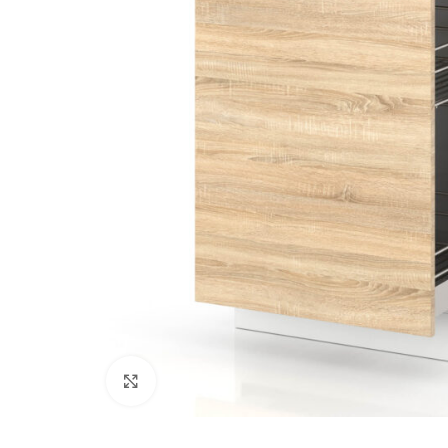
Kliknij, aby powiększyć