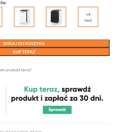
tu:
+4
Opcji
DODAJ DO KOSZYKA
KUP TERAZ
ten produkt teraz!