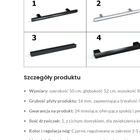
Szczegóły produktu
Wymiary:
szerokość 50 cm, głębokość 52 cm, wysokość 8
Grubość płyty produktu:
16 mm, zapewniająca trwałość i 
Gwarancja na produkt:
24 miesiące, oferująca spokój i p
Ilość drzwiczek:
1, z cichym domykiem, dla zwiększenia 
Kolor i regulacja nóg:
Czarne, regulowane w zakresie 1-5 