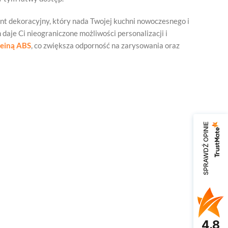
ent dekoracyjny, który nada Twojej kuchni nowoczesnego i
aje Ci nieograniczone możliwości personalizacji i
leiną ABS
, co zwiększa odporność na zarysowania oraz
SPRAWDŹ OPINIE
4.8