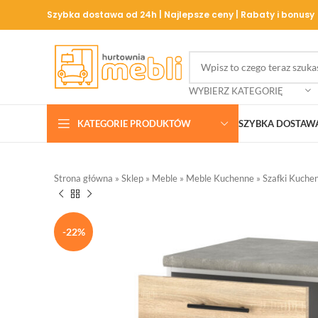
Szybka dostawa od 24h | Najlepsze ceny | Rabaty i bonusy
WYBIERZ KATEGORIĘ
KATEGORIE PRODUKTÓW
SZYBKA DOSTAW
Strona główna
»
Sklep
»
Meble
»
Meble Kuchenne
»
Szafki Kuche
-22%