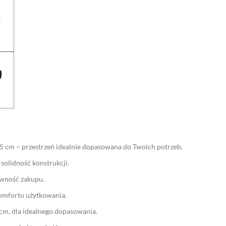
5 cm – przestrzeń idealnie dopasowana do Twoich potrzeb.
solidność konstrukcji.
ewność zakupu.
komfortu użytkowania.
cm, dla idealnego dopasowania.