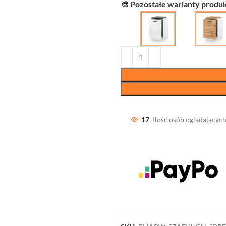
🎨 Pozostałe warianty produk
17
Ilość osób oglądających