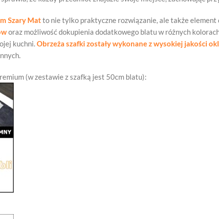
um Szary Mat
to nie tylko praktyczne rozwiązanie, ale także element
ów
oraz możliwość dokupienia dodatkowego blatu w różnych kolorach d
ojej kuchni.
Obrzeża szafki zostały wykonane z wysokiej jakości ok
ennych.
Premium (w zestawie z szafką jest 50cm blatu):