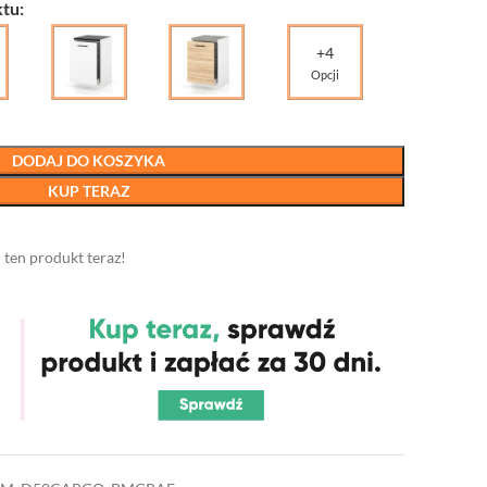
tu:
+4
Opcji
DODAJ DO KOSZYKA
KUP TERAZ
 ten produkt teraz!