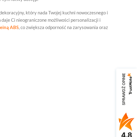
 dekoracyjny, który nada Twojej kuchni nowoczesnego i
aje Ci nieograniczone możliwości personalizacji i
leiną ABS
, co zwiększa odporność na zarysowania oraz
SPRAWDŹ OPINIE
4.8