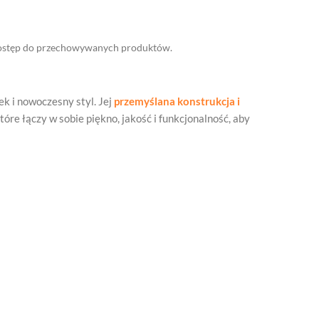
 dostęp do przechowywanych produktów.
ek i nowoczesny styl. Jej
przemyślana konstrukcja i
óre łączy w sobie piękno, jakość i funkcjonalność, aby