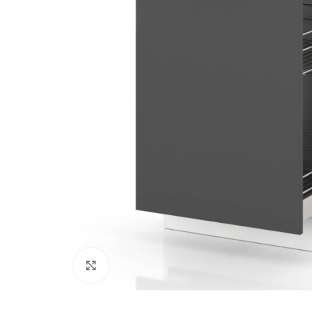
Kliknij, aby powiększyć