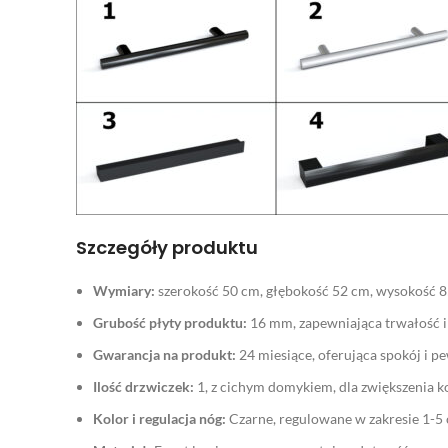
Szczegóły produktu
Wymiary:
szerokość 50 cm, głębokość 52 cm, wysokość 8
Grubość płyty produktu:
16 mm, zapewniająca trwałość i 
Gwarancja na produkt:
24 miesiące, oferująca spokój i p
Ilość drzwiczek:
1, z cichym domykiem, dla zwiększenia 
Kolor i regulacja nóg:
Czarne, regulowane w zakresie 1-5 