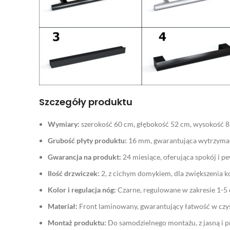
Szczegóły produktu
Wymiary:
szerokość 60 cm, głębokość 52 cm, wysokość 85
Grubość płyty produktu:
16 mm, gwarantująca wytrzymało
Gwarancja na produkt:
24 miesiące, oferująca spokój i p
Ilość drzwiczek:
2, z cichym domykiem, dla zwiększenia 
Kolor i regulacja nóg:
Czarne, regulowane w zakresie 1-5 
Materiał:
Front laminowany, gwarantujący łatwość w czys
Montaż produktu:
Do samodzielnego montażu, z jasną i pr