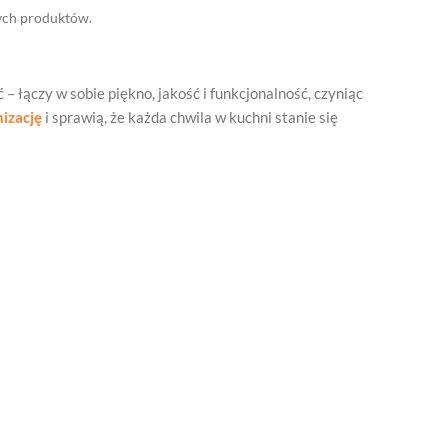
ych produktów.
– łączy w sobie piękno, jakość i funkcjonalność, czyniąc
izację
i sprawią, że każda chwila w kuchni stanie się