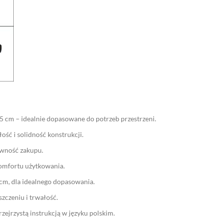
 cm – idealnie dopasowane do potrzeb przestrzeni.
ść i solidność konstrukcji.
ewność zakupu.
komfortu użytkowania.
cm, dla idealnego dopasowania.
zczeniu i trwałość.
zejrzystą instrukcją w języku polskim.