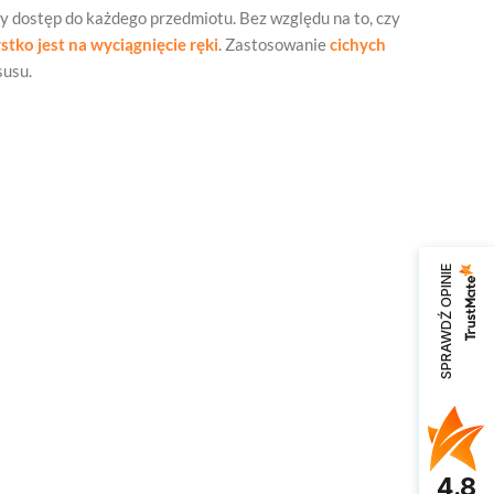
wy dostęp do każdego przedmiotu. Bez względu na to, czy
tko jest na wyciągnięcie ręki
. Zastosowanie
cichych
susu.
SPRAWDŹ OPINIE
4.8