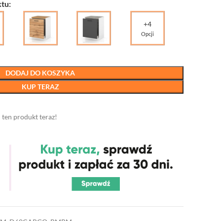
tu:
+4
Opcji
DODAJ DO KOSZYKA
KUP TERAZ
 ten produkt teraz!