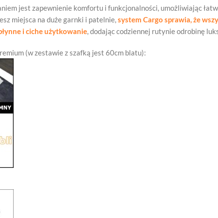
aniem jest zapewnienie komfortu i funkcjonalności, umożliwiając łat
sz miejsca na duże garnki i patelnie,
system Cargo sprawia, że wszys
łynne i ciche użytkowanie
, dodając codziennej rutynie odrobinę luk
Premium (w zestawie z szafką jest 60cm blatu):