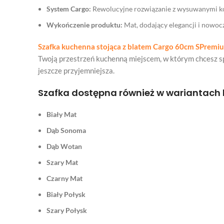
System Cargo:
Rewolucyjne rozwiązanie z wysuwanymi ko
Wykończenie produktu:
Mat, dodający elegancji i nowoc
Szafka kuchenna stojąca z blatem Cargo 60cm SPremi
Twoją przestrzeń kuchenną miejscem, w którym chcesz s
jeszcze przyjemniejsza.
Szafka dostępna również w wariantach 
Biały Mat
Dąb Sonoma
Dąb Wotan
Szary Mat
Czarny Mat
Biały Połysk
Szary Połysk