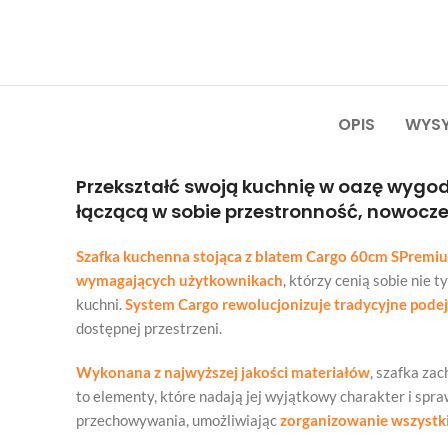
OPIS
WYSY
Przekształć swoją kuchnię w oazę wygod
łączącą w sobie przestronność, nowocze
Szafka kuchenna stojąca z blatem Cargo 60cm SPremi
wymagających użytkownikach
, którzy cenią sobie nie
kuchni.
System Cargo rewolucjonizuje tradycyjne podej
dostępnej przestrzeni.
Wykonana z najwyższej jakości materiałów
, szafka za
to elementy, które nadają jej wyjątkowy charakter i spr
przechowywania, umożliwiając
zorganizowanie wszystk