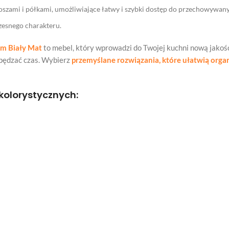
szami i półkami, umożliwiające łatwy i szybki dostęp do przechowywan
zesnego charakteru.
um Biały Mat
to mebel, który wprowadzi do Twojej kuchni nową jakość 
pędzać czas. Wybierz
przemyślane rozwiązania, które ułatwią organ
kolorystycznych: