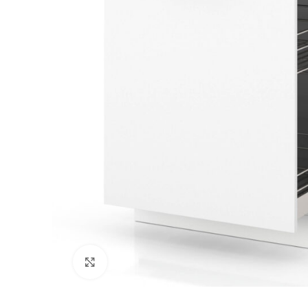
Kliknij, aby powiększyć