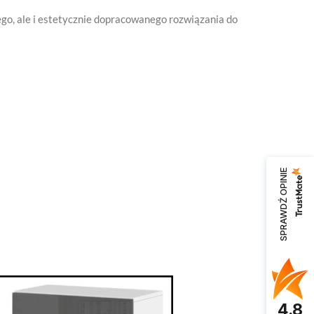
nego, ale i estetycznie dopracowanego rozwiązania do
SPRAWDŹ OPINIE
4.8