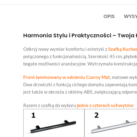
OPIS
WYSY
Harmonia Stylu i Praktyczności – Twoja
Odkryj nowy wymiar komfortu i estetyki z
Szafką Kuche
połączonego z funkcjonalnością. Szerokość 45 cm, głębok
bogate możliwości aranżacyjne. Wytrzymała konstrukcja 
Front laminowany w odcieniu Czarny Mat
, matowe wyko
Dwa drzwiczki z funkcją cichego domyku zapewniają komf
jest także w obrzeża z okleiny ABS, zwiększającą odporn
Razem z szafką do wyboru
jedne z czterech uchwytów
: