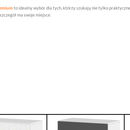
remium
to idealny wybór dla tych, którzy szukają nie tylko praktycz
 szczegół ma swoje miejsce.