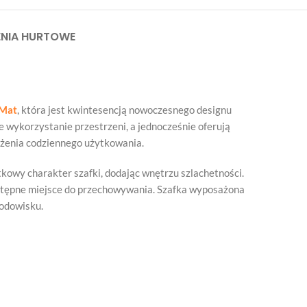
NIA HURTOWE
 Mat
, która jest kwintesencją nowoczesnego designu
 wykorzystanie przestrzeni, a jednocześnie oferują
ążenia codziennego użytkowania.
tkowy charakter szafki, dodając wnętrzu szlachetności.
dostępne miejsce do przechowywania. Szafka wyposażona
rodowisku.