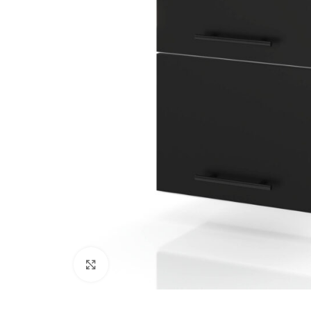
Kliknij, aby powiększyć