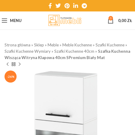
0
MENU
0,00
ZŁ
Strona główna
»
Sklep
»
Meble
»
Meble Kuchenne
»
Szafki Kuchenne
»
Szafki Kuchenne Wymiary
»
Szafki Kuchenne 40cm
»
Szafka Kuchenna
Wisząca Witryna Klapowa 40cm SPremium Biały Mat
-26%