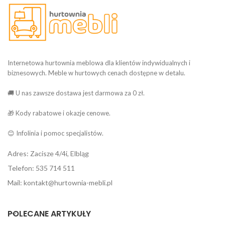
Internetowa hurtownia meblowa dla klientów indywidualnych i
biznesowych. Meble w hurtowych cenach dostępne w detalu.
🚚 U nas zawsze dostawa jest darmowa za 0 zł.
🎁 Kody rabatowe i okazje cenowe.
😊 Infolinia i pomoc specjalistów.
Adres: Zacisze 4/4i, Elbląg
Telefon: 535 714 511
Mail: kontakt@hurtownia-mebli.pl
POLECANE ARTYKUŁY