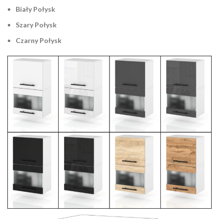
Biały Połysk
Szary Połysk
Czarny Połysk