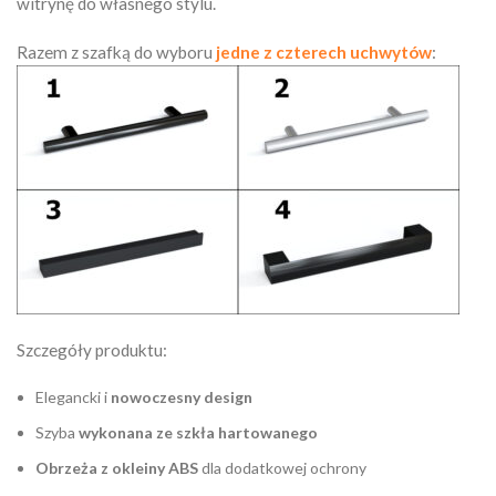
witrynę do własnego stylu.
Razem z szafką do wyboru
jedne z czterech uchwytów
:
Szczegóły produktu:
Elegancki i
nowoczesny design
Szyba
wykonana ze szkła hartowanego
Obrzeża z okleiny ABS
dla dodatkowej ochrony