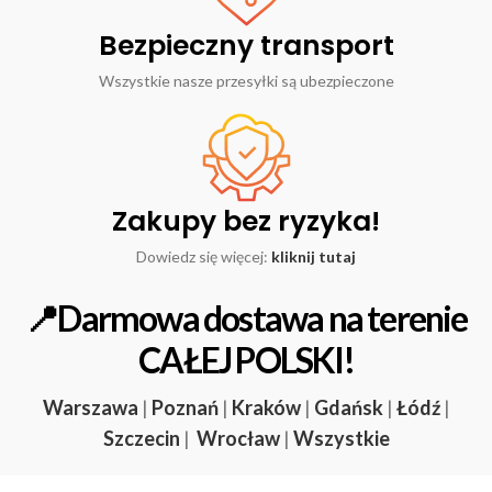
Bezpieczny transport
Wszystkie nasze przesyłki są ubezpieczone
Zakupy bez ryzyka!
Dowiedz się więcej:
kliknij tutaj
📍Darmowa dostawa na terenie
CAŁEJ POLSKI!
Warszawa
|
Poznań
|
Kraków
|
Gdańsk
|
Łódź
|
Szczecin
|
Wrocław
|
Wszystkie