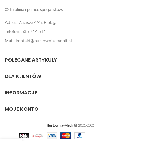
😊 Infolinia i pomoc specjalistów.
Adres: Zacisze 4/4i, Elbląg
Telefon: 535 714 511
Mail: kontakt@hurtownia-mebli.pl
POLECANE ARTYKUŁY
DLA KLIENTÓW
INFORMACJE
MOJE KONTO
Hurtownia-Mebli
2021-2026