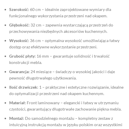
Szerokość:
60 cm – idealnie zaprojektowane wymiary dla
funkcjonalnego wykorzystania przestrzeni nad okapem.
Głębokość:
32 cm – zapewnia wystarczającą przestrzeń do
przechowywania niezbędnych akcesoriów kuchennych.
Wysokość:
36 cm – optymalna wysokość umożliwiająca łatwy
dostęp oraz efektywne wykorzystanie przestrzeni.
Grubość płyty:
16 mm – gwarantuje solidność i trwałość
konstrukcji mebla.
Gwarancja:
24 miesiące – świadczy o wysokiej jakości i daje
pewność długotrwałego użytkowania.
Ilość drzwiczek:
1 – praktyczne i estetyczne rozwiązanie, idealne
do optymalizacji przestrzeni nad okapem kuchennym.
Materiał:
Front laminowany – elegancki i łatwy w utrzymaniu
czystości, gwarantujący długotrwałe zachowanie piękna mebla.
Montaż:
Do samodzielnego montażu – kompletny zestaw z
intuicyjną instrukcją montażu w języku polskim oraz wszystkimi