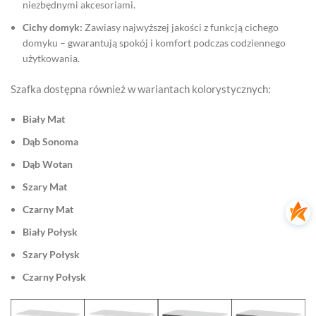
niezbędnymi akcesoriami.
Cichy domyk:
Zawiasy najwyższej jakości z funkcją cichego
domyku – gwarantują spokój i komfort podczas codziennego
użytkowania.
Szafka dostępna również w wariantach kolorystycznych:
Biały Mat
Dąb Sonoma
Dąb Wotan
Szary Mat
Czarny Mat
Biały Połysk
Szary Połysk
Czarny Połysk