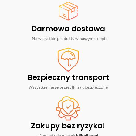
Darmowa dostawa
Na wszystkie produkty w naszym sklepie
Bezpieczny transport
Wszystkie nasze przesyłki są ubezpieczone
Zakupy bez ryzyka!
Dowiedz się więcej:
kliknij tutaj