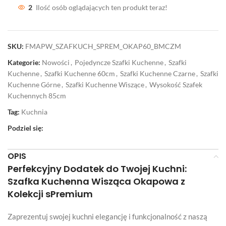
2
Ilość osób oglądających ten produkt teraz!
SKU:
FMAPW_SZAFKUCH_SPREM_OKAP60_BMCZM
Kategorie:
Nowości
,
Pojedyncze Szafki Kuchenne
,
Szafki
Kuchenne
,
Szafki Kuchenne 60cm
,
Szafki Kuchenne Czarne
,
Szafki
Kuchenne Górne
,
Szafki Kuchenne Wiszące
,
Wysokość Szafek
Kuchennych 85cm
Tag:
Kuchnia
Podziel się:
OPIS
Perfekcyjny Dodatek do Twojej Kuchni:
Szafka Kuchenna Wisząca Okapowa z
Kolekcji sPremium
Zaprezentuj swojej kuchni elegancję i funkcjonalność z naszą