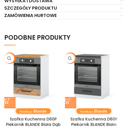
WYSYŁKA I DOSTAWA
SZCZEGÓŁY PRODUKTU
ZAMÓWIENIA HURTOWE
PODOBNE PRODUKTY
-21%
-21%
Blande
Blande
Kolekcja:
Kolekcja:
Szafka Kuchenna D60P
Szafka Kuchenna D60P
Piekarnik BLANDE Biała Dąb
Piekarnik BLANDE Biała