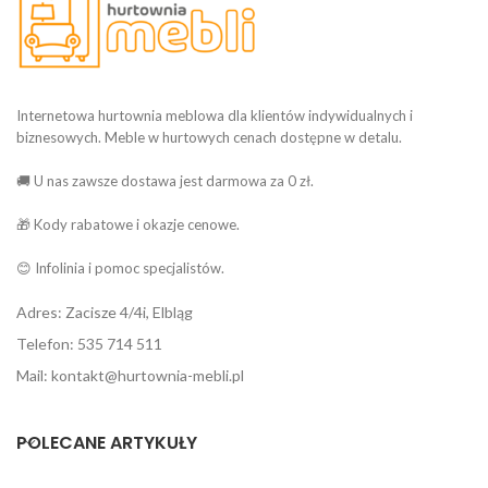
Internetowa hurtownia meblowa dla klientów indywidualnych i
biznesowych. Meble w hurtowych cenach dostępne w detalu.
🚚 U nas zawsze dostawa jest darmowa za 0 zł.
🎁 Kody rabatowe i okazje cenowe.
😊 Infolinia i pomoc specjalistów.
Adres: Zacisze 4/4i, Elbląg
Telefon: 535 714 511
Mail: kontakt@hurtownia-mebli.pl
POLECANE ARTYKUŁY