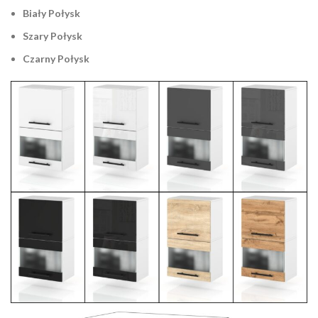
Biały Połysk
Szary Połysk
Czarny Połysk