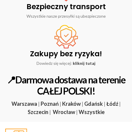
Bezpieczny transport
Wszystkie nasze przesyłki są ubezpieczone
Zakupy bez ryzyka!
Dowiedz się więcej:
kliknij tutaj
📍Darmowa dostawa na terenie
CAŁEJ POLSKI!
Warszawa
|
Poznań
|
Kraków
|
Gdańsk
|
Łódź
|
Szczecin
|
Wrocław
|
Wszystkie