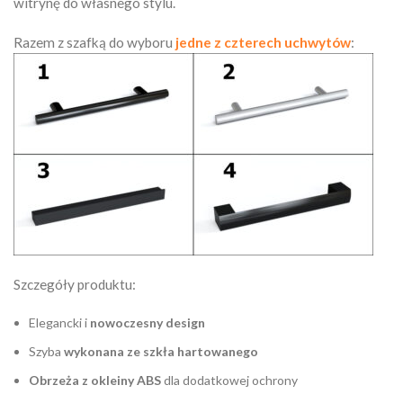
witrynę do własnego stylu.
Razem z szafką do wyboru
jedne z czterech uchwytów
:
Szczegóły produktu:
Elegancki i
nowoczesny design
Szyba
wykonana ze szkła hartowanego
Obrzeża z okleiny ABS
dla dodatkowej ochrony