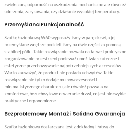
zwiększoną odporność na uszkodzenia mechaniczne ale również
uderzenia, zarysowania, czy działanie wysokiej temperatury.
Przemyślana Funkcjonalność
Szafkę łazienkową W60 wyposażyliśmy w parę drzwi, a jej
przemyślane wnętrze podzieliliśmy na dwie części za pomocą
stabilnej półki. Takie rozwiązanie pozwala na łatwe i praktyczne
zorganizowanie przestrzeni ponieważ umożliwia skuteczne i
estetyczne przechowywanie najpotrzebniejszych akcesoriów.
Warto zauważyć, że produkt nie posiada uchwytów. Takie
rozwiązanie nie tylko dodaje mu nowoczesności i
minimalistycznego charakteru, ale również pozwala na
komfortowe, bezuchwytowe otwieranie drzwi, co jest niezwykle
praktyczne i ergonomiczne.
Bezproblemowy Montaż i Solidna Gwarancja
Szafka łazienkowa dostarczana jest z dokładną i łatwą do