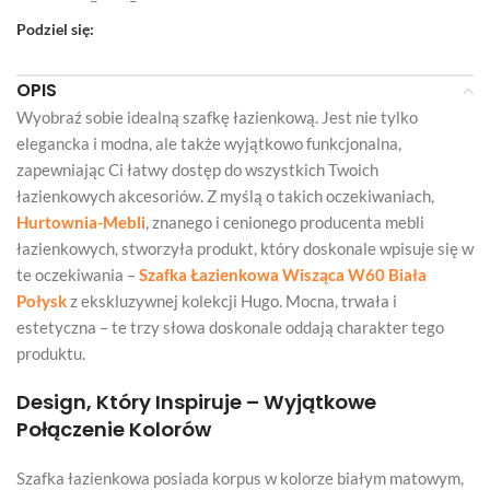
Podziel się:
OPIS
Wyobraź sobie idealną szafkę łazienkową. Jest nie tylko
elegancka i modna, ale także wyjątkowo funkcjonalna,
zapewniając Ci łatwy dostęp do wszystkich Twoich
łazienkowych akcesoriów. Z myślą o takich oczekiwaniach,
Hurtownia-Mebli
, znanego i cenionego producenta mebli
łazienkowych, stworzyła produkt, który doskonale wpisuje się w
te oczekiwania –
Szafka Łazienkowa Wisząca W60 Biała
Połysk
z ekskluzywnej kolekcji Hugo. Mocna, trwała i
estetyczna – te trzy słowa doskonale oddają charakter tego
produktu.
Design, Który Inspiruje – Wyjątkowe
Połączenie Kolorów
Szafka łazienkowa posiada korpus w kolorze białym matowym,