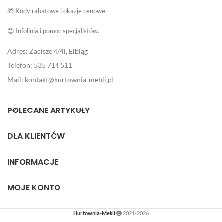
🎁 Kody rabatowe i okazje cenowe.
😊 Infolinia i pomoc specjalistów.
Adres: Zacisze 4/4i, Elbląg
Telefon: 535 714 511
Mail: kontakt@hurtownia-mebli.pl
POLECANE ARTYKUŁY
DLA KLIENTÓW
INFORMACJE
MOJE KONTO
Hurtownia-Mebli
2021-2026