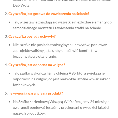
Dąb Wotan.
Czy szafka jest gotowa do zawieszenia na ścianie?
Tak, w zestawie znajdują się wszystkie niezbędne elementy do
samodzielnego montażu i zawieszenia szafki na ścianie.
Czy szafka posiada uchwyty?
Nie, szafka nie posiada tradycyjnych uchwytów, ponieważ
zaprojektowaliśmy ją tak, aby umożliwić komfortowe
bezuchwytowe otwieranie.
Czy szafka jest odporna na wilgoć?
Tak, szafkę wykończyliśmy okleiną ABS, która zwiększa jej
odporność na wilgoć, co jest niezwykle istotne w warunkach
łazienkowych.
Ile wynosi gwarancja na produkt?
Na Szafkę Łazienkową Wiszącą W40 oferujemy 24 miesiące
gwarancji ponieważ jesteśmy przekonani o wysokiej jakości
naszych produtków.