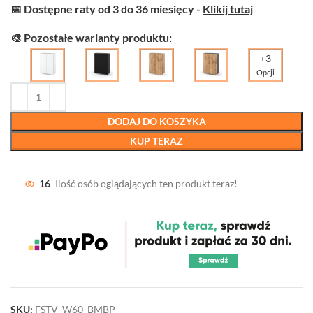
📅 Dostępne raty od 3 do 36 miesięcy -
Klikij tutaj
🎨 Pozostałe warianty produktu:
+3
Opcji
DODAJ DO KOSZYKA
KUP TERAZ
16
Ilość osób oglądających ten produkt teraz!
SKU:
FSTV_W60_BMBP