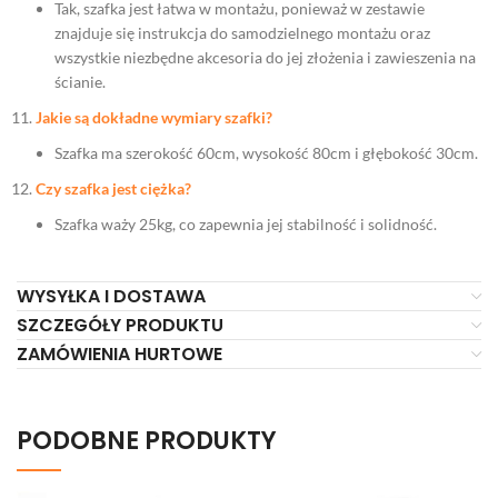
Tak, szafka jest łatwa w montażu, ponieważ w zestawie
znajduje się instrukcja do samodzielnego montażu oraz
wszystkie niezbędne akcesoria do jej złożenia i zawieszenia na
ścianie.
Jakie są dokładne wymiary szafki?
Szafka ma szerokość 60cm, wysokość 80cm i głębokość 30cm.
Czy szafka jest ciężka?
Szafka waży 25kg, co zapewnia jej stabilność i solidność.
WYSYŁKA I DOSTAWA
SZCZEGÓŁY PRODUKTU
ZAMÓWIENIA HURTOWE
PODOBNE PRODUKTY