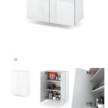
Kliknij, aby powiększyć