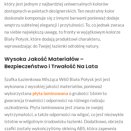
który jest jednym z najbardziej uniwersalnych kolorów
dostępnych w paletach designerskich. Ten neutralny kolor
doskonale komponuje się z innymi barwami ponieważ dodaje
wnętrzu subtelnej elegancji i przytulności. To, co jednak zwraca
na siebie największą uwagę, to fronty w wyjątkowym kolorze
Biały Połysk, które dodają produktowi charakteru,
wprowadzając do Twojej łazienki odrobinę natury.
Wysoka Jakość Materiałów –
Bezpieczeństwo i Trwałość Na Lata
Szafka Łazienkowa Wisząca W60 Biała Połysk jest jest
wykonana z wysokiej jakości materiałów, ponieważ
wykorzystana
płyta laminowana
o grubości 16mm to
gwarancja trwałości i odporności na różnego rodzaju
uszkodzenia. Płyta laminowana jest znana ze swojej
wytrzymałości, a także odporności na wilgoć, co jest niezwykle
istotne w wilgotnym środowisku łazienki. Dodatkowo, obrzeża
szafki zostały wykończyliśmy okleiną ABS, która zapewnia