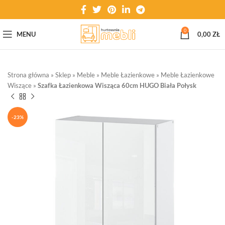
0
MENU
0,00
ZŁ
Strona główna
»
Sklep
»
Meble
»
Meble Łazienkowe
»
Meble Łazienkowe
Wiszące
»
Szafka Łazienkowa Wisząca 60cm HUGO Biała Połysk
-23%