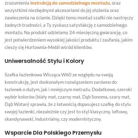
zrozumienia
instrukcją do samodzielnego montażu
, oraz
wszystkimi niezbędnymi akcesoriami do jej złożenia oraz
zawieszenia na ścianie. Dzięki temu montaż szafki nie nastręczy
żadnych trudności, a Ty zyskasz satysfakcję z samodzielnego
montażu. Na produkt udzielamy 24-miesięczną gwarancję, co
jest potwierdzeniem wysokiej jakości produktu i zaufania, jakim
cieszy się Hurtownia-Mebli wśród klientów.
Uniwersalność Stylu i Kolory
Szafka łazienkowa Wisząca W60 ze względu na swoją
konstrukcję, jest doskonałym rozwiązaniem zarówno do
łazienek o dużym, jak i mniejszym metrażu. Dodatkowo, szeroki
wybór kolorów (biały mat, czarny mat, Dąb Sonoma, szary mat,
Dąb Wotan) sprawia, że z łatwością dopasujesz szafkę do stylu
swojej łazienki, niezależnie czy jest to styl klasyczny, loftowy,
skandynawski, industrialny, czy modernistyczny.
Wsparcie Dla Polskiego Przemysłu