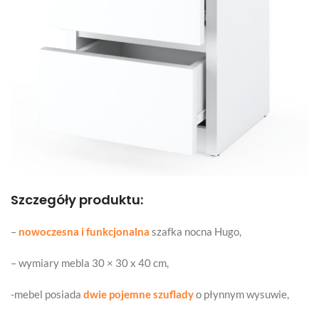
Szczegóły produktu:
–
nowoczesna i funkcjonalna
szafka nocna Hugo,
– wymiary mebla 30 × 30 x 40 cm,
-mebel posiada
dwie pojemne szuflady
o płynnym wysuwie,