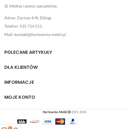
😊 Infolinia i pomoc specjalistów.
Adres: Zacisze 4/4i, Elbląg
Telefon: 535 714 511
Mail: kontakt@hurtownia-mebli.pl
POLECANE ARTYKUŁY
DLA KLIENTÓW
INFORMACJE
MOJE KONTO
Hurtownia-Mebli
2021-2026
0