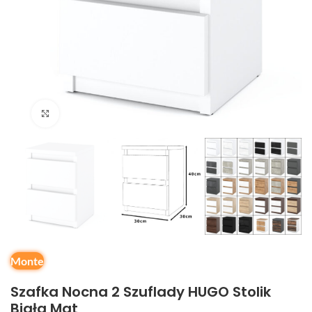
Kliknij, aby powiększyć
Monte
Szafka Nocna 2 Szuflady HUGO Stolik
Biała Mat