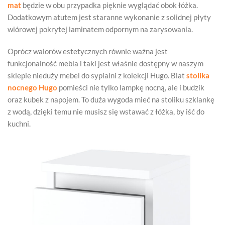
mat
będzie w obu przypadka pięknie wyglądać obok łóżka.
Dodatkowym atutem jest staranne wykonanie z solidnej płyty
wiórowej pokrytej laminatem odpornym na zarysowania.
Oprócz walorów estetycznych równie ważna jest
funkcjonalność mebla i taki jest właśnie dostępny w naszym
sklepie nieduży mebel do sypialni z kolekcji Hugo. Blat
stolika
nocnego Hugo
pomieści nie tylko lampkę nocną, ale i budzik
oraz kubek z napojem. To duża wygoda mieć na stoliku szklankę
z wodą, dzięki temu nie musisz się wstawać z łóżka, by iść do
kuchni.