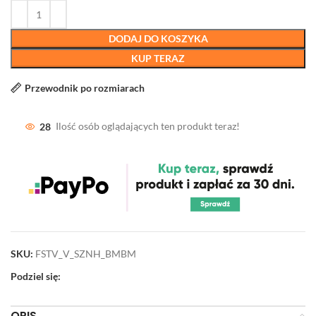
DODAJ DO KOSZYKA
KUP TERAZ
Przewodnik po rozmiarach
28
Ilość osób oglądających ten produkt teraz!
SKU:
FSTV_V_SZNH_BMBM
Podziel się:
OPIS