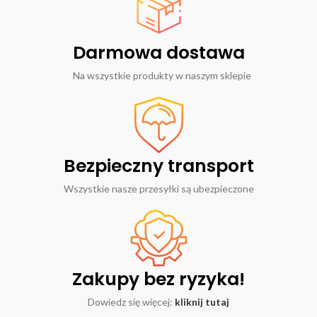
Darmowa dostawa
Na wszystkie produkty w naszym sklepie
Bezpieczny transport
Wszystkie nasze przesyłki są ubezpieczone
Zakupy bez ryzyka!
Dowiedz się więcej:
kliknij tutaj