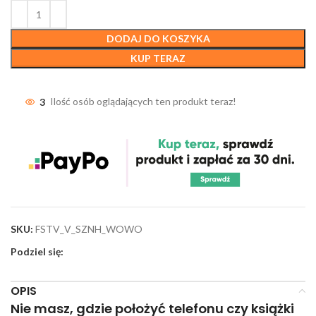
DODAJ DO KOSZYKA
KUP TERAZ
3
Ilość osób oglądających ten produkt teraz!
SKU:
FSTV_V_SZNH_WOWO
Podziel się:
OPIS
Nie masz, gdzie położyć telefonu czy książki