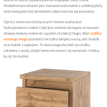
Dodatkowym atutem jest staranne wykonanie z solidnej płyty
wiórowej pokrytej laminatem odpornym na zarysowania.
Oprócz walorów estetycznych równie ważna jest
funkcjonalność mebla i taki jest właśnie dostępny w naszym
sklepie nieduży mebel do sypialni z kolekcji Hugo. Blat
stolika
nocnego Hugo
pomieści nie tylko lampkę nocną, ale i budzik
oraz kubek z napojem. To duża wygoda mieć na stoliku
szklankę z wodą, dzięki temu nie musisz się wstawać z łóżka,
by iść do kuchni.