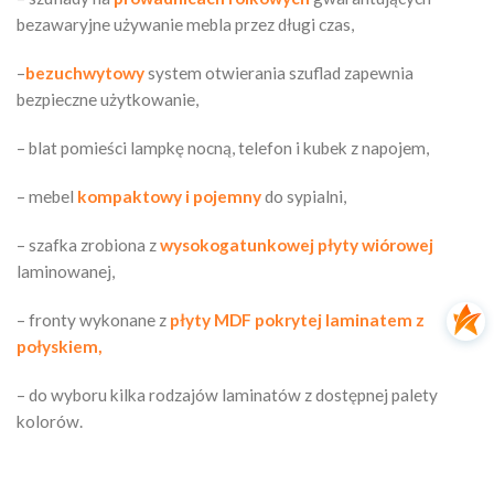
bezawaryjne używanie mebla przez długi czas,
–
bezuchwytowy
system otwierania szuflad zapewnia
bezpieczne użytkowanie,
– blat pomieści lampkę nocną, telefon i kubek z napojem,
– mebel
kompaktowy i pojemny
do sypialni,
– szafka zrobiona z
wysokogatunkowej płyty wiórowej
laminowanej,
– fronty wykonane z
płyty MDF pokrytej laminatem z
połyskiem,
– do wyboru kilka rodzajów laminatów z dostępnej palety
kolorów.