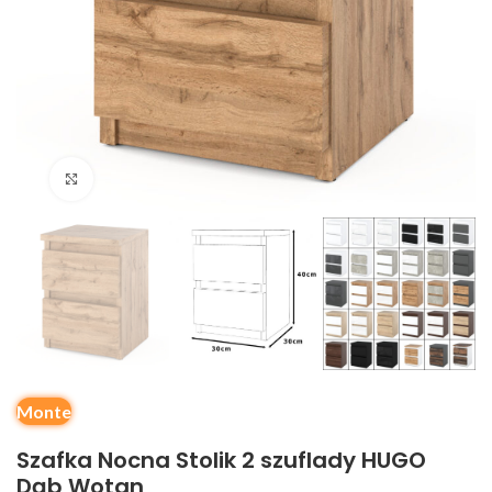
Kliknij, aby powiększyć
Monte
Szafka Nocna Stolik 2 szuflady HUGO
Dąb Wotan