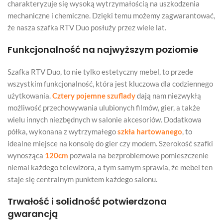
charakteryzuje się wysoką wytrzymałością na uszkodzenia
mechaniczne i chemiczne. Dzięki temu możemy zagwarantować,
że nasza szafka RTV Duo posłuży przez wiele lat.
Funkcjonalność na najwyższym poziomie
Szafka RTV Duo, to nie tylko estetyczny mebel, to przede
wszystkim funkcjonalność, która jest kluczowa dla codziennego
użytkowania.
Cztery pojemne szuflady
dają nam niezwykłą
możliwość przechowywania ulubionych filmów, gier, a także
wielu innych niezbędnych w salonie akcesoriów. Dodatkowa
półka, wykonana z wytrzymałego
szkła hartowanego
, to
idealne miejsce na konsolę do gier czy modem. Szerokość szafki
wynosząca
120cm
pozwala na bezproblemowe pomieszczenie
niemal każdego telewizora, a tym samym sprawia, że mebel ten
staje się centralnym punktem każdego salonu.
Trwałość i solidność potwierdzona
gwarancją