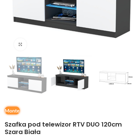
Kliknij, aby powiększyć
Monte
Szafka pod telewizor RTV DUO 120cm
Szara Biała