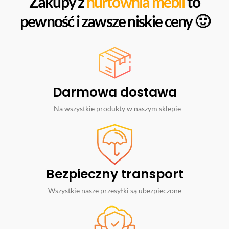
Zakupy z
hurtownia mebli
to
pewność i zawsze niskie ceny 🙂
Darmowa dostawa
Na wszystkie produkty w naszym sklepie
Bezpieczny transport
Wszystkie nasze przesyłki są ubezpieczone