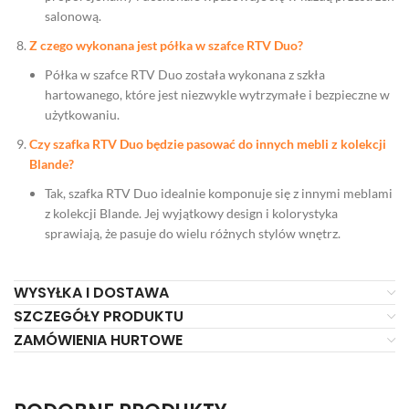
salonową.
Z czego wykonana jest półka w szafce RTV Duo?
Półka w szafce RTV Duo została wykonana z szkła
hartowanego, które jest niezwykle wytrzymałe i bezpieczne w
użytkowaniu.
Czy szafka RTV Duo będzie pasować do innych mebli z kolekcji
Blande?
Tak, szafka RTV Duo idealnie komponuje się z innymi meblami
z kolekcji Blande. Jej wyjątkowy design i kolorystyka
sprawiają, że pasuje do wielu różnych stylów wnętrz.
WYSYŁKA I DOSTAWA
SZCZEGÓŁY PRODUKTU
ZAMÓWIENIA HURTOWE