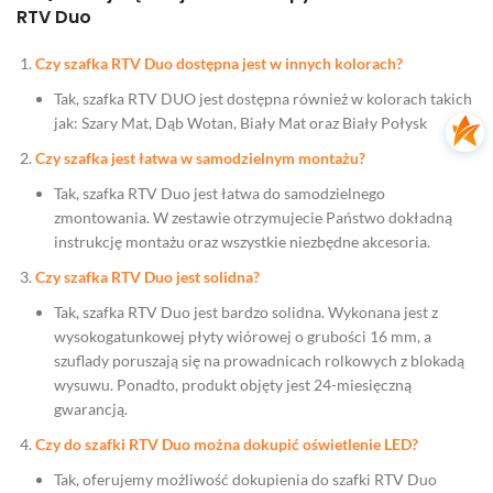
RTV Duo
Czy szafka RTV Duo dostępna jest w innych kolorach?
Tak, szafka RTV DUO jest dostępna również w kolorach takich
jak: Szary Mat, Dąb Wotan, Biały Mat oraz Biały Połysk
Czy szafka jest łatwa w samodzielnym montażu?
Tak, szafka RTV Duo jest łatwa do samodzielnego
zmontowania. W zestawie otrzymujecie Państwo dokładną
instrukcję montażu oraz wszystkie niezbędne akcesoria.
Czy szafka RTV Duo jest solidna?
Tak, szafka RTV Duo jest bardzo solidna. Wykonana jest z
wysokogatunkowej płyty wiórowej o grubości 16 mm, a
szuflady poruszają się na prowadnicach rolkowych z blokadą
wysuwu. Ponadto, produkt objęty jest 24-miesięczną
gwarancją.
Czy do szafki RTV Duo można dokupić oświetlenie LED?
Tak, oferujemy możliwość dokupienia do szafki RTV Duo