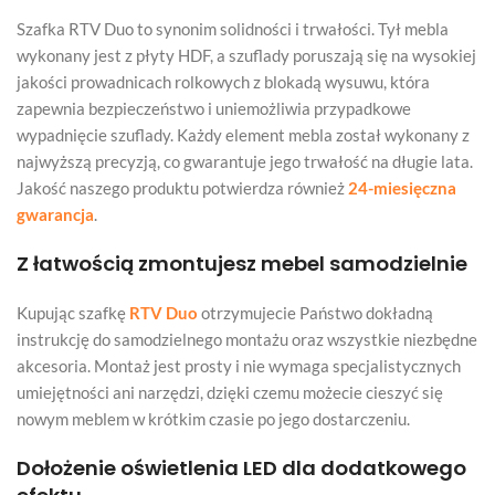
Szafka RTV Duo to synonim solidności i trwałości. Tył mebla
wykonany jest z płyty HDF, a szuflady poruszają się na wysokiej
jakości prowadnicach rolkowych z blokadą wysuwu, która
zapewnia bezpieczeństwo i uniemożliwia przypadkowe
wypadnięcie szuflady. Każdy element mebla został wykonany z
najwyższą precyzją, co gwarantuje jego trwałość na długie lata.
Jakość naszego produktu potwierdza również
24-miesięczna
gwarancja
.
Z łatwością zmontujesz mebel samodzielnie
Kupując szafkę
RTV Duo
otrzymujecie Państwo dokładną
instrukcję do samodzielnego montażu oraz wszystkie niezbędne
akcesoria. Montaż jest prosty i nie wymaga specjalistycznych
umiejętności ani narzędzi, dzięki czemu możecie cieszyć się
nowym meblem w krótkim czasie po jego dostarczeniu.
Dołożenie oświetlenia LED dla dodatkowego