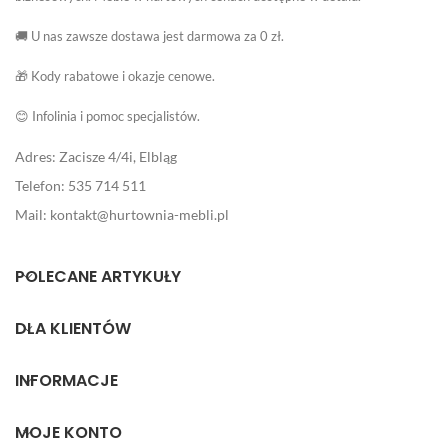
🚚 U nas zawsze dostawa jest darmowa za 0 zł.
🎁 Kody rabatowe i okazje cenowe.
😊 Infolinia i pomoc specjalistów.
Adres: Zacisze 4/4i, Elbląg
Telefon: 535 714 511
Mail: kontakt@hurtownia-mebli.pl
POLECANE ARTYKUŁY
DLA KLIENTÓW
INFORMACJE
MOJE KONTO