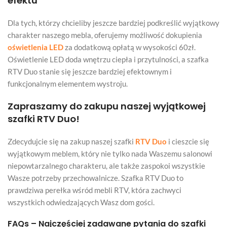
efektu
Dla tych, którzy chcieliby jeszcze bardziej podkreślić wyjątkowy
charakter naszego mebla, oferujemy możliwość dokupienia
oświetlenia LED
za dodatkową opłatą w wysokości 60zł.
Oświetlenie LED doda wnętrzu ciepła i przytulności, a szafka
RTV Duo stanie się jeszcze bardziej efektownym i
funkcjonalnym elementem wystroju.
Zapraszamy do zakupu naszej wyjątkowej
szafki RTV Duo!
Zdecydujcie się na zakup naszej szafki
RTV Duo
i cieszcie się
wyjątkowym meblem, który nie tylko nada Waszemu salonowi
niepowtarzalnego charakteru, ale także zaspokoi wszystkie
Wasze potrzeby przechowalnicze. Szafka RTV Duo to
prawdziwa perełka wśród mebli RTV, która zachwyci
wszystkich odwiedzających Wasz dom gości.
FAQs – Najczęściej zadawane pytania do szafki