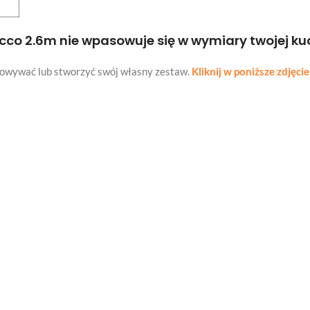
co 2.6m nie wpasowuje się w wymiary twojej ku
owywać lub stworzyć swój własny zestaw.
Kliknij w poniższe zdjęcie