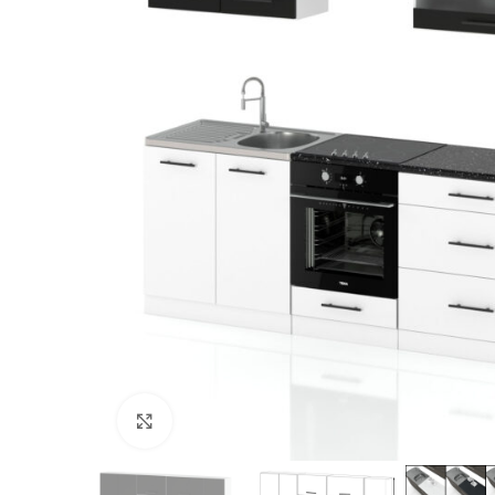
Kliknij, aby powiększyć