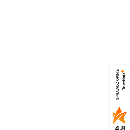
SPRAWDŹ OPINIE
4.8