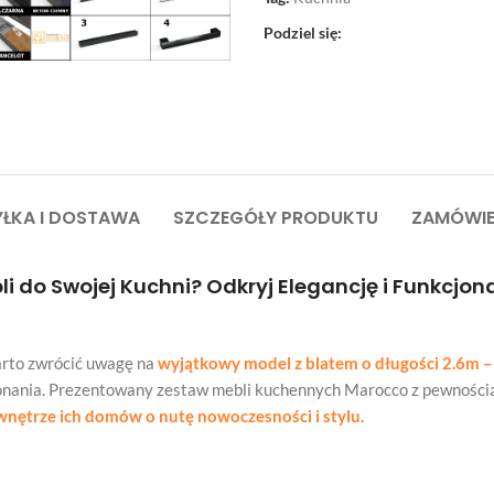
Podziel się:
ŁKA I DOSTAWA
SZCZEGÓŁY PRODUKTU
ZAMÓWIE
i do Swojej Kuchni? Odkryj Elegancję i Funkcjo
rto zwrócić uwagę na
wyjątkowy model z blatem o długości 2.6m 
ykonania. Prezentowany zestaw mebli kuchennych Marocco z pewności
nętrze ich domów o nutę nowoczesności i stylu
.