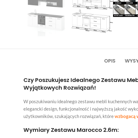
OPIS
WYSY
Czy Poszukujesz Idealnego Zestawu Mebl
Wyjątkowych Rozwiązań!
W poszukiwaniu idealnego zestawu mebli kuchennych wa
elegancki design, funkcjonalność i najwyższą jakość w
użytkowników, szukających rozwiązań, które
wzbogacą w
Wymiary Zestawu Marocco 2.6m: