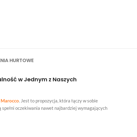
NIA HURTOWE
nalność w Jednym z Naszych
– Marocco
. Jest to propozycja, która łączy w sobie
ą spełni oczekiwania nawet najbardziej wymagających