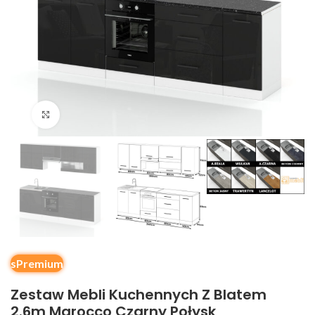
Kliknij, aby powiększyć
sPremium
Zestaw Mebli Kuchennych Z Blatem
2.6m Marocco Czarny Połysk