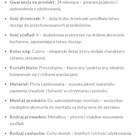
Gwarancja na produkt:
24 miesiące – gwarancja jakości i
zadowolenia z użytkowania.
Ilość drzwiczek:
9 – duża liczba drzwiczek umożliwia łatwy
dostęp do przechowywanych przedmiotów.
Ilość szuflad:
4 – dodatkowa przestrzeń na drobne akcesoria
kuchenne, zapewniająca łatwy dostęp.
Kolor nóg:
Czarny – elegancki detal, który dodaje charakteru
całemu zestawowi.
Kształt blatu:
Prostokątny – klasyczny i praktyczny, idealnie
komponuje się z różnymi aranżacjami.
Materiał:
Płyta Laminowana – wysoka jakość materiału
zapewnia trwałość i łatwość w utrzymaniu czystości.
Montaż produktu:
Do samodzielnego montażu – wszystkie
niezbędne akcesoria do montażu są dołączone do zestawu.
Rodzaj prowadnic:
Metalbox – płynne i stabilne wysuwanie
szuflad.
Rodzaj zawiasów:
Cichy domyk – komfort i cichość użytkowania