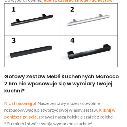
Do wyboru również
jeden z czterech modeli uchwytów:
Gotowy Zestaw Mebli Kuchennych Marocco
2.6m nie wpasowuje się w wymiary twojej
kuchni?
Nic straconego!
Nasze zestawy możesz dowolnie
rozbudowywać lub stworzyć swój własny zestaw.
Kliknij w
poniższe zdjęcie,
sprawdź naszą kolekcję szafek z kolekcji
SPremium i stwórz swoją wymarzoną kuchnie!