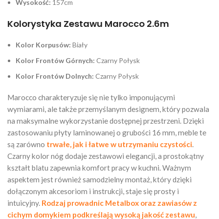
Wysokość:
157cm
Kolorystyka Zestawu Marocco 2.6m
Kolor Korpusów:
Biały
Kolor Frontów Górnych:
Czarny Połysk
Kolor Frontów Dolnych:
Czarny Połysk
Marocco charakteryzuje się nie tylko imponującymi
wymiarami, ale także przemyślanym designem, który pozwala
na maksymalne wykorzystanie dostępnej przestrzeni. Dzięki
zastosowaniu płyty laminowanej o grubości 16 mm, meble te
są zarówno
trwałe, jak i łatwe w utrzymaniu czystości
.
Czarny kolor nóg dodaje zestawowi elegancji, a prostokątny
kształt blatu zapewnia komfort pracy w kuchni. Ważnym
aspektem jest również samodzielny montaż, który dzięki
dołączonym akcesoriom i instrukcji, staje się prosty i
intuicyjny.
Rodzaj prowadnic Metalbox oraz zawiasów z
cichym domykiem podkreślają wysoką jakość zestawu
,