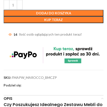
DODAJ DO KOSZYKA
KUP TERAZ
14
Ilość osób oglądających ten produkt teraz!
SKU:
FMAPW_MAROCCO_BMCZP
Podziel się:
OPIS
Czy Poszukujesz Idealnego Zestawu Mebli do