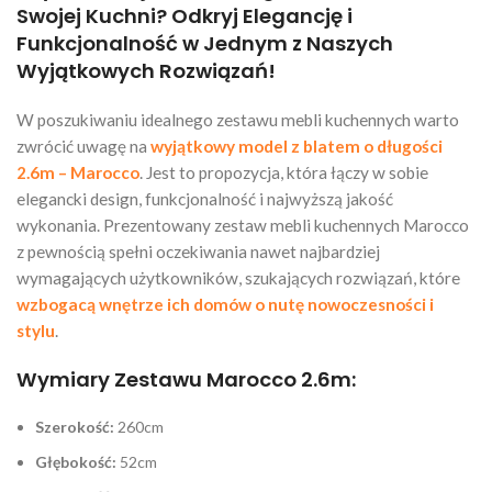
Swojej Kuchni? Odkryj Elegancję i
Funkcjonalność w Jednym z Naszych
Wyjątkowych Rozwiązań!
W poszukiwaniu idealnego zestawu mebli kuchennych warto
zwrócić uwagę na
wyjątkowy model z blatem o długości
2.6m – Marocco
. Jest to propozycja, która łączy w sobie
elegancki design, funkcjonalność i najwyższą jakość
wykonania. Prezentowany zestaw mebli kuchennych Marocco
z pewnością spełni oczekiwania nawet najbardziej
wymagających użytkowników, szukających rozwiązań, które
wzbogacą wnętrze ich domów o nutę nowoczesności i
stylu
.
Wymiary Zestawu Marocco 2.6m:
Szerokość:
260cm
Głębokość:
52cm