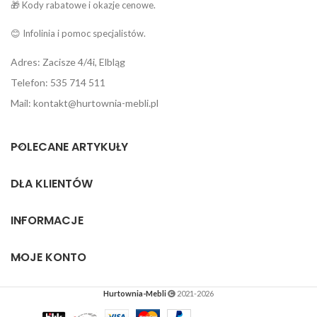
🎁 Kody rabatowe i okazje cenowe.
😊 Infolinia i pomoc specjalistów.
Adres: Zacisze 4/4i, Elbląg
Telefon: 535 714 511
Mail: kontakt@hurtownia-mebli.pl
POLECANE ARTYKUŁY
DLA KLIENTÓW
INFORMACJE
MOJE KONTO
Hurtownia-Mebli
2021-2026