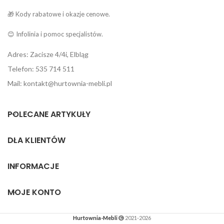
🎁 Kody rabatowe i okazje cenowe.
😊 Infolinia i pomoc specjalistów.
Adres: Zacisze 4/4i, Elbląg
Telefon: 535 714 511
Mail: kontakt@hurtownia-mebli.pl
POLECANE ARTYKUŁY
DLA KLIENTÓW
INFORMACJE
MOJE KONTO
Hurtownia-Mebli
2021-2026