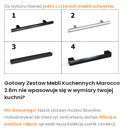
Do wyboru również
jeden z czterech modeli uchwytów:
Gotowy Zestaw Mebli Kuchennych Marocco
2.6m nie wpasowuje się w wymiary twojej
kuchni?
Nic straconego!
Nasze zestawy możesz dowolnie
rozbudowywać lub stworzyć swój własny zestaw.
Kliknij w
poniższe zdjęcie,
sprawdź naszą kolekcję szafek z kolekcji