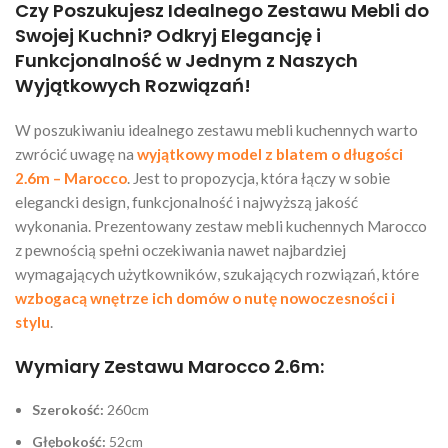
Czy Poszukujesz Idealnego Zestawu Mebli do
Swojej Kuchni? Odkryj Elegancję i
Funkcjonalność w Jednym z Naszych
Wyjątkowych Rozwiązań!
W poszukiwaniu idealnego zestawu mebli kuchennych warto
zwrócić uwagę na
wyjątkowy model z blatem o długości
2.6m – Marocco
. Jest to propozycja, która łączy w sobie
elegancki design, funkcjonalność i najwyższą jakość
wykonania. Prezentowany zestaw mebli kuchennych Marocco
z pewnością spełni oczekiwania nawet najbardziej
wymagających użytkowników, szukających rozwiązań, które
wzbogacą wnętrze ich domów o nutę nowoczesności i
stylu
.
Wymiary Zestawu Marocco 2.6m:
Szerokość:
260cm
Głębokość:
52cm