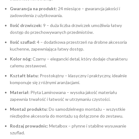
Gwarancja na produkt:
24 miesiące – gwarancja jakości i
zadowolenia z użytkowania.
Ilość drzwiczek:
9 – duża liczba drzwiczek umożliwia łatwy
dostęp do przechowywanych przedmiotów.
Ilość szuflad:
4 – dodatkowa przestrzeń na drobne akcesoria
kuchenne, zapewniająca łatwy dostęp.
Kolor nóg:
Czarny – elegancki detal, który dodaje charakteru
całemu zestawowi.
Kształt blatu:
Prostokątny – klasyczny i praktyczny, idealnie
komponuje się z różnymi aranżacjami.
Materiał:
Płyta Laminowana – wysoka jakość materiału
zapewnia trwałość i łatwość w utrzymaniu czystości.
Montaż produktu:
Do samodzielnego montażu – wszystkie
niezbędne akcesoria do montażu są dołączone do zestawu.
Rodzaj prowadnic:
Metalbox – płynne i stabilne wysuwanie
szuflad.