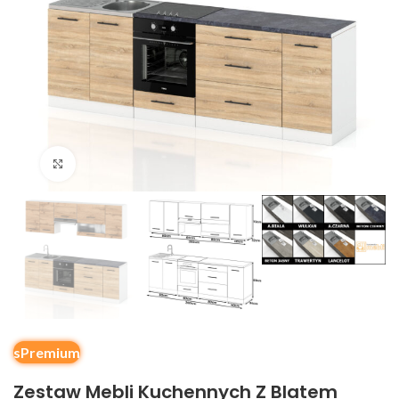
Kliknij, aby powiększyć
sPremium
Zestaw Mebli Kuchennych Z Blatem