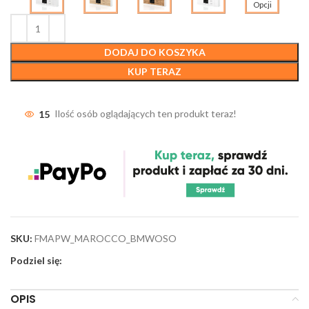
Opcji
DODAJ DO KOSZYKA
KUP TERAZ
15
Ilość osób oglądających ten produkt teraz!
SKU:
FMAPW_MAROCCO_BMWOSO
Podziel się:
OPIS