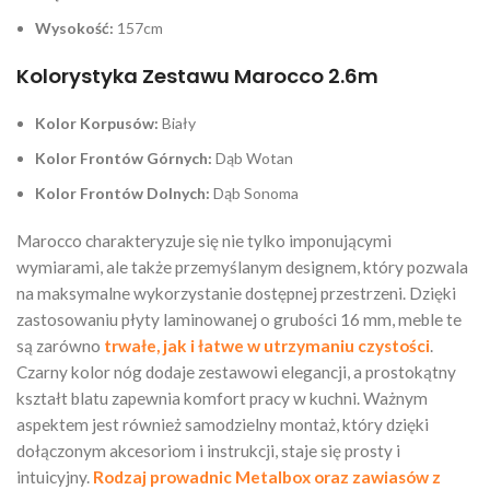
Wysokość:
157cm
Kolorystyka Zestawu Marocco 2.6m
Kolor Korpusów:
Biały
Kolor Frontów Górnych:
Dąb Wotan
Kolor Frontów Dolnych:
Dąb Sonoma
Marocco charakteryzuje się nie tylko imponującymi
wymiarami, ale także przemyślanym designem, który pozwala
na maksymalne wykorzystanie dostępnej przestrzeni. Dzięki
zastosowaniu płyty laminowanej o grubości 16 mm, meble te
są zarówno
trwałe, jak i łatwe w utrzymaniu czystości
.
Czarny kolor nóg dodaje zestawowi elegancji, a prostokątny
kształt blatu zapewnia komfort pracy w kuchni. Ważnym
aspektem jest również samodzielny montaż, który dzięki
dołączonym akcesoriom i instrukcji, staje się prosty i
intuicyjny.
Rodzaj prowadnic Metalbox oraz zawiasów z