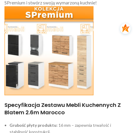
SPremium i stwórz swoją wymarzoną kuchnie!
Specyfikacja Zestawu Mebli Kuchennych Z
Blatem 2.6m Marocco
Grubość płyty produktu:
16 mm – zapewnia trwałość i
stabilność konstrukcji.