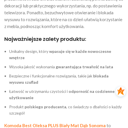
dekoracji lub praktycznego wykorzystania, np. do postawienia
telewizora. Ponadto, bezuchwytowe otwieranie i blokada
wysuwu to rozwiązania, które na co dzień ułatwią korzystanie
z mebla, podnosząc komfort użytkowania.
Najważniejsze zalety produktu:
Unikalny design, który
wpasuje się w każde nowoczesne
wnętrze
Wysoka jakość wykonania
gwarantująca trwałość na lata
Bezpieczne i funkcjonalne rozwiązania, takie jak
blokada
wysuwu szuflad
Łatwość w utrzymaniu czystości i
odporność na codzienne
użytkowanie
Produkt
polskiego producenta
, co świadczy o dbałości o każdy
szczegół
Komoda Best Oleksa PLUS Biały Mat Dąb Sonoma
to