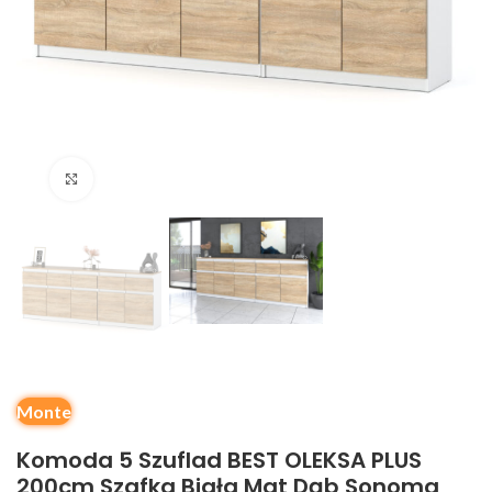
Kliknij, aby powiększyć
Monte
Komoda 5 Szuflad BEST OLEKSA PLUS
200cm Szafka Biała Mat Dąb Sonoma