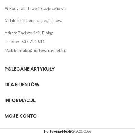
🎁 Kody rabatowe i okazje cenowe.
😊 Infolinia i pomoc specjalistów.
Adres: Zacisze 4/4i, Elbląg
Telefon: 535 714 511
Mail: kontakt@hurtownia-mebli.pl
POLECANE ARTYKUŁY
DLA KLIENTÓW
INFORMACJE
MOJE KONTO
Hurtownia-Mebli
2021-2026