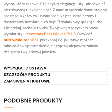
wybór, który zapewni Ci nie tylko elegancję i styl, ale również
niezrównaną funkcjonalność. Z nami urządzenie domu staje się
prostsze, a każdy zakupiony produkt jest ubezpieczony i
dostarczany bezpłatnie, co daje Ci dodatkowy spokój ducha.
Nie czekaj, zadbaj o to, aby Twoje wnętrze zyskało nowy
wymiar stylu z
komodą Best Oleksa PLUS
. Odwiedź
hurtownia-mebli.pl
i przekonaj się, jak łatwo możesz
odmienić swoje mieszkanie, ciesząc się niepowtarzalnym
designem i wyjątkową jakością.
WYSYŁKA I DOSTAWA
SZCZEGÓŁY PRODUKTU
ZAMÓWIENIA HURTOWE
PODOBNE PRODUKTY