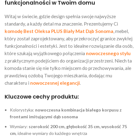
funkcjonalności w Twoim domu
Witaj w świecie, gdzie design spełnia swoje najwyższe
standardy, a każdy detal ma znaczenie. Prezentujemy Ci
komodę Best Oleksa PLUS Biały Mat Dąb Sonoma
, mebel,
który został zaprojektowany, aby przekroczyć granice zwykłej
funkcjonalności i estetyki. Jest to idealne rozwiązanie dla osób,
które szukają wyjątkowego połączenia
nowoczesnego stylu
z praktycznym podejściem do organizacji przestrzeni. Niech ta
komoda stanie się nie tylko miejscem do przechowywania, ale
prawdziwą ozdobą Twojego mieszkania, dodając mu
charakteru i
nowoczesnej elegancji
.
Kluczowe cechy produktu:
Kolorystyka:
nowoczesna kombinacja białego korpusu z
frontami imitującymi dąb sonoma
Wymiary:
szerokość 200 cm, głębokość 35 cm, wysokość 75
cm
, idealne wymiary do każdego wnętrza