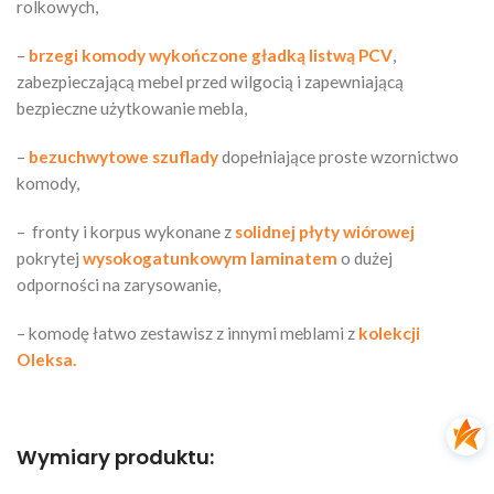
rolkowych,
–
brzegi komody
wykończone gładką listwą PCV
,
zabezpieczającą mebel przed wilgocią i zapewniającą
bezpieczne użytkowanie mebla,
–
bezuchwytowe szuflady
dopełniające proste wzornictwo
komody,
– fronty i korpus wykonane z
solidnej płyty wiórowej
pokrytej
wysokogatunkowym laminatem
o dużej
odporności na zarysowanie,
– komodę łatwo zestawisz z innymi meblami z
kolekcji
Oleksa.
Wymiary produktu: