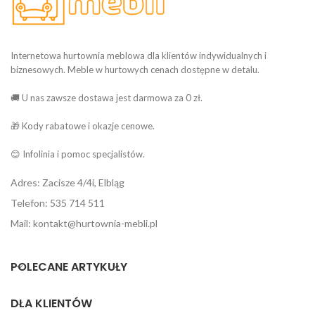
Internetowa hurtownia meblowa dla klientów indywidualnych i
biznesowych. Meble w hurtowych cenach dostępne w detalu.
🚚 U nas zawsze dostawa jest darmowa za 0 zł.
🎁 Kody rabatowe i okazje cenowe.
😊 Infolinia i pomoc specjalistów.
Adres: Zacisze 4/4i, Elbląg
Telefon: 535 714 511
Mail: kontakt@hurtownia-mebli.pl
POLECANE ARTYKUŁY
DLA KLIENTÓW