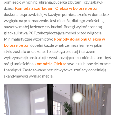
pomieścić w nich np. ubrania, pudełka z butami, czy zabawki
dzieci.
Komoda z szufladami Oleksa w kolorze beton
doskonale sprawdzi się w każdym pomieszczeniu w domu, bez
względu na przeznaczenie. Jest nieduża, dlatego zmieści się
nawet w małej łazience czy kuchni. Brzegi wykończone są
gładką, listwą PCF, zabezpieczającą mebel przed wilgocią.
Minimalistyczne wzornictwo
komody do salonu Oleksa
w
kolorze beton
dopełni każde wnętrze niezależnie, w jakim
stylu zostało urządzone. To zasługa prostej i zarazem
wytrzymałej konstrukcji z wystarczająco szerokim blatem, byś
mógł umieścić na
komodzie Oleksa
swoje ulubione dekoracje
i pamiątki. Zastosowane bezuchwytowe szuflady dopełniają
skandynawski wygląd mebla.